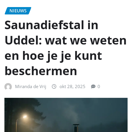
NIEUWS
Saunadiefstal in
Uddel: wat we weten
en hoe je je kunt
beschermen
Miranda de Vrij
okt 28, 2025
0