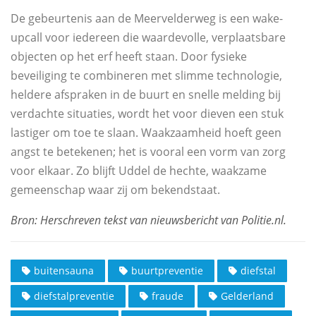
De gebeurtenis aan de Meervelderweg is een wake-
upcall voor iedereen die waardevolle, verplaatsbare
objecten op het erf heeft staan. Door fysieke
beveiliging te combineren met slimme technologie,
heldere afspraken in de buurt en snelle melding bij
verdachte situaties, wordt het voor dieven een stuk
lastiger om toe te slaan. Waakzaamheid hoeft geen
angst te betekenen; het is vooral een vorm van zorg
voor elkaar. Zo blijft Uddel de hechte, waakzame
gemeenschap waar zij om bekendstaat.
buitensauna
buurtpreventie
diefstal
diefstalpreventie
fraude
Gelderland