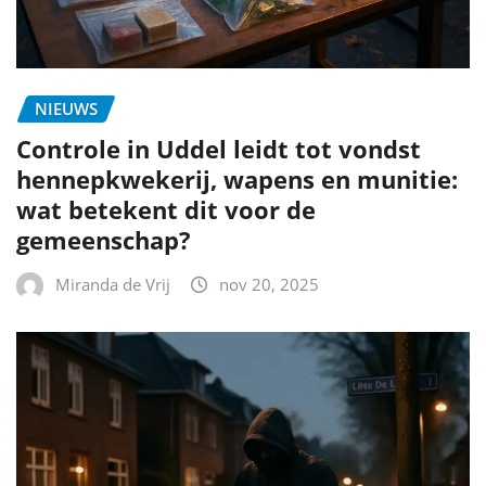
NIEUWS
Controle in Uddel leidt tot vondst
hennepkwekerij, wapens en munitie:
wat betekent dit voor de
gemeenschap?
Miranda de Vrij
nov 20, 2025