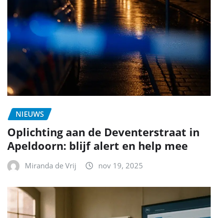
NIEUWS
Oplichting aan de Deventerstraat in
Apeldoorn: blijf alert en help mee
Miranda de Vrij
nov 19, 2025