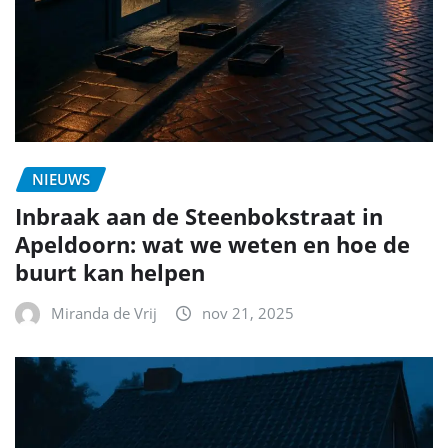
NIEUWS
Inbraak aan de Steenbokstraat in
Apeldoorn: wat we weten en hoe de
buurt kan helpen
Miranda de Vrij
nov 21, 2025