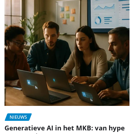
NIEUWS
Generatieve AI in het MKB: van hype