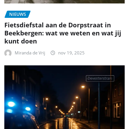
NIEUWS
Fietsdiefstal aan de Dorpstraat in
Beekbergen: wat we weten en wat jij
kunt doen
Miranda de Vrij
nov 19, 2025