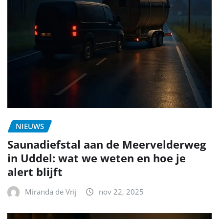
NIEUWS
Saunadiefstal aan de Meervelderweg
in Uddel: wat we weten en hoe je
alert blijft
Miranda de Vrij
nov 22, 2025