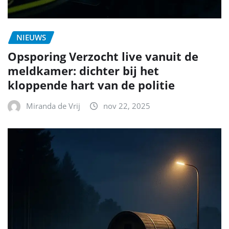
NIEUWS
Opsporing Verzocht live vanuit de
meldkamer: dichter bij het
kloppende hart van de politie
Miranda de Vrij
nov 22, 2025