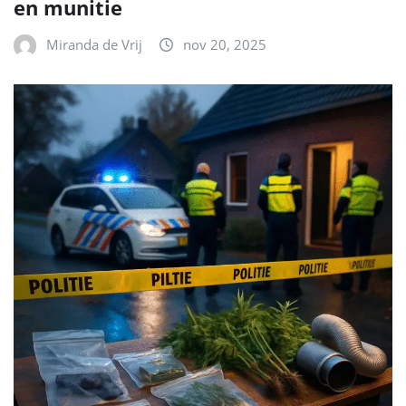
en munitie
Miranda de Vrij
nov 20, 2025