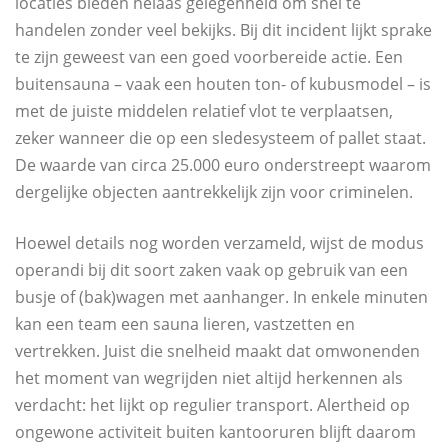
locaties bieden helaas gelegenheid om snel te
handelen zonder veel bekijks. Bij dit incident lijkt sprake
te zijn geweest van een goed voorbereide actie. Een
buitensauna – vaak een houten ton- of kubusmodel – is
met de juiste middelen relatief vlot te verplaatsen,
zeker wanneer die op een sledesysteem of pallet staat.
De waarde van circa 25.000 euro onderstreept waarom
dergelijke objecten aantrekkelijk zijn voor criminelen.
Hoewel details nog worden verzameld, wijst de modus
operandi bij dit soort zaken vaak op gebruik van een
busje of (bak)wagen met aanhanger. In enkele minuten
kan een team een sauna lieren, vastzetten en
vertrekken. Juist die snelheid maakt dat omwonenden
het moment van wegrijden niet altijd herkennen als
verdacht: het lijkt op regulier transport. Alertheid op
ongewone activiteit buiten kantooruren blijft daarom