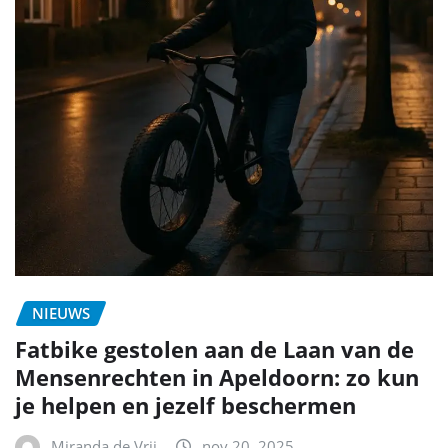
NIEUWS
Fatbike gestolen aan de Laan van de
Mensenrechten in Apeldoorn: zo kun
je helpen en jezelf beschermen
Miranda de Vrij
nov 20, 2025