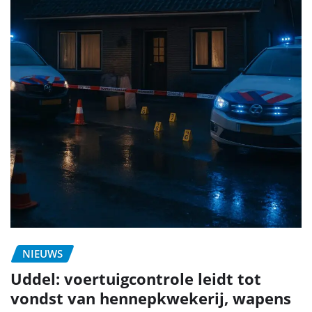
NIEUWS
Uddel: voertuigcontrole leidt tot
vondst van hennepkwekerij, wapens