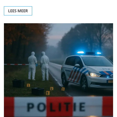
LEES MEER