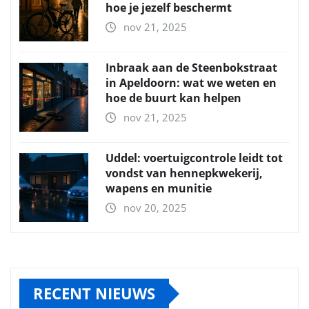
hoe je jezelf beschermt
nov 21, 2025
Inbraak aan de Steenbokstraat
in Apeldoorn: wat we weten en
hoe de buurt kan helpen
nov 21, 2025
Uddel: voertuigcontrole leidt tot
vondst van hennepkwekerij,
wapens en munitie
nov 20, 2025
RECENT NIEUWS