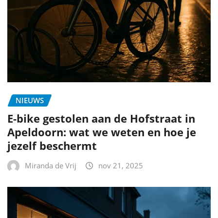
NIEUWS
E-bike gestolen aan de Hofstraat in
Apeldoorn: wat we weten en hoe je
jezelf beschermt
Miranda de Vrij
nov 21, 2025