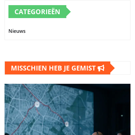
CATEGORIEËN
Nieuws
MISSCHIEN HEB JE GEMIST