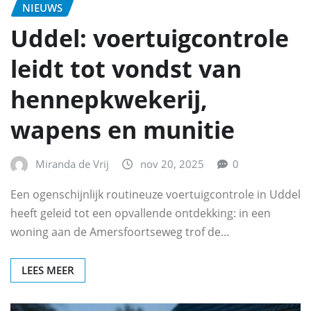
NIEUWS
Uddel: voertuigcontrole
leidt tot vondst van
hennepkwekerij,
wapens en munitie
Miranda de Vrij
nov 20, 2025
0
Een ogenschijnlijk routineuze voertuigcontrole in Uddel
heeft geleid tot een opvallende ontdekking: in een
woning aan de Amersfoortseweg trof de…
LEES MEER