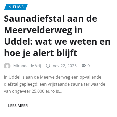
NIEUWS
Saunadiefstal aan de
Meervelderweg in
Uddel: wat we weten en
hoe je alert blijft
Miranda de Vrij
nov 22, 2025
0
In Uddel is aan de Meervelderweg een opvallende
diefstal gepleegd: een vrijstaande sauna ter waarde
van ongeveer 25.000 euro is…
LEES MEER