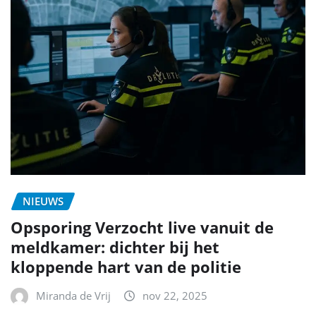
NIEUWS
Opsporing Verzocht live vanuit de
meldkamer: dichter bij het
kloppende hart van de politie
Miranda de Vrij
nov 22, 2025