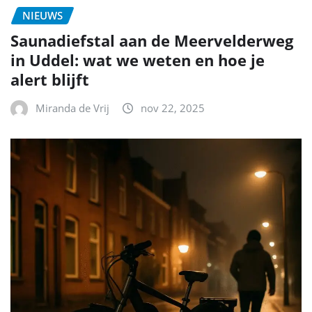
NIEUWS
Saunadiefstal aan de Meervelderweg
in Uddel: wat we weten en hoe je
alert blijft
Miranda de Vrij
nov 22, 2025