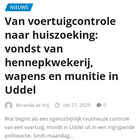
NIEUWS
Van voertuigcontrole
naar huiszoeking:
vondst van
hennepkwekerij,
wapens en munitie in
Uddel
Miranda de Vrij
okt 27, 2025
0
Wat begint als een ogenschijnlijk routineuze controle
van een voertuig, mondt in Uddel uit in een ingrijpende
politieactie. Sinds maandag…