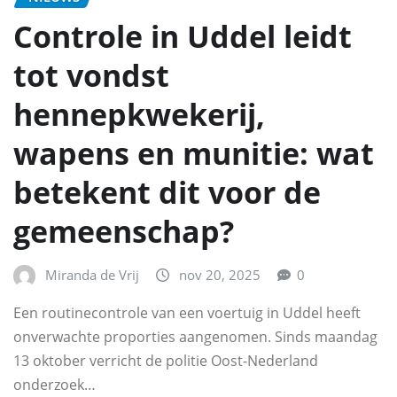
Controle in Uddel leidt
tot vondst
hennepkwekerij,
wapens en munitie: wat
betekent dit voor de
gemeenschap?
Miranda de Vrij
nov 20, 2025
0
Een routinecontrole van een voertuig in Uddel heeft
onverwachte proporties aangenomen. Sinds maandag
13 oktober verricht de politie Oost-Nederland
onderzoek…