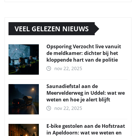
VEEL GELEZEN NIEUWS
Opsporing Verzocht live vanuit
de meldkamer: dichter bij het
kloppende hart van de politie
nov 22, 2025
Saunadiefstal aan de
Meervelderweg in Uddel: wat we
weten en hoe je alert blijft
nov 22, 2025
E-bike gestolen aan de Hofstraat
in Apeldoorn: wat we weten en