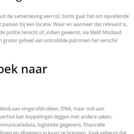
uit de samenleving een rol. Soms gaat het om opvallende
et passen bij een locatie. Waar en wanneer dat relevant is,
 de politie terecht of, indien gewenst, via Meld Misdaad
 groter geheel van ontrafelde patronen het verschil
oek naar
d: denk aan vingerafdrukken, DNA, maar ook aan
pertise kan koppelingen leggen met andere zaken.
municatiedata, logistieke gegevens, financiële
ijnen en afnemers in kaart te brengen. Vaak gebeurt dat