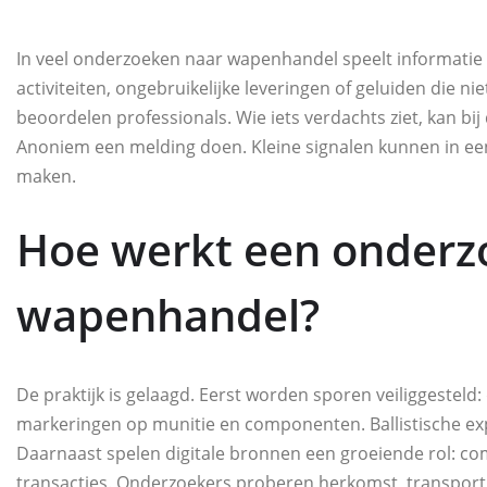
In veel onderzoeken naar wapenhandel speelt informatie 
activiteiten, ongebruikelijke leveringen of geluiden die ni
beoordelen professionals. Wie iets verdachts ziet, kan bij
Anoniem een melding doen. Kleine signalen kunnen in een
maken.
Hoe werkt een onderz
wapenhandel?
De praktijk is gelaagd. Eerst worden sporen veiliggestel
markeringen op munitie en componenten. Ballistische ex
Daarnaast spelen digitale bronnen een groeiende rol: com
transacties. Onderzoekers proberen herkomst, transportl