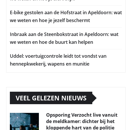
E-bike gestolen aan de Hofstraat in Apeldoorn: wat
we weten en hoe je jezelf beschermt
Inbraak aan de Steenbokstraat in Apeldoorn: wat
we weten en hoe de buurt kan helpen
Uddel: voertuigcontrole leidt tot vondst van
hennepkwekerij, wapens en munitie
VEEL GELEZEN NIEUWS
Opsporing Verzocht live vanuit
de meldkamer: dichter bij het
kloppende hart van de politie