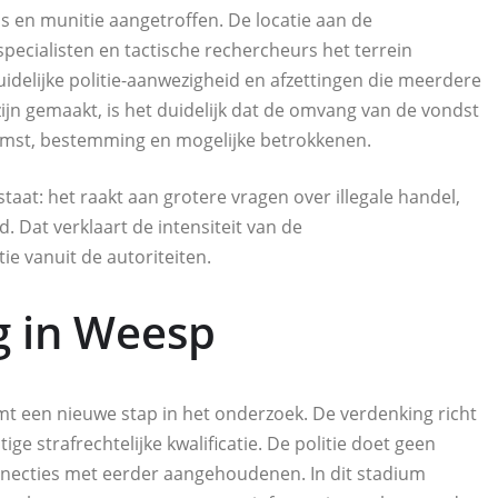
 en munitie aangetroffen. De locatie aan de
ecialisten en tactische rechercheurs het terrein
elijke politie-aanwezigheid en afzettingen die meerdere
ijn gemaakt, is het duidelijk dat de omvang van de vondst
komst, bestemming en mogelijke betrokkenen.
staat: het raakt aan grotere vragen over illegale handel,
d. Dat verklaart de intensiteit van de
 vanuit de autoriteiten.
 in Weesp
t een nieuwe stap in het onderzoek. De verdenking richt
ge strafrechtelijke kwalificatie. De politie doet geen
onnecties met eerder aangehoudenen. In dit stadium