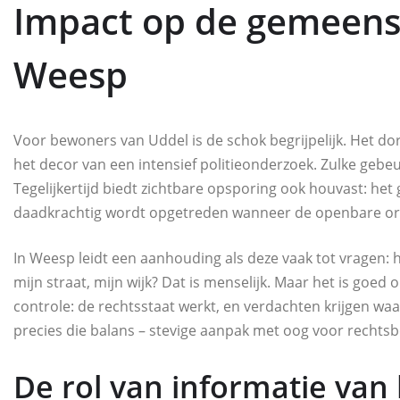
Impact op de gemeens
Weesp
Voor bewoners van Uddel is de schok begrijpelijk. Het dor
het decor van een intensief politieonderzoek. Zulke gebeu
Tegelijkertijd biedt zichtbare opsporing ook houvast: he
daadkrachtig wordt opgetreden wanneer de openbare ord
In Weesp leidt een aanhouding als deze vaak tot vragen: ho
mijn straat, mijn wijk? Dat is menselijk. Maar het is go
controle: de rechtsstaat werkt, en verdachten krijgen waar
precies die balans – stevige aanpak met oog voor rechts
De rol van informatie van