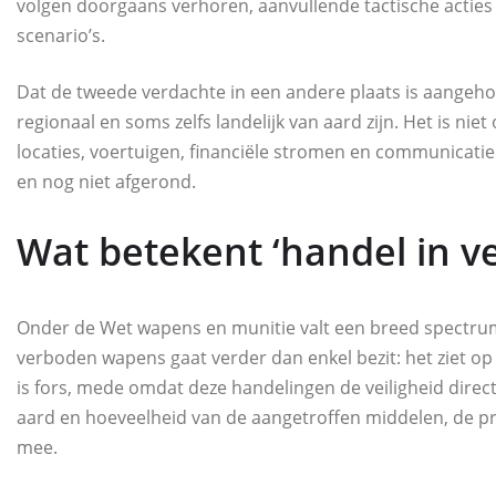
volgen doorgaans verhoren, aanvullende tactische acties
scenario’s.
Dat de tweede verdachte in een andere plaats is aangeh
regionaal en soms zelfs landelijk van aard zijn. Het is ni
locaties, voertuigen, financiële stromen en communicatie
en nog niet afgerond.
Wat betekent ‘handel in v
Onder de Wet wapens en munitie valt een breed spectru
verboden wapens gaat verder dan enkel bezit: het ziet op 
is fors, mede omdat deze handelingen de veiligheid direc
aard en hoeveelheid van de aangetroffen middelen, de pro
mee.