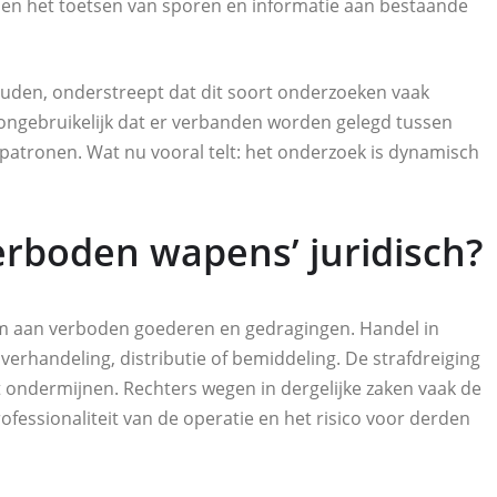
 en het toetsen van sporen en informatie aan bestaande
ouden, onderstreept dat dit soort onderzoeken vaak
et ongebruikelijk dat er verbanden worden gelegd tussen
patronen. Wat nu vooral telt: het onderzoek is dynamisch
erboden wapens’ juridisch?
m aan verboden goederen en gedragingen. Handel in
verhandeling, distributie of bemiddeling. De strafdreiging
t ondermijnen. Rechters wegen in dergelijke zaken vaak de
fessionaliteit van de operatie en het risico voor derden