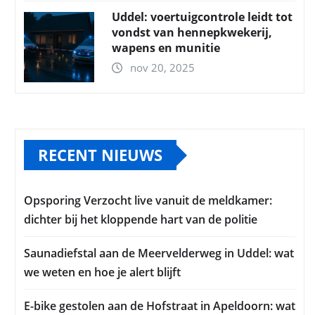
Uddel: voertuigcontrole leidt tot
vondst van hennepkwekerij,
wapens en munitie
nov 20, 2025
RECENT NIEUWS
Opsporing Verzocht live vanuit de meldkamer:
dichter bij het kloppende hart van de politie
Saunadiefstal aan de Meervelderweg in Uddel: wat
we weten en hoe je alert blijft
E-bike gestolen aan de Hofstraat in Apeldoorn: wat