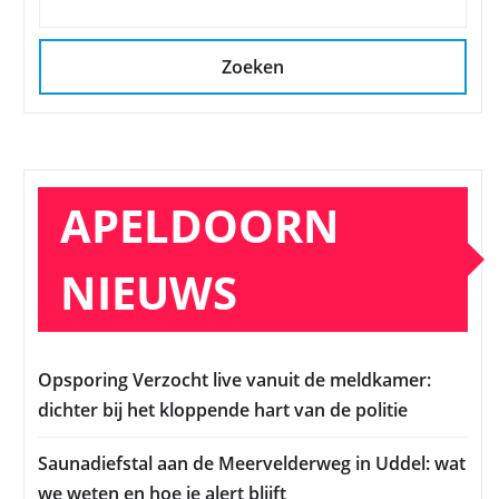
Zoeken
APELDOORN
NIEUWS
Opsporing Verzocht live vanuit de meldkamer:
dichter bij het kloppende hart van de politie
Saunadiefstal aan de Meervelderweg in Uddel: wat
we weten en hoe je alert blijft