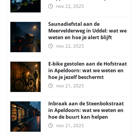
nov 22, 2025
Saunadiefstal aan de
Meervelderweg in Uddel: wat we
weten en hoe je alert blijft
nov 22, 2025
E-bike gestolen aan de Hofstraat
in Apeldoorn: wat we weten en
hoe je jezelf beschermt
nov 21, 2025
Inbraak aan de Steenbokstraat
in Apeldoorn: wat we weten en
hoe de buurt kan helpen
nov 21, 2025