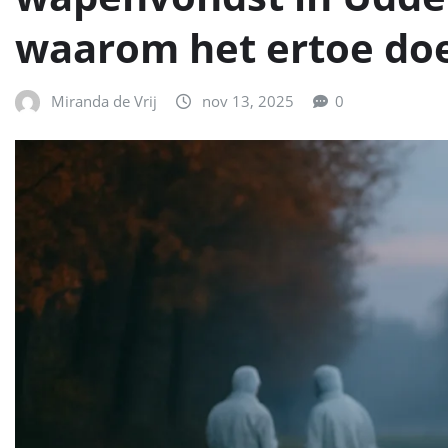
waarom het ertoe do
Miranda de Vrij
nov 13, 2025
0