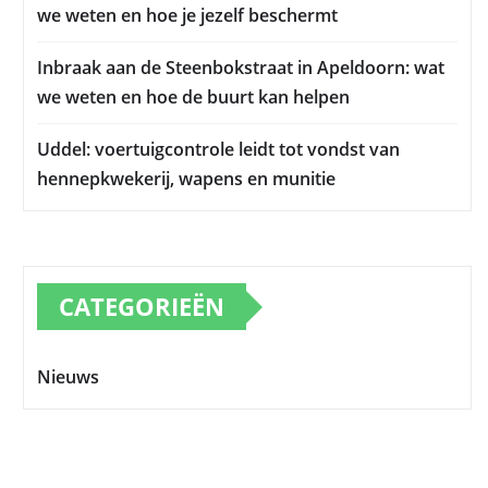
we weten en hoe je jezelf beschermt
Inbraak aan de Steenbokstraat in Apeldoorn: wat
we weten en hoe de buurt kan helpen
Uddel: voertuigcontrole leidt tot vondst van
hennepkwekerij, wapens en munitie
CATEGORIEËN
Nieuws