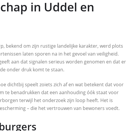
chap in Uddel en
p, bekend om zijn rustige landelijke karakter, werd plots
rtenissen laten sporen na in het gevoel van veiligheid.
t geeft aan dat signalen serieus worden genomen en dat er
e onder druk komt te staan.
e dichtbij speelt zoiets zich af en wat betekent dat voor
ed om te benadrukken dat een aanhouding óók staat voor
borgen terwijl het onderzoek zijn loop heeft. Het is
bescherming – die het vertrouwen van bewoners voedt.
 burgers