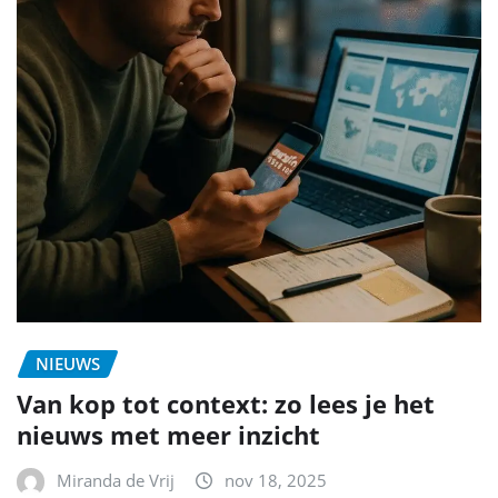
NIEUWS
Van kop tot context: zo lees je het
nieuws met meer inzicht
Miranda de Vrij
nov 18, 2025