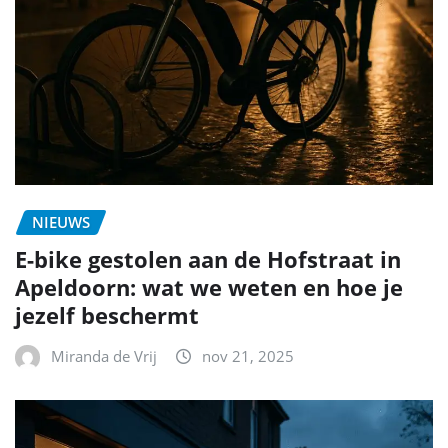
NIEUWS
E-bike gestolen aan de Hofstraat in
Apeldoorn: wat we weten en hoe je
jezelf beschermt
Miranda de Vrij
nov 21, 2025