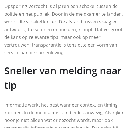
Opsporing Verzocht is al jaren een schakel tussen de
politie en het publiek. Door in de meldkamer te landen,
wordt die schakel korter. De afstand tussen vraag en
antwoord, tussen zien en melden, krimpt. Dat vergroot
de kans op relevante tips, maar ook op meer
vertrouwen: transparantie is tenslotte een vorm van
service aan de samenleving.
Sneller van melding naar
tip
Informatie werkt het best wanneer context en timing
kloppen. In de meldkamer zijn beide aanwezig. Als kijker
hoor je niet alleen wat er gezocht wordt, maar ook
waarom die informatie nú van belang is. Dat helpt bij