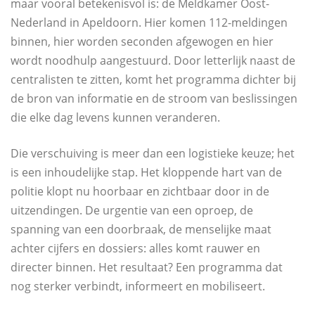
maar vooral betekenisvol is: de Meldkamer Oost-
Nederland in Apeldoorn. Hier komen 112-meldingen
binnen, hier worden seconden afgewogen en hier
wordt noodhulp aangestuurd. Door letterlijk naast de
centralisten te zitten, komt het programma dichter bij
de bron van informatie en de stroom van beslissingen
die elke dag levens kunnen veranderen.
Die verschuiving is meer dan een logistieke keuze; het
is een inhoudelijke stap. Het kloppende hart van de
politie klopt nu hoorbaar en zichtbaar door in de
uitzendingen. De urgentie van een oproep, de
spanning van een doorbraak, de menselijke maat
achter cijfers en dossiers: alles komt rauwer en
directer binnen. Het resultaat? Een programma dat
nog sterker verbindt, informeert en mobiliseert.