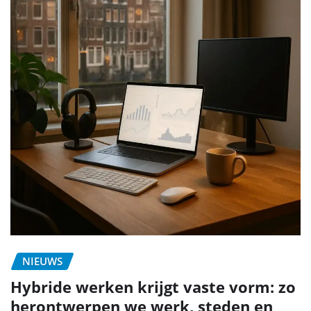
NIEUWS
Hybride werken krijgt vaste vorm: zo
herontwerpen we werk, steden en