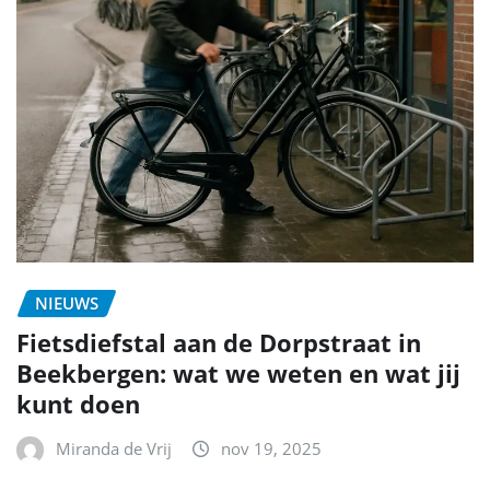
NIEUWS
Fietsdiefstal aan de Dorpstraat in
Beekbergen: wat we weten en wat jij
kunt doen
Miranda de Vrij
nov 19, 2025