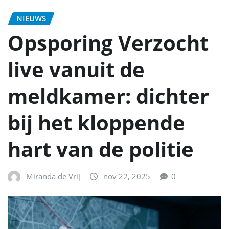
NIEUWS
Opsporing Verzocht
live vanuit de
meldkamer: dichter
bij het kloppende
hart van de politie
Miranda de Vrij
nov 22, 2025
0