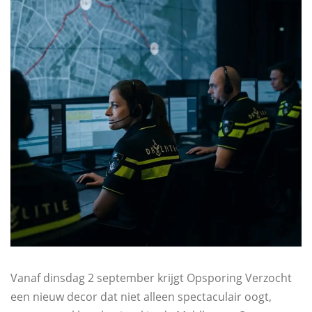
Vanaf dinsdag 2 september krijgt Opsporing Verzocht
een nieuw decor dat niet alleen spectaculair oogt,