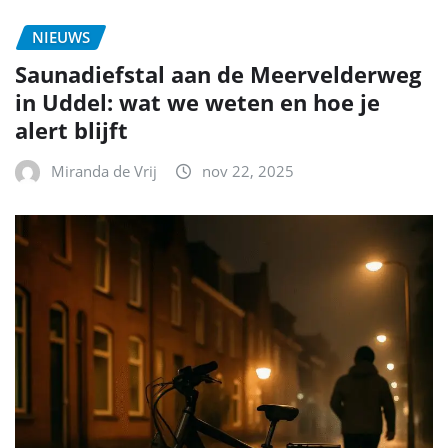
NIEUWS
Saunadiefstal aan de Meervelderweg
in Uddel: wat we weten en hoe je
alert blijft
Miranda de Vrij
nov 22, 2025