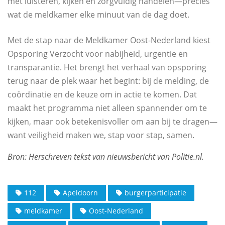
met luisteren, kijken en zorgvuldig handelen—precies
wat de meldkamer elke minuut van de dag doet.
Met de stap naar de Meldkamer Oost-Nederland kiest
Opsporing Verzocht voor nabijheid, urgentie en
transparantie. Het brengt het verhaal van opsporing
terug naar de plek waar het begint: bij de melding, de
coördinatie en de keuze om in actie te komen. Dat
maakt het programma niet alleen spannender om te
kijken, maar ook betekenisvoller om aan bij te dragen—
want veiligheid maken we, stap voor stap, samen.
112
Apeldoorn
burgerparticipatie
meldkamer
Oost-Nederland