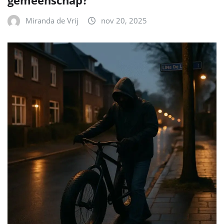
gemeenschap?
Miranda de Vrij
nov 20, 2025