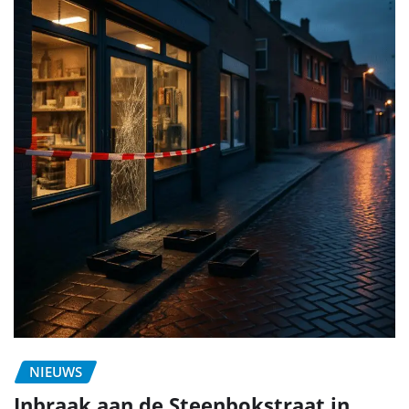
NIEUWS
Inbraak aan de Steenbokstraat in