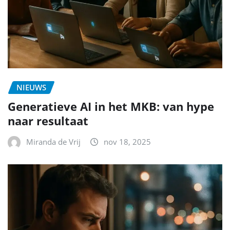
NIEUWS
Generatieve AI in het MKB: van hype
naar resultaat
Miranda de Vrij
nov 18, 2025