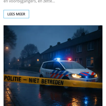
en voorbijgangers, en zette…
LEES MEER