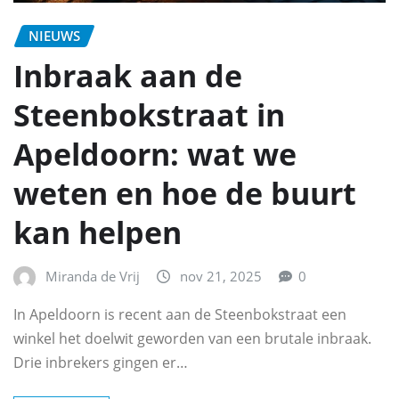
NIEUWS
Inbraak aan de
Steenbokstraat in
Apeldoorn: wat we
weten en hoe de buurt
kan helpen
Miranda de Vrij
nov 21, 2025
0
In Apeldoorn is recent aan de Steenbokstraat een
winkel het doelwit geworden van een brutale inbraak.
Drie inbrekers gingen er…