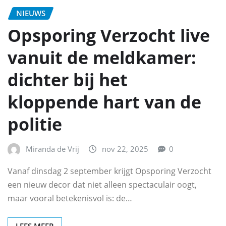
NIEUWS
Opsporing Verzocht live
vanuit de meldkamer:
dichter bij het
kloppende hart van de
politie
Miranda de Vrij
nov 22, 2025
0
Vanaf dinsdag 2 september krijgt Opsporing Verzocht
een nieuw decor dat niet alleen spectaculair oogt,
maar vooral betekenisvol is: de…
LEES MEER