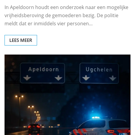
In Apeldoorn houdt een onderzoek naar een mogelijke
vrijheidsberoving de gemoederen bezig. De politie
meldt dat er inmiddels vier personen…
LEES MEER