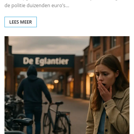
de politie duizenden euro’s…
LEES MEER