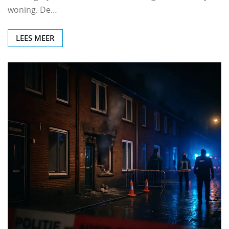
woning. De…
LEES MEER