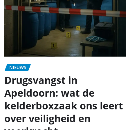
NIEUWS
Drugsvangst in
Apeldoorn: wat de
kelderboxzaak ons leert
over veiligheid en