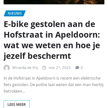
NIEUWS
E-bike gestolen aan de
Hofstraat in Apeldoorn:
wat we weten en hoe je
jezelf beschermt
Miranda de Vrij
nov 21, 2025
0
In de Hofstraat in Apeldoorn is recent een elektrische
fiets gestolen. De politie laat weten dat een man hierbij
betrokken…
LEES MEER