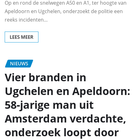
Op en rond de snelwegen A50 en A1, ter hoogte van
Apeldoorn en Ugchelen, onderzoekt de politie een
reeks incidenten…
LEES MEER
NIEUWS
Vier branden in
Ugchelen en Apeldoorn:
58‑jarige man uit
Amsterdam verdachte,
onderzoek loopt door