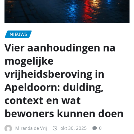
NIEUWS
Vier aanhoudingen na
mogelijke
vrijheidsberoving in
Apeldoorn: duiding,
context en wat
bewoners kunnen doen
Miranda de Vrij
okt 30, 2025
0