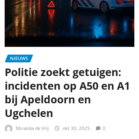
NIEUWS
Politie zoekt getuigen:
incidenten op A50 en A1
bij Apeldoorn en
Ugchelen
Miranda de Vrij
okt 30, 2025
0