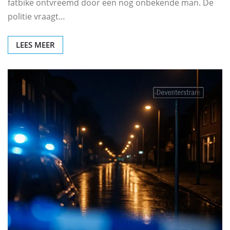
fatbike ontvreemd door een nog onbekende man. De
politie vraagt…
LEES MEER