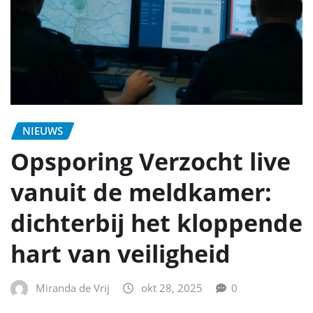
NIEUWS
Opsporing Verzocht live
vanuit de meldkamer:
dichterbij het kloppende
hart van veiligheid
Miranda de Vrij
okt 28, 2025
0