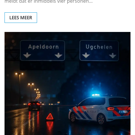
meldt dat er inmiddels vier personen…
LEES MEER