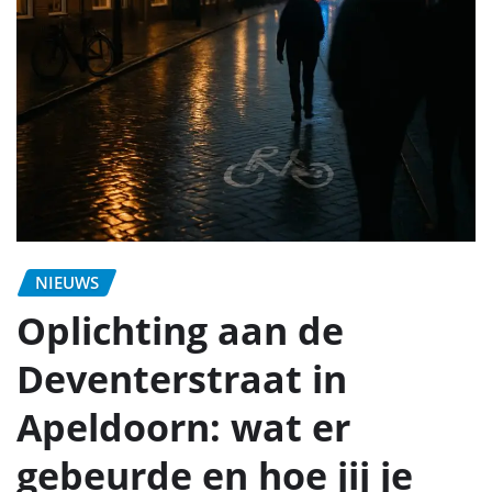
NIEUWS
Oplichting aan de
Deventerstraat in
Apeldoorn: wat er
gebeurde en hoe jij je