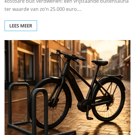
kostbare buit verdwenen: een vrijstaande buitensauna
ter waarde van zo’n 25.000 euro.…
LEES MEER