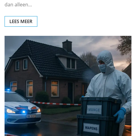
dan alleen…
LEES MEER