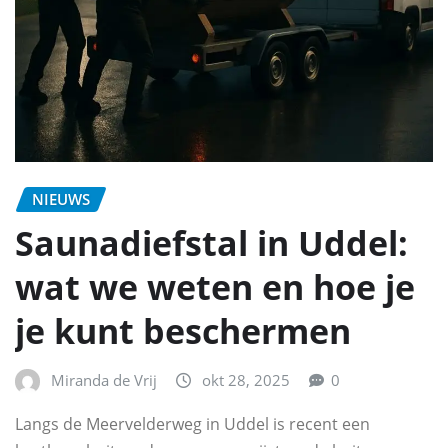
NIEUWS
Saunadiefstal in Uddel:
wat we weten en hoe je
je kunt beschermen
Miranda de Vrij
okt 28, 2025
0
Langs de Meervelderweg in Uddel is recent een