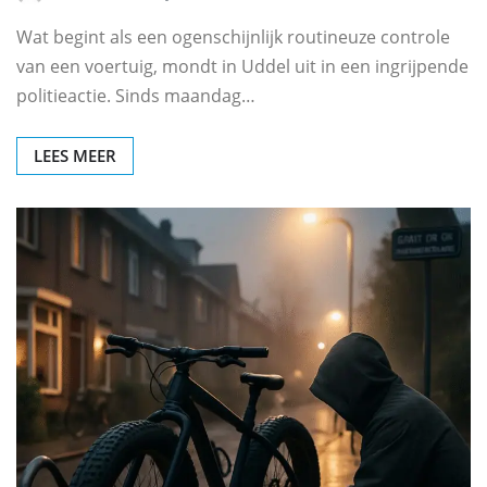
Wat begint als een ogenschijnlijk routineuze controle
van een voertuig, mondt in Uddel uit in een ingrijpende
politieactie. Sinds maandag…
LEES MEER