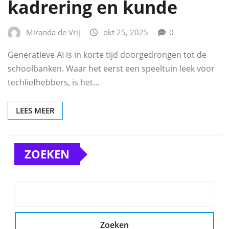
kadrering en kunde
Miranda de Vrij
okt 25, 2025
0
Generatieve AI is in korte tijd doorgedrongen tot de
schoolbanken. Waar het eerst een speeltuin leek voor
techliefhebbers, is het…
LEES MEER
ZOEKEN
Zoeken