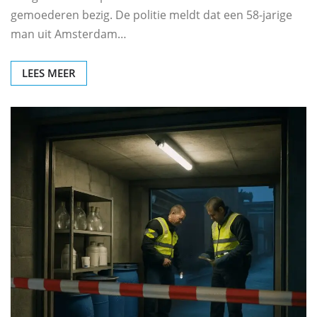
gemoederen bezig. De politie meldt dat een 58-jarige
man uit Amsterdam…
LEES MEER