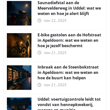
Saunadiefstal aan de
Meervelderweg in Uddel: wat we
weten en hoe je alert blijft
nov 22, 2025
E-bike gestolen aan de Hofstraat
in Apeldoorn: wat we weten en
hoe je jezelf beschermt
nov 21, 2025
Inbraak aan de Steenbokstraat
in Apeldoorn: wat we weten en
hoe de buurt kan helpen
nov 21, 2025
Uddel: voertuigcontrole leidt tot
vondst van hennepkwekerij,