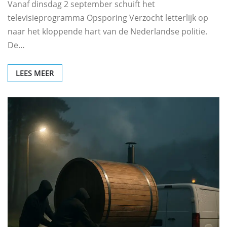
Vanaf dinsdag 2 september schuift het
televisieprogramma Opsporing Verzocht letterlijk op
naar het kloppende hart van de Nederlandse politie.
De…
LEES MEER