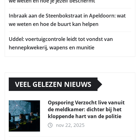
we weten en hoe je jezelf beschermt
Inbraak aan de Steenbokstraat in Apeldoorn: wat
we weten en hoe de buurt kan helpen
Uddel: voertuigcontrole leidt tot vondst van
hennepkwekerij, wapens en munitie
VEEL GELEZEN NIEUWS
Opsporing Verzocht live vanuit
de meldkamer: dichter bij het
kloppende hart van de politie
nov 22, 2025