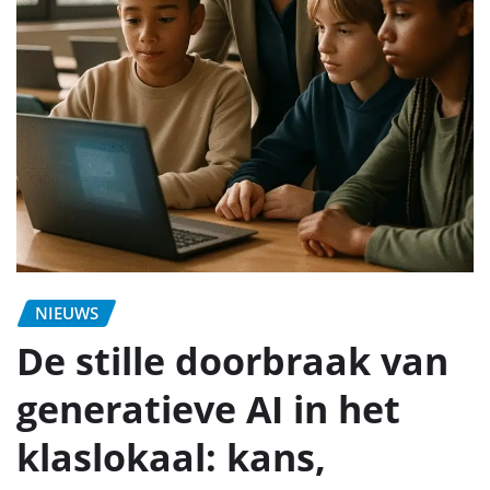
NIEUWS
De stille doorbraak van
generatieve AI in het
klaslokaal: kans,