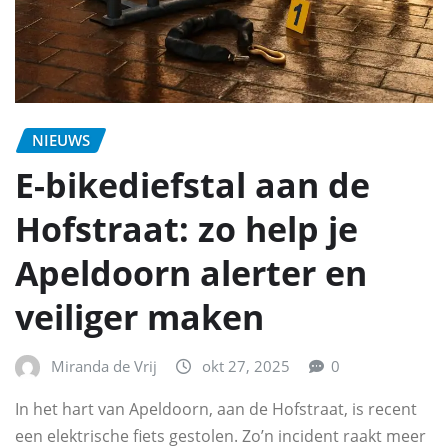
NIEUWS
E-bikediefstal aan de
Hofstraat: zo help je
Apeldoorn alerter en
veiliger maken
Miranda de Vrij
okt 27, 2025
0
In het hart van Apeldoorn, aan de Hofstraat, is recent
een elektrische fiets gestolen. Zo’n incident raakt meer