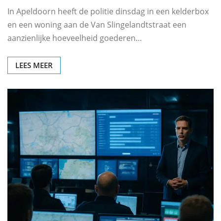
In Apeldoorn heeft de politie dinsdag in een kelderbox
en een woning aan de Van Slingelandtstraat een
aanzienlijke hoeveelheid goederen…
LEES MEER