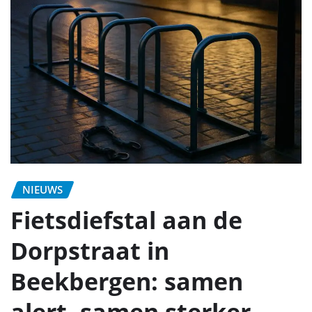
NIEUWS
Fietsdiefstal aan de
Dorpstraat in
Beekbergen: samen