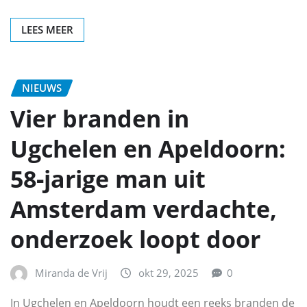
LEES MEER
NIEUWS
Vier branden in
Ugchelen en Apeldoorn:
58‑jarige man uit
Amsterdam verdachte,
onderzoek loopt door
Miranda de Vrij
okt 29, 2025
0
In Ugchelen en Apeldoorn houdt een reeks branden de