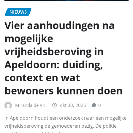
NIEUWS
Vier aanhoudingen na
mogelijke
vrijheidsberoving in
Apeldoorn: duiding,
context en wat
bewoners kunnen doen
Miranda de Vrij
okt 30, 2025
0
In Apeldoorn houdt een onderzoek naar een mogelijke
vrijheidsberoving de gemoederen bezig. De politie