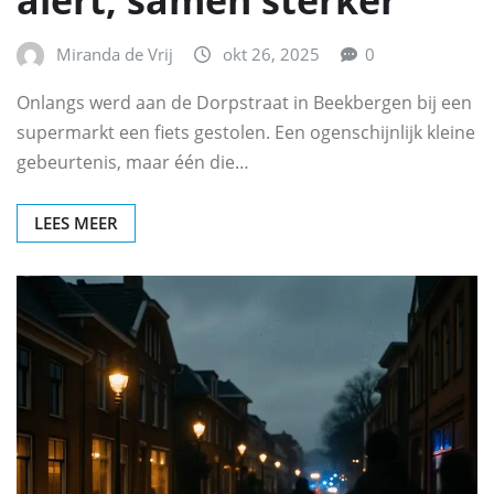
alert, samen sterker
Miranda de Vrij
okt 26, 2025
0
Onlangs werd aan de Dorpstraat in Beekbergen bij een
supermarkt een fiets gestolen. Een ogenschijnlijk kleine
gebeurtenis, maar één die…
LEES MEER