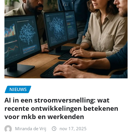
NIEUWS
AI in een stroomversnelling: wat
recente ontwikkelingen betekenen
voor mkb en werkenden
Miranda de Vrij
nov 17, 2025