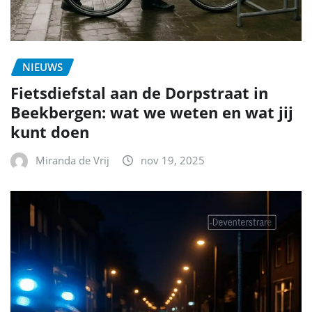
NIEUWS
Fietsdiefstal aan de Dorpstraat in
Beekbergen: wat we weten en wat jij
kunt doen
Miranda de Vrij
nov 19, 2025