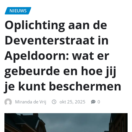
NIEUWS
Oplichting aan de
Deventerstraat in
Apeldoorn: wat er
gebeurde en hoe jij
je kunt beschermen
Miranda de Vrij
okt 25, 2025
0