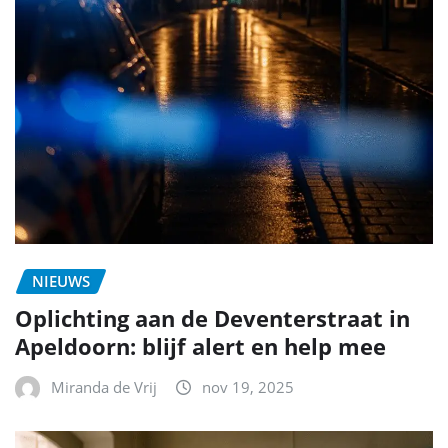
NIEUWS
Oplichting aan de Deventerstraat in
Apeldoorn: blijf alert en help mee
Miranda de Vrij
nov 19, 2025