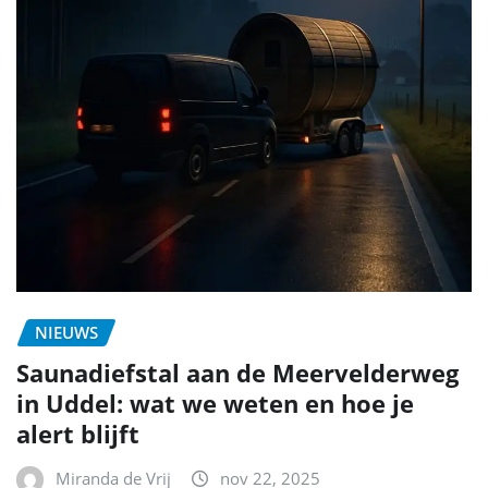
NIEUWS
Saunadiefstal aan de Meervelderweg
in Uddel: wat we weten en hoe je
alert blijft
Miranda de Vrij
nov 22, 2025