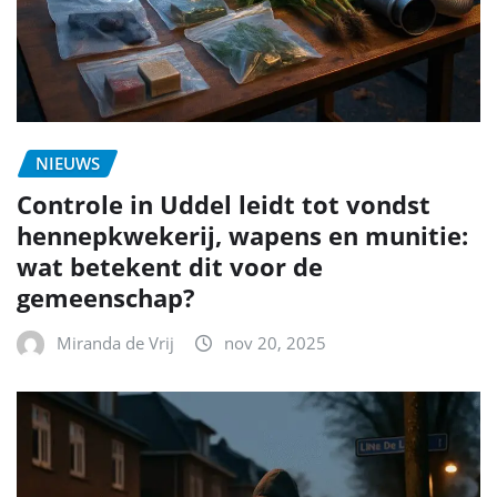
NIEUWS
Controle in Uddel leidt tot vondst
hennepkwekerij, wapens en munitie:
wat betekent dit voor de
gemeenschap?
Miranda de Vrij
nov 20, 2025