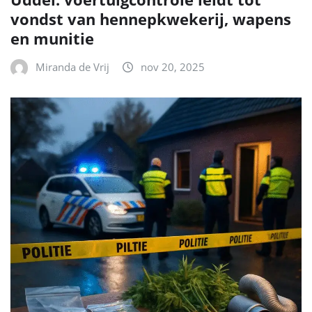
vondst van hennepkwekerij, wapens
en munitie
Miranda de Vrij
nov 20, 2025