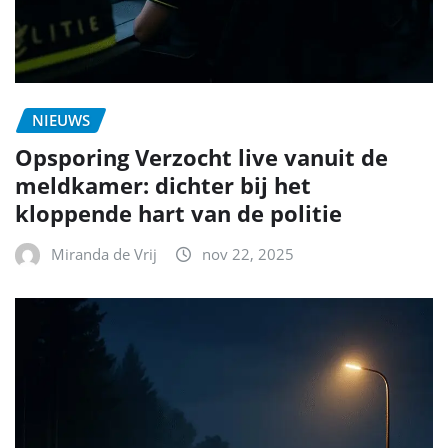
NIEUWS
Opsporing Verzocht live vanuit de
meldkamer: dichter bij het
kloppende hart van de politie
Miranda de Vrij
nov 22, 2025