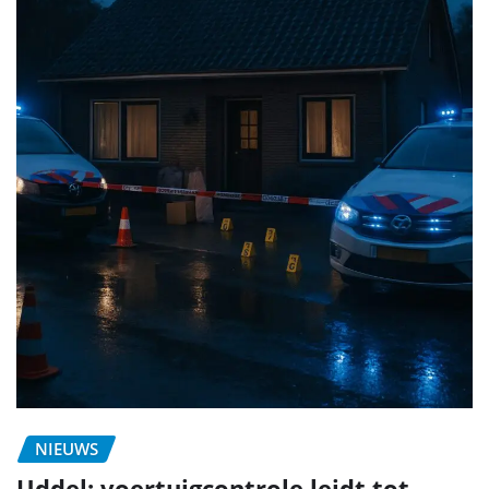
NIEUWS
Uddel: voertuigcontrole leidt tot