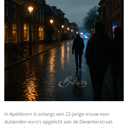
In Apeldoorn is onlangs een 22-jarige vrouw voor
duizenden euro’s opgelicht aan de Deventerstraat.