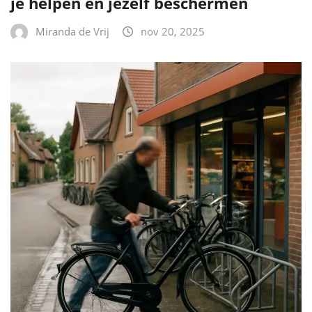
je helpen en jezelf beschermen
Miranda de Vrij
nov 20, 2025