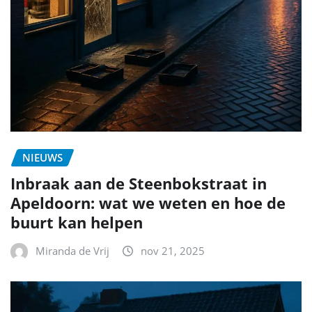
NIEUWS
Inbraak aan de Steenbokstraat in
Apeldoorn: wat we weten en hoe de
buurt kan helpen
Miranda de Vrij
nov 21, 2025