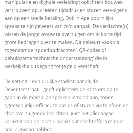
manipulatie en digitale verleiding: oplichters bouwen
vertrouwen op, creëren tijdsdruk en sturen vervolgens
aan op een snelle betaling. Ook in Apeldoorn lijkt
sprake te zijn geweest van zo’n aanpak. De verdachte(n)
wisten de jonge vrouw te overtuigen om in korte tijd
grote bedragen over te maken. Dit gebeurt vaak via
zogenaamde ‘spoedopdrachten’, QR-codes of
behulpzame ‘technische ondersteuning’ die in
werkelijkheid toegang tot je geld verschaft.
De setting—een drukke stadsstraat als de
Deventerstraat—geeft oplichters de kans om op te
gaan in de massa. Ze spreken iemand aan, tonen
ogenschijnlijk officieuze pasjes of sturen via telefoon en
chat overtuigende berichten. Juist het alledaagse
karakter van de locatie maakt dat slachtoffers minder
snel argwaan hebben.