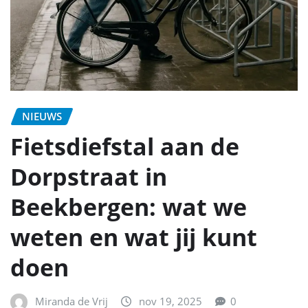
NIEUWS
Fietsdiefstal aan de
Dorpstraat in
Beekbergen: wat we
weten en wat jij kunt
doen
Miranda de Vrij
nov 19, 2025
0