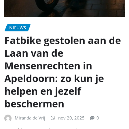
NIEUWS
Fatbike gestolen aan de
Laan van de
Mensenrechten in
Apeldoorn: zo kun je
helpen en jezelf
beschermen
Miranda de Vrij
nov 20, 2025
0