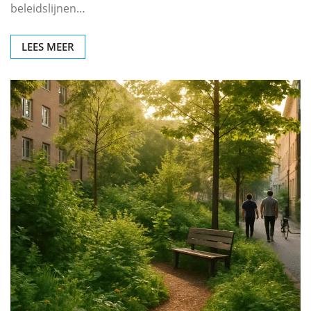
beleidslijnen…
LEES MEER