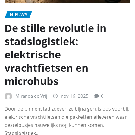
NIEUWS
De stille revolutie in
stadslogistiek:
elektrische
vrachtfietsen en
microhubs
Miranda de Vrij
nov 16, 2025
0
Door de binnenstad zoeven ze bijna geruisloos voorbij:
elektrische vrachtfietsen die pakketten afleveren waar
bestelbusjes nauwelijks nog kunnen komen.
Stadslogistiek…