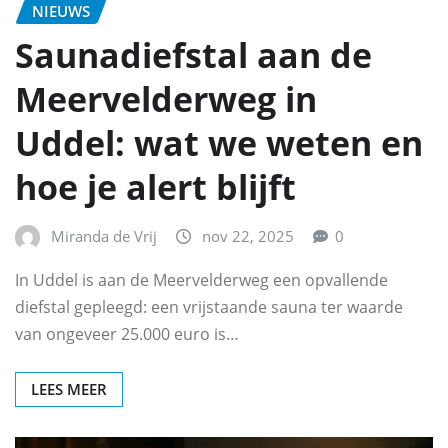
NIEUWS
Saunadiefstal aan de
Meervelderweg in
Uddel: wat we weten en
hoe je alert blijft
Miranda de Vrij
nov 22, 2025
0
In Uddel is aan de Meervelderweg een opvallende
diefstal gepleegd: een vrijstaande sauna ter waarde
van ongeveer 25.000 euro is…
LEES MEER