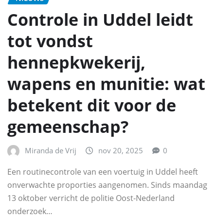
Controle in Uddel leidt
tot vondst
hennepkwekerij,
wapens en munitie: wat
betekent dit voor de
gemeenschap?
Miranda de Vrij
nov 20, 2025
0
Een routinecontrole van een voertuig in Uddel heeft
onverwachte proporties aangenomen. Sinds maandag
13 oktober verricht de politie Oost-Nederland
onderzoek…