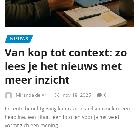
NIEUWS
Van kop tot context: zo
lees je het nieuws met
meer inzicht
Miranda de Vrij
nov 18, 2025
0
Recente berichtgeving kan razendsnel aanvoelen: een
headline, een citaat, een foto, en voor je het weet
vormt zich een mening.…