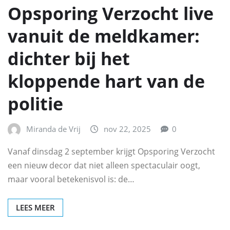
Opsporing Verzocht live
vanuit de meldkamer:
dichter bij het
kloppende hart van de
politie
Miranda de Vrij
nov 22, 2025
0
Vanaf dinsdag 2 september krijgt Opsporing Verzocht
een nieuw decor dat niet alleen spectaculair oogt,
maar vooral betekenisvol is: de…
LEES MEER