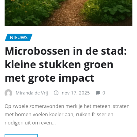
NIEUWS
Microbossen in de stad:
kleine stukken groen
met grote impact
Miranda de Vrij
nov 17, 2025
0
Op zwoele zomeravonden merk je het meteen: straten
met bomen voelen koeler aan, ruiken frisser en
nodigen uit om even…