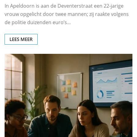
In Apeldoorn is aan de Deventerstraat een 22-jarige
vrouw opgelicht door twee mannen; zij raakte volgens
de politie duizenden euro’s…
LEES MEER