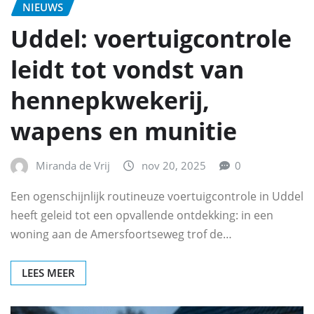
NIEUWS
Uddel: voertuigcontrole
leidt tot vondst van
hennepkwekerij,
wapens en munitie
Miranda de Vrij
nov 20, 2025
0
Een ogenschijnlijk routineuze voertuigcontrole in Uddel
heeft geleid tot een opvallende ontdekking: in een
woning aan de Amersfoortseweg trof de…
LEES MEER