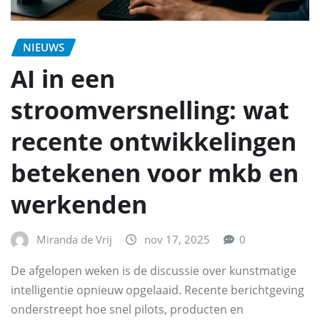
NIEUWS
AI in een
stroomversnelling: wat
recente ontwikkelingen
betekenen voor mkb en
werkenden
Miranda de Vrij
nov 17, 2025
0
De afgelopen weken is de discussie over kunstmatige
intelligentie opnieuw opgelaaid. Recente berichtgeving
onderstreept hoe snel pilots, producten en