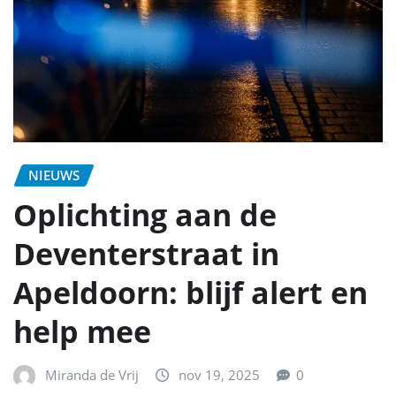
NIEUWS
Oplichting aan de
Deventerstraat in
Apeldoorn: blijf alert en
help mee
Miranda de Vrij
nov 19, 2025
0