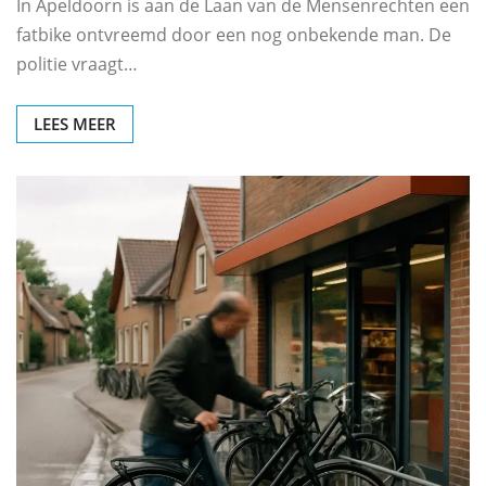
In Apeldoorn is aan de Laan van de Mensenrechten een
fatbike ontvreemd door een nog onbekende man. De
politie vraagt…
LEES MEER