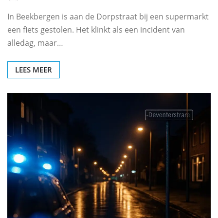
In Beekbergen is aan de Dorpstraat bij een supermarkt
een fiets gestolen. Het klinkt als een incident van
alledag, maar…
LEES MEER