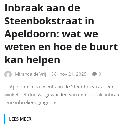
Inbraak aan de
Steenbokstraat in
Apeldoorn: wat we
weten en hoe de buurt
kan helpen
Miranda de Vrij
nov 21, 2025
0
In Apeldoorn is recent aan de Steenbokstraat een
winkel het doelwit geworden van een brutale inbraak.
Drie inbrekers gingen er…
LEES MEER