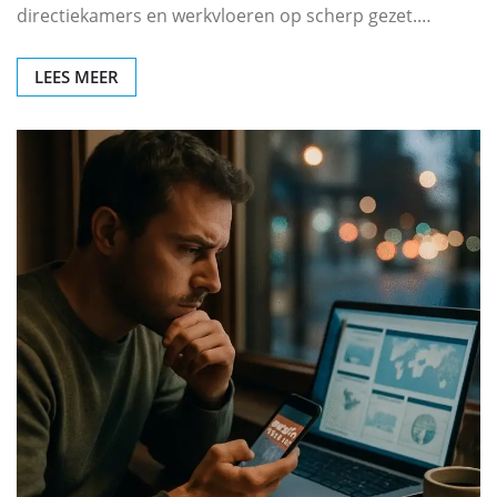
directiekamers en werkvloeren op scherp gezet.…
LEES MEER