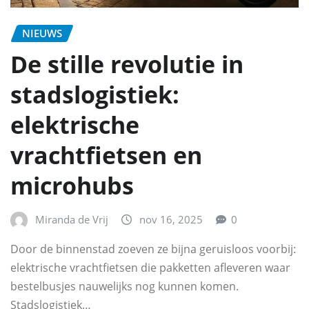
NIEUWS
De stille revolutie in
stadslogistiek:
elektrische
vrachtfietsen en
microhubs
Miranda de Vrij
nov 16, 2025
0
Door de binnenstad zoeven ze bijna geruisloos voorbij:
elektrische vrachtfietsen die pakketten afleveren waar
bestelbusjes nauwelijks nog kunnen komen.
Stadslogistiek…