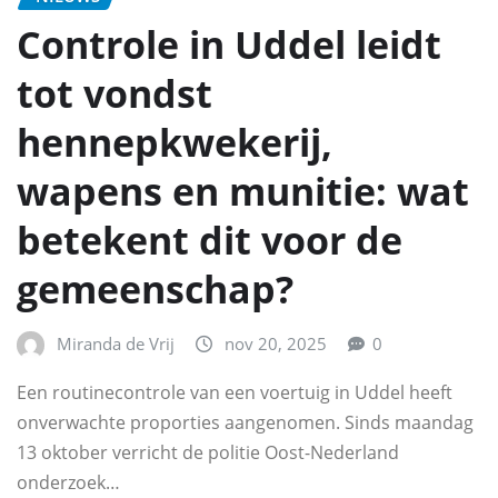
Controle in Uddel leidt
tot vondst
hennepkwekerij,
wapens en munitie: wat
betekent dit voor de
gemeenschap?
Miranda de Vrij
nov 20, 2025
0
Een routinecontrole van een voertuig in Uddel heeft
onverwachte proporties aangenomen. Sinds maandag
13 oktober verricht de politie Oost-Nederland
onderzoek…