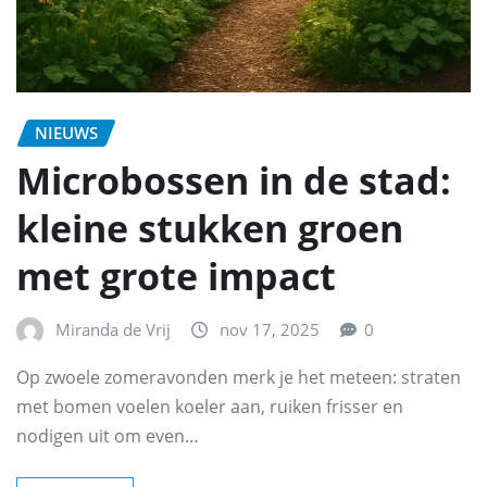
NIEUWS
Microbossen in de stad:
kleine stukken groen
met grote impact
Miranda de Vrij
nov 17, 2025
0
Op zwoele zomeravonden merk je het meteen: straten
met bomen voelen koeler aan, ruiken frisser en
nodigen uit om even…