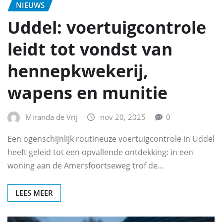
NIEUWS
Uddel: voertuigcontrole
leidt tot vondst van
hennepkwekerij,
wapens en munitie
Miranda de Vrij
nov 20, 2025
0
Een ogenschijnlijk routineuze voertuigcontrole in Uddel
heeft geleid tot een opvallende ontdekking: in een
woning aan de Amersfoortseweg trof de…
LEES MEER