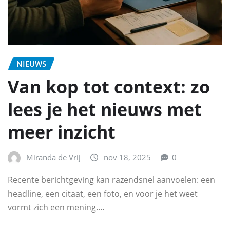
NIEUWS
Van kop tot context: zo
lees je het nieuws met
meer inzicht
Miranda de Vrij
nov 18, 2025
0
Recente berichtgeving kan razendsnel aanvoelen: een
headline, een citaat, een foto, en voor je het weet
vormt zich een mening.…