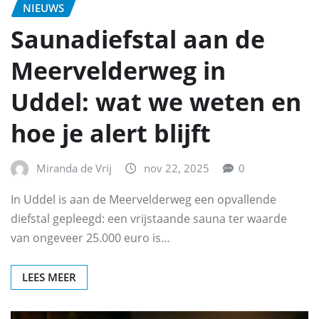
NIEUWS
Saunadiefstal aan de
Meervelderweg in
Uddel: wat we weten en
hoe je alert blijft
Miranda de Vrij
nov 22, 2025
0
In Uddel is aan de Meervelderweg een opvallende
diefstal gepleegd: een vrijstaande sauna ter waarde
van ongeveer 25.000 euro is…
LEES MEER