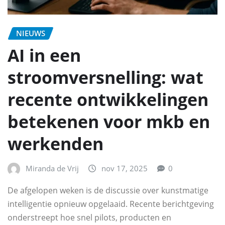
NIEUWS
AI in een
stroomversnelling: wat
recente ontwikkelingen
betekenen voor mkb en
werkenden
Miranda de Vrij
nov 17, 2025
0
De afgelopen weken is de discussie over kunstmatige
intelligentie opnieuw opgelaaid. Recente berichtgeving
onderstreept hoe snel pilots, producten en