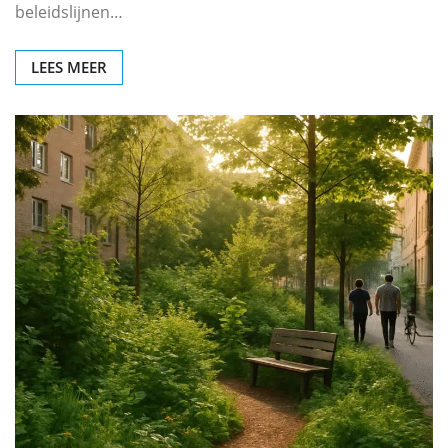
beleidslijnen…
LEES MEER