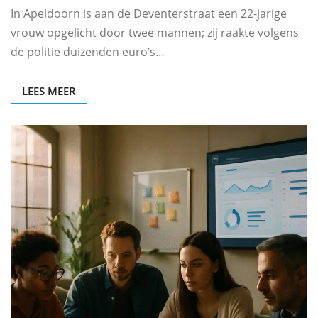
In Apeldoorn is aan de Deventerstraat een 22-jarige
vrouw opgelicht door twee mannen; zij raakte volgens
de politie duizenden euro’s…
LEES MEER