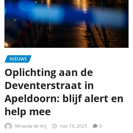
NIEUWS
Oplichting aan de
Deventerstraat in
Apeldoorn: blijf alert en
help mee
Miranda de Vrij
nov 19, 2025
0