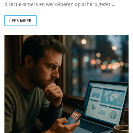
directiekamers en werkvloeren op scherp gezet.…
LEES MEER