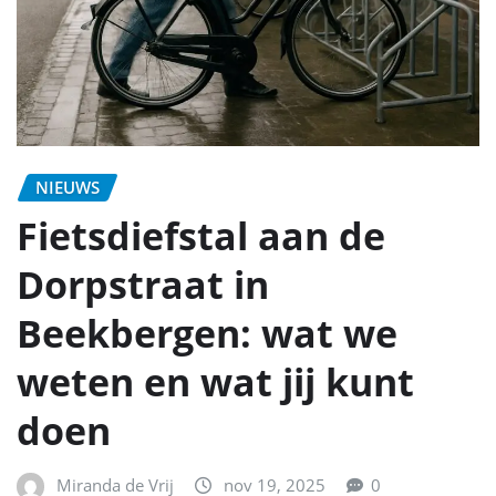
NIEUWS
Fietsdiefstal aan de
Dorpstraat in
Beekbergen: wat we
weten en wat jij kunt
doen
Miranda de Vrij
nov 19, 2025
0