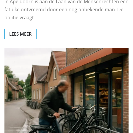
In Apeldoorn is aan de Laan van de Mensenrechten een
fatbike ontvreemd door een nog onbekende man. De
politie vraagt…
LEES MEER