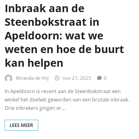
Inbraak aan de
Steenbokstraat in
Apeldoorn: wat we
weten en hoe de buurt
kan helpen
Miranda de Vrij
nov 21, 2025
0
In Apeldoorn is recent aan de Steenbokstraat een
winkel het doelwit geworden van een brutale inbraak.
Drie inbrekers gingen er…
LEES MEER