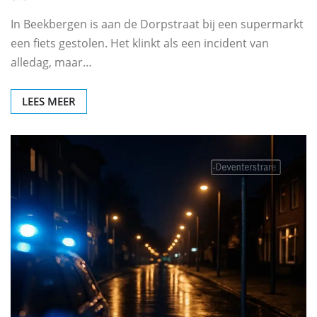
In Beekbergen is aan de Dorpstraat bij een supermarkt
een fiets gestolen. Het klinkt als een incident van
alledag, maar…
LEES MEER