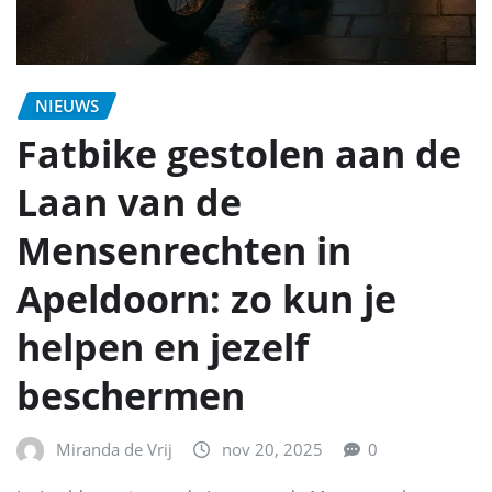
NIEUWS
Fatbike gestolen aan de
Laan van de
Mensenrechten in
Apeldoorn: zo kun je
helpen en jezelf
beschermen
Miranda de Vrij
nov 20, 2025
0