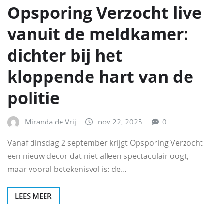
Opsporing Verzocht live
vanuit de meldkamer:
dichter bij het
kloppende hart van de
politie
Miranda de Vrij
nov 22, 2025
0
Vanaf dinsdag 2 september krijgt Opsporing Verzocht
een nieuw decor dat niet alleen spectaculair oogt,
maar vooral betekenisvol is: de…
LEES MEER