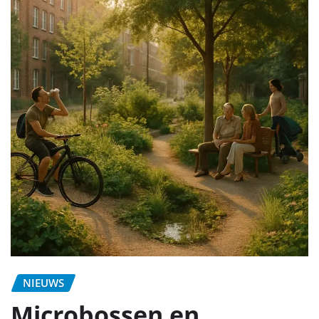
NIEUWS
Microbossen en