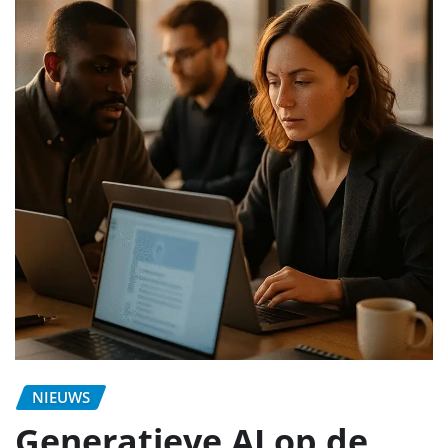
NIEUWS
Generatieve AI op de