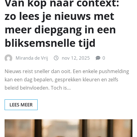
Van kop naar context:
zo lees je nieuws met
meer diepgang in een
bliksemsnelle tijd
Miranda de Vrij
nov 12, 2025
0
Nieuws reist sneller dan ooit. Een enkele pushmelding
kan een dag bepalen, gesprekken kleuren en zelfs
beleid beïnvloeden. Toch is…
LEES MEER