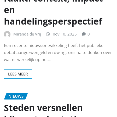
en
handelingsperspectief
Miranda de Vrij
nov 10, 2025
0
Een recente nieuwsontwikkeling heeft het publieke
debat aangezwengeld en dwingt ons na te denken over
wat er werkelijk op het…
LEES MEER
NIEUWS
Steden versnellen