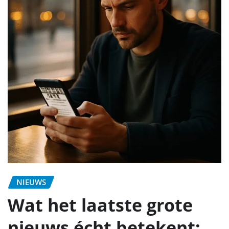
NIEUWS
Wat het laatste grote
nieuws écht betekent: