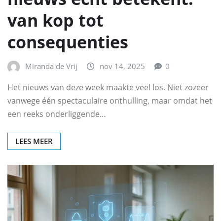
van kop tot
consequenties
Miranda de Vrij
nov 14, 2025
0
Het nieuws van deze week maakte veel los. Niet zozeer
vanwege één spectaculaire onthulling, maar omdat het
een reeks onderliggende…
LEES MEER