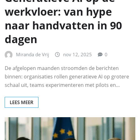
werkvloer: van hype
naar handvatten in 90
dagen
Miranda de Vrij
nov 12, 2025
0
De afgelopen maanden stroomden de berichten
binnen: organisaties rollen generatieve AI op grotere
schaal uit, teams experimenteren met pilots en…
LEES MEER