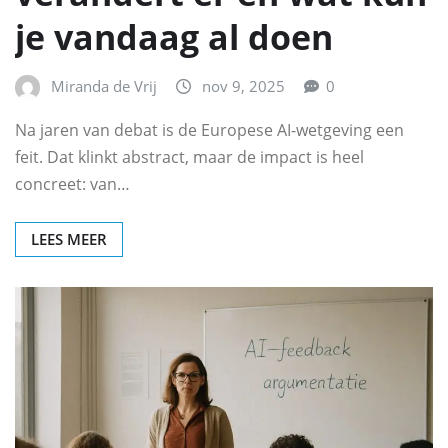
je vandaag al doen
Miranda de Vrij
nov 9, 2025
0
Na jaren van debat is de Europese AI-wetgeving een
feit. Dat klinkt abstract, maar de impact is heel
concreet: van…
LEES MEER