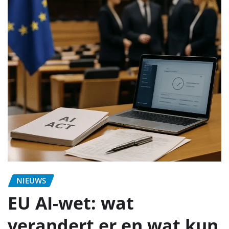
NIEUWS
EU AI-wet: wat
verandert er en wat kun