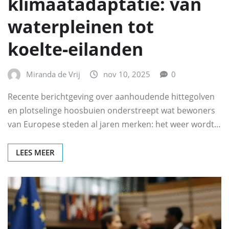
klimaatadaptatie: van
waterpleinen tot
koelte‑eilanden
Miranda de Vrij
nov 10, 2025
0
Recente berichtgeving over aanhoudende hittegolven
en plotselinge hoosbuien onderstreept wat bewoners
van Europese steden al jaren merken: het weer wordt…
LEES MEER