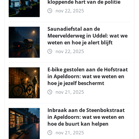
kloppende hart van de politie
nov 22, 2025
Saunadiefstal aan de
Meervelderweg in Uddel: wat we
weten en hoe je alert blijft
nov 22, 2025
E-bike gestolen aan de Hofstraat
in Apeldoorn: wat we weten en
hoe je jezelf beschermt
nov 21, 2025
Inbraak aan de Steenbokstraat
in Apeldoorn: wat we weten en
hoe de buurt kan helpen
nov 21, 2025