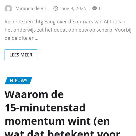
Miranda de Vrij
nov 9, 2025
0
Recente berichtgeving over de opmars van AI-tools in
het onderwijs zet het debat opnieuw op scherp. Voorbij
de belofte en…
LEES MEER
NIEUWS
Waarom de
15‑minutenstad
momentum wint (en
wat dat betekent voor