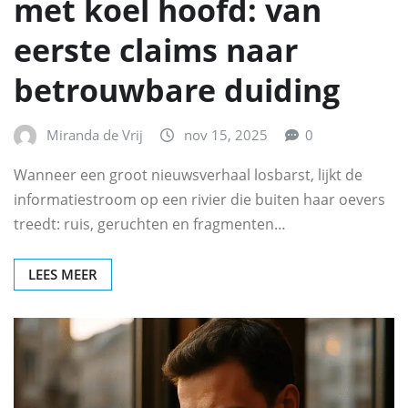
met koel hoofd: van
eerste claims naar
betrouwbare duiding
Miranda de Vrij
nov 15, 2025
0
Wanneer een groot nieuwsverhaal losbarst, lijkt de
informatiestroom op een rivier die buiten haar oevers
treedt: ruis, geruchten en fragmenten…
LEES MEER