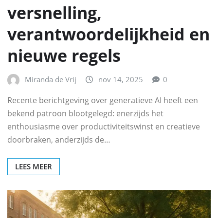
versnelling,
verantwoordelijkheid en
nieuwe regels
Miranda de Vrij
nov 14, 2025
0
Recente berichtgeving over generatieve AI heeft een
bekend patroon blootgelegd: enerzijds het
enthousiasme over productiviteitswinst en creatieve
doorbraken, anderzijds de…
LEES MEER