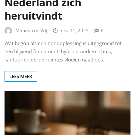
Nederland zich
heruitvindt
Miranda de Vrij
nov 11, 2025
0
Wat begon als een noodoplossing is uitgegroeid tot
een blijvend fundament: hybride werken. Thuis,
kantoor en derde ruimtes vloeien naadloos…
LEES MEER