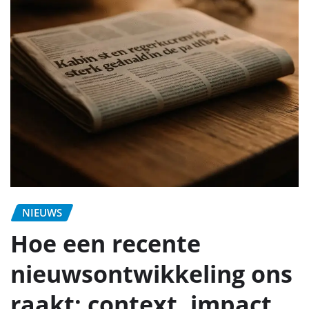
NIEUWS
Hoe een recente
nieuwsontwikkeling ons
raakt: context, impact