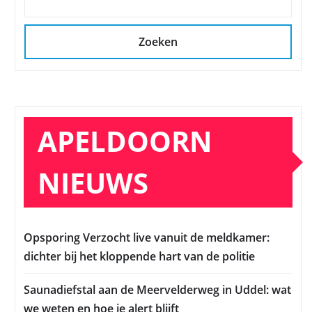
Zoeken
APELDOORN
NIEUWS
Opsporing Verzocht live vanuit de meldkamer:
dichter bij het kloppende hart van de politie
Saunadiefstal aan de Meervelderweg in Uddel: wat
we weten en hoe je alert blijft