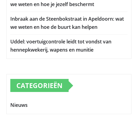
we weten en hoe je jezelf beschermt
Inbraak aan de Steenbokstraat in Apeldoorn: wat
we weten en hoe de buurt kan helpen
Uddel: voertuigcontrole leidt tot vondst van
hennepkwekerij, wapens en munitie
CATEGORIEËN
Nieuws