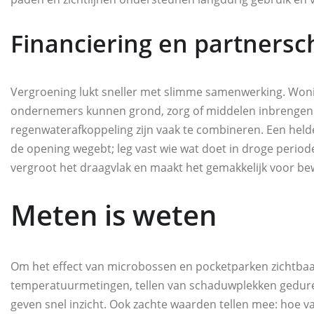
Financiering en partners
Vergroening lukt sneller met slimme samenwerking. Wonin
ondernemers kunnen grond, zorg of middelen inbrengen. S
regenwaterafkoppeling zijn vaak te combineren. Een hel
de opening wegebt; leg vast wie wat doet in droge periode
vergroot het draagvlak en maakt het gemakkelijk voor b
Meten is weten
Om het effect van microbossen en pocketparken zichtbaar
temperatuurmetingen, tellen van schaduwplekken geduren
geven snel inzicht. Ook zachte waarden tellen mee: hoe v