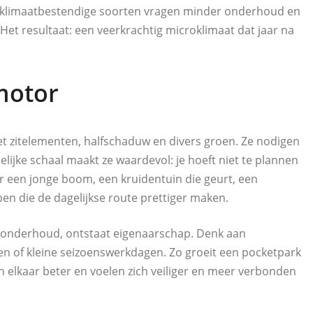
, klimaatbestendige soorten vragen minder onderhoud en
 Het resultaat: een veerkrachtig microklimaat dat jaar na
motor
met zitelementen, halfschaduw en divers groen. Ze nodigen
elijke schaal maakt ze waardevol: je hoeft niet te plannen
 een jonge boom, een kruidentuin die geurt, een
pen die de dagelijkse route prettiger maken.
 onderhoud, ontstaat eigenaarschap. Denk aan
n of kleine seizoenswerkdagen. Zo groeit een pocketpark
n elkaar beter en voelen zich veiliger en meer verbonden