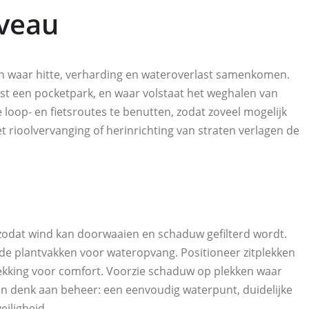
iveau
an waar hitte, verharding en wateroverlast samenkomen.
st een pocketpark, en waar volstaat het weghalen van
loop- en fietsroutes te benutten, zodat zoveel mogelijk
 rioolvervanging of herinrichting van straten verlagen de
zodat wind kan doorwaaien en schaduw gefilterd wordt.
de plantvakken voor wateropvang. Positioneer zitplekken
ekking voor comfort. Voorzie schaduw op plekken waar
En denk aan beheer: een eenvoudig waterpunt, duidelijke
eiligheid.