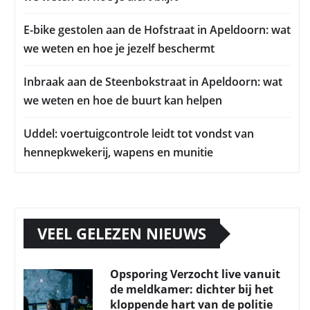
E-bike gestolen aan de Hofstraat in Apeldoorn: wat
we weten en hoe je jezelf beschermt
Inbraak aan de Steenbokstraat in Apeldoorn: wat
we weten en hoe de buurt kan helpen
Uddel: voertuigcontrole leidt tot vondst van
hennepkwekerij, wapens en munitie
VEEL GELEZEN NIEUWS
Opsporing Verzocht live vanuit
de meldkamer: dichter bij het
kloppende hart van de politie