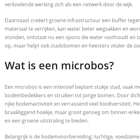
verkoelende werking zich als een netwerk door de wijk.
Daarnaast creëert groene infrastructuur een buffer teg
materiaal te verrijken, kan water beter wegzakken en word
stonden, ontstaat nu een spons die water vasthoudt en lan
op, maar helpt ook stadsbomen en heesters vitaler de z
Wat is een microbos?
Een microbos is een intensief beplant stukje stad, vaak 
bodembedekkers en struiken tot jonge bomen. Door dicht
rijke bodemactiviteit en verrassend veel biodiversiteit. H
braakliggend hoekje, maar groot genoeg om binnen enkel
en een groene uitstraling te bieden.
Belangrijk is de bodemvoorbereiding: luchtige, voedzame