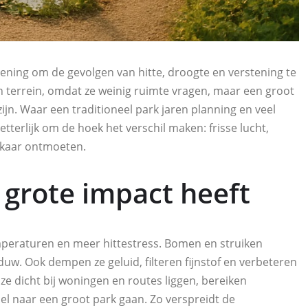
ning om de gevolgen van hitte, droogte en verstening te
terrein, omdat ze weinig ruimte vragen, maar een groot
n. Waar een traditioneel park jaren planning en veel
terlijk om de hoek het verschil maken: frisse lucht,
lkaar ontmoeten.
grote impact heeft
mperaturen en meer hittestress. Bomen en struiken
uw. Ook dempen ze geluid, filteren fijnstof en verbeteren
t ze dicht bij woningen en routes liggen, bereiken
l naar een groot park gaan. Zo verspreidt de