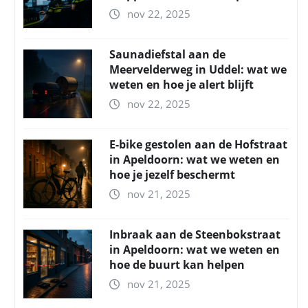
nov 22, 2025
Saunadiefstal aan de
Meervelderweg in Uddel: wat we
weten en hoe je alert blijft
nov 22, 2025
E-bike gestolen aan de Hofstraat
in Apeldoorn: wat we weten en
hoe je jezelf beschermt
nov 21, 2025
Inbraak aan de Steenbokstraat
in Apeldoorn: wat we weten en
hoe de buurt kan helpen
nov 21, 2025