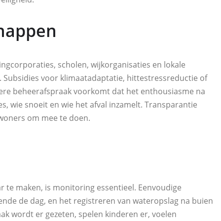
chappen
gcorporaties, scholen, wijkorganisaties en lokale
ubsidies voor klimaatadaptatie, hittestressreductie of
dere beheerafspraak voorkomt dat het enthousiasme na
s, wie snoeit en wie het afval inzamelt. Transparantie
ewoners om mee te doen.
 te maken, is monitoring essentieel. Eenvoudige
de de dag, en het registreren van wateropslag na buien
aak wordt er gezeten, spelen kinderen er, voelen