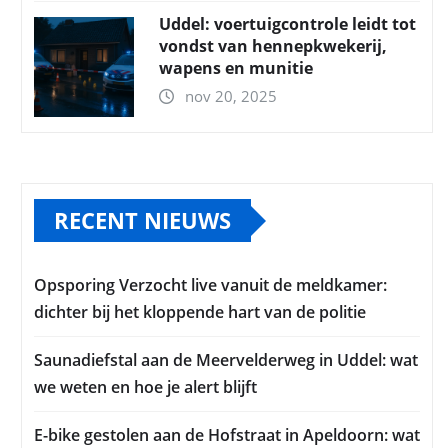
Uddel: voertuigcontrole leidt tot
vondst van hennepkwekerij,
wapens en munitie
nov 20, 2025
RECENT NIEUWS
Opsporing Verzocht live vanuit de meldkamer:
dichter bij het kloppende hart van de politie
Saunadiefstal aan de Meervelderweg in Uddel: wat
we weten en hoe je alert blijft
E-bike gestolen aan de Hofstraat in Apeldoorn: wat