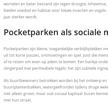
wortelen en beter bestand zijn tegen droogte. Inheemse
bieden voedsel en habitat voor lokale insecten en vogels.
jaar sterker wordt.
Pocketparken als sociale 
Pocketparken zijn kleine, toegankelijke verblijfsplekken 
uit tot korte pauzes, ontmoetingen en spel. Juist die mens
of te reizen om even op adem te komen. Een bankje onder
slingerpad met permeabele tegels: het zijn subtiele ingre
Als buurtbewoners betrokken worden bij het ontwerp en
buurtplantenbakken, watergeefrondes tijdens droge weke
niet alleen groen, maar ook sociaal kapitaal: buren kenne
met hun straat.