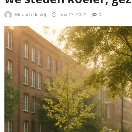
Miranda de Vrij
nov 13, 2025
0