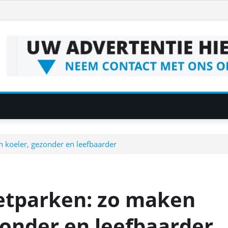
 koeler, gezonder en leefbaarder
etparken: zo maken
zonder en leefbaarder