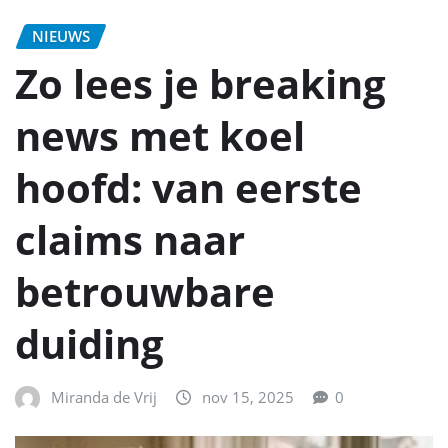
NIEUWS
Zo lees je breaking
news met koel
hoofd: van eerste
claims naar
betrouwbare
duiding
Miranda de Vrij
nov 15, 2025
0