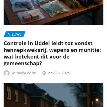
NIEUWS
Controle in Uddel leidt tot vondst
hennepkwekerij, wapens en munitie:
wat betekent dit voor de
gemeenschap?
Miranda de Vrij
nov 20, 2025