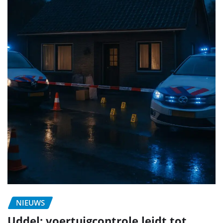
NIEUWS
Uddel: voertuigcontrole leidt tot