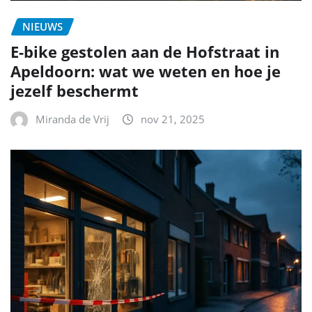
NIEUWS
E-bike gestolen aan de Hofstraat in
Apeldoorn: wat we weten en hoe je
jezelf beschermt
Miranda de Vrij
nov 21, 2025