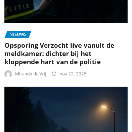
NIEUWS
Opsporing Verzocht live vanuit de
meldkamer: dichter bij het
kloppende hart van de politie
Miranda de Vrij
nov 22, 2025