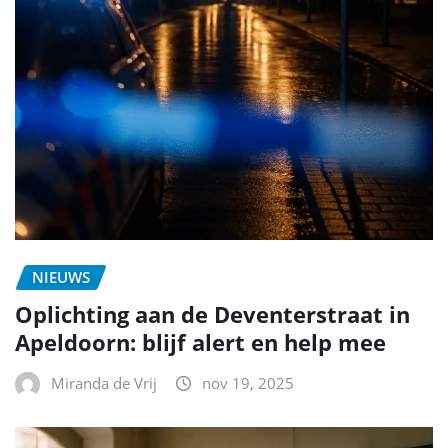
NIEUWS
Oplichting aan de Deventerstraat in
Apeldoorn: blijf alert en help mee
Miranda de Vrij
nov 19, 2025