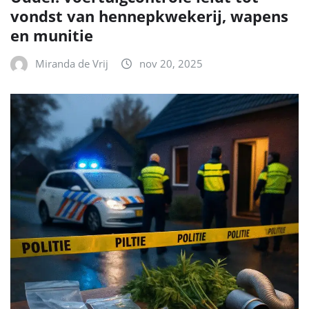
vondst van hennepkwekerij, wapens
en munitie
Miranda de Vrij
nov 20, 2025