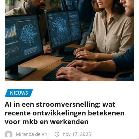
NIEUWS
AI in een stroomversnelling: wat
recente ontwikkelingen betekenen
voor mkb en werkenden
Miranda de Vrij
nov 17, 2025