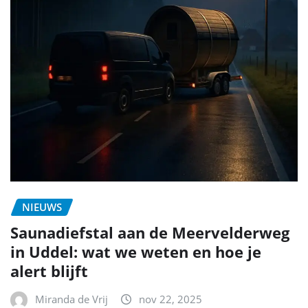
NIEUWS
Saunadiefstal aan de Meervelderweg
in Uddel: wat we weten en hoe je
alert blijft
Miranda de Vrij
nov 22, 2025