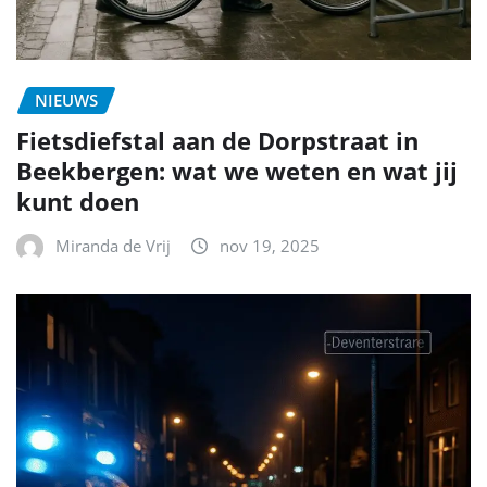
NIEUWS
Fietsdiefstal aan de Dorpstraat in
Beekbergen: wat we weten en wat jij
kunt doen
Miranda de Vrij
nov 19, 2025