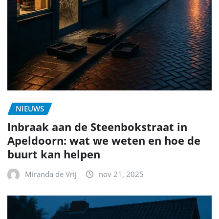
NIEUWS
Inbraak aan de Steenbokstraat in
Apeldoorn: wat we weten en hoe de
buurt kan helpen
Miranda de Vrij
nov 21, 2025