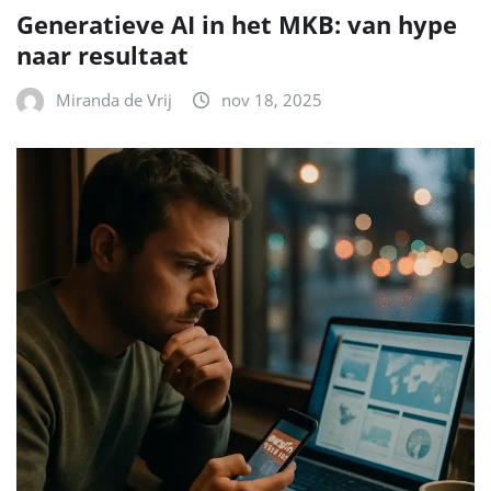
Generatieve AI in het MKB: van hype
naar resultaat
Miranda de Vrij
nov 18, 2025