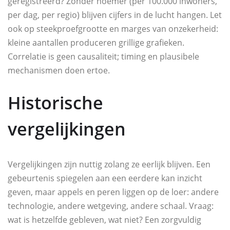
geregistreerd? Zonder noemer (per 100.000 inwoners,
per dag, per regio) blijven cijfers in de lucht hangen. Let
ook op steekproefgrootte en marges van onzekerheid:
kleine aantallen produceren grillige grafieken.
Correlatie is geen causaliteit; timing en plausibele
mechanismen doen ertoe.
Historische
vergelijkingen
Vergelijkingen zijn nuttig zolang ze eerlijk blijven. Een
gebeurtenis spiegelen aan een eerdere kan inzicht
geven, maar appels en peren liggen op de loer: andere
technologie, andere wetgeving, andere schaal. Vraag:
wat is hetzelfde gebleven, wat niet? Een zorgvuldig