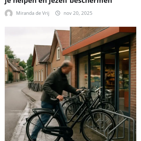
je helpen en jezelf beschermen
Miranda de Vrij
nov 20, 2025