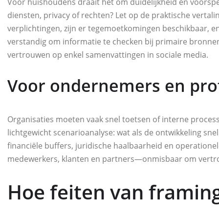
Voor huishoudens draait het om duidelijkheid en voorspel
diensten, privacy of rechten? Let op de praktische vertali
verplichtingen, zijn er tegemoetkomingen beschikbaar, en
verstandig om informatie te checken bij primaire bronnen, 
vertrouwen op enkel samenvattingen in sociale media.
Voor ondernemers en prof
Organisaties moeten vaak snel toetsen of interne proces
lichtgewicht scenarioanalyse: wat als de ontwikkeling snel
financiële buffers, juridische haalbaarheid en operatio
medewerkers, klanten en partners—onmisbaar om vertr
Hoe feiten van framin