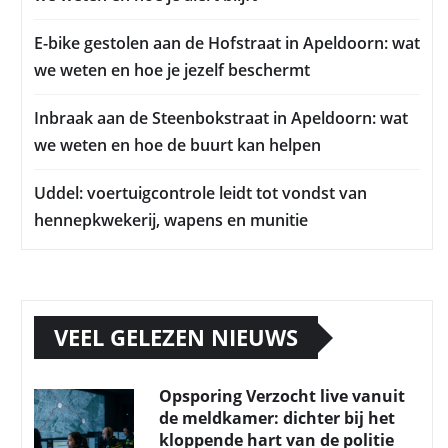
E-bike gestolen aan de Hofstraat in Apeldoorn: wat
we weten en hoe je jezelf beschermt
Inbraak aan de Steenbokstraat in Apeldoorn: wat
we weten en hoe de buurt kan helpen
Uddel: voertuigcontrole leidt tot vondst van
hennepkwekerij, wapens en munitie
VEEL GELEZEN NIEUWS
Opsporing Verzocht live vanuit
de meldkamer: dichter bij het
kloppende hart van de politie