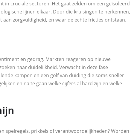
t in cruciale sectoren. Het gaat zelden om een geïsoleerd
nologische lijnen elkaar. Door die kruisingen te herkennen,
eft aan zorgvuldigheid, en waar de echte fricties ontstaan.
 sentiment en gedrag. Markten reageren op nieuwe
 zoeken naar duidelijkheid. Verwacht in deze fase
lende kampen en een golf van duiding die soms sneller
lijken en na te gaan welke cijfers al hard zijn en welke
ijn
ren spelregels, prikkels of verantwoordelijkheden? Worden