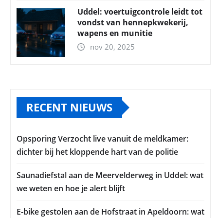
Uddel: voertuigcontrole leidt tot
vondst van hennepkwekerij,
wapens en munitie
nov 20, 2025
RECENT NIEUWS
Opsporing Verzocht live vanuit de meldkamer:
dichter bij het kloppende hart van de politie
Saunadiefstal aan de Meervelderweg in Uddel: wat
we weten en hoe je alert blijft
E-bike gestolen aan de Hofstraat in Apeldoorn: wat