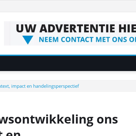
text, impact en handelingsperspectief
wsontwikkeling ons
t en