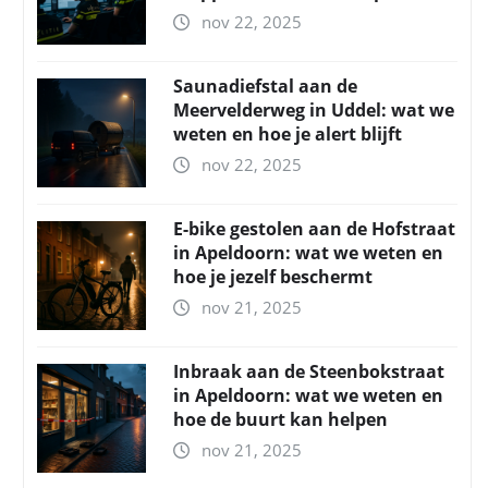
nov 22, 2025
Saunadiefstal aan de
Meervelderweg in Uddel: wat we
weten en hoe je alert blijft
nov 22, 2025
E-bike gestolen aan de Hofstraat
in Apeldoorn: wat we weten en
hoe je jezelf beschermt
nov 21, 2025
Inbraak aan de Steenbokstraat
in Apeldoorn: wat we weten en
hoe de buurt kan helpen
nov 21, 2025