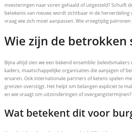
investeringen naar voren gehaald of uitgesteld? Schuift d
betekenis van nieuws wordt zichtbaar in de herverdeling v
vraag wie zich moet aanpassen. Wie vroegtijdig patronen h
Wie zijn de betrokken 
Bijna altijd zien we een bekend ensemble: beleidsmakers 
kaders, maatschappelijke organisaties die aanjagen of be
ervaren. Ook internationale partners of ketens spelen m
grenzen overstijgt. Het helpt om belangen expliciet te mak
en wie vraagt om uitzonderingen of overgangstermijnen?
Wat betekent dit voor bur