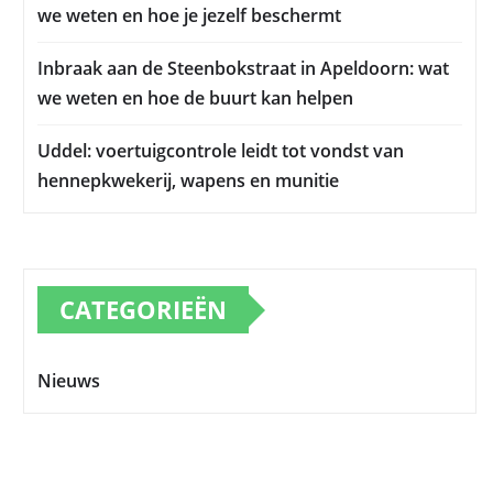
we weten en hoe je jezelf beschermt
Inbraak aan de Steenbokstraat in Apeldoorn: wat
we weten en hoe de buurt kan helpen
Uddel: voertuigcontrole leidt tot vondst van
hennepkwekerij, wapens en munitie
CATEGORIEËN
Nieuws