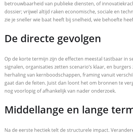
betrouwbaarheid van publieke diensten, of innovatiekrach
dossier; vrijwel altijd raken economische, sociale en tech
zie je sneller wie baat heeft bij snelheid, wie behoefte he
De directe gevolgen
Op de korte termijn zijn de effecten meestal tastbaar in
signalen, organisaties zetten scenario’s klaar, en burgers
herhaling van kernboodschappen, framing vanuit verschil
gaat dan de feiten. Juist dan loont het om bronnen te verge
nog voorlopig of afhankelijk van nader onderzoek.
Middellange en lange term
Na de eerste hectiek telt de structurele impact. Verande