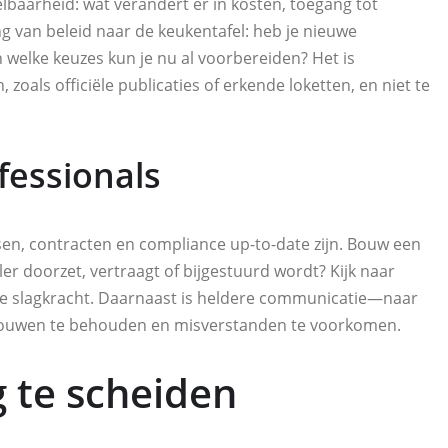
baarheid: wat verandert er in kosten, toegang tot
ng van beleid naar de keukentafel: heb je nieuwe
 welke keuzes kun je nu al voorbereiden? Het is
zoals officiële publicaties of erkende loketten, en niet te
essionals
sen, contracten en compliance up-to-date zijn. Bouw een
ler doorzet, vertraagt of bijgestuurd wordt? Kijk naar
nele slagkracht. Daarnaast is heldere communicatie—naar
ouwen te behouden en misverstanden te voorkomen.
g te scheiden