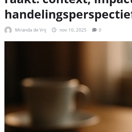
handelingsperspectie
Miranda de Vrij
nov 10, 2025
0