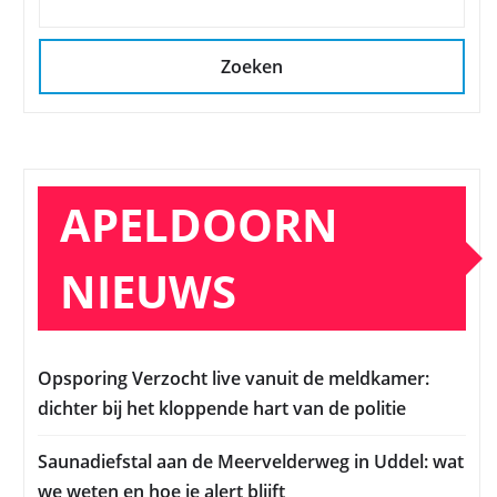
Zoeken
APELDOORN
NIEUWS
Opsporing Verzocht live vanuit de meldkamer:
dichter bij het kloppende hart van de politie
Saunadiefstal aan de Meervelderweg in Uddel: wat
we weten en hoe je alert blijft