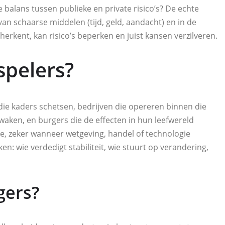
e balans tussen publieke en private risico’s? De echte
an schaarse middelen (tijd, geld, aandacht) en in de
erkent, kan risico’s beperken en juist kansen verzilveren.
spelers?
die kaders schetsen, bedrijven die opereren binnen die
waken, en burgers die de effecten in hun leefwereld
ee, zeker wanneer wetgeving, handel of technologie
en: wie verdedigt stabiliteit, wie stuurt op verandering,
gers?