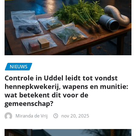
NIEUWS
Controle in Uddel leidt tot vondst
hennepkwekerij, wapens en munitie:
wat betekent dit voor de
gemeenschap?
Miranda de Vrij
nov 20, 2025