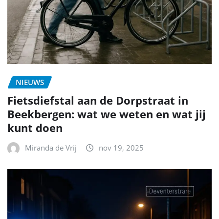
NIEUWS
Fietsdiefstal aan de Dorpstraat in
Beekbergen: wat we weten en wat jij
kunt doen
Miranda de Vrij
nov 19, 2025