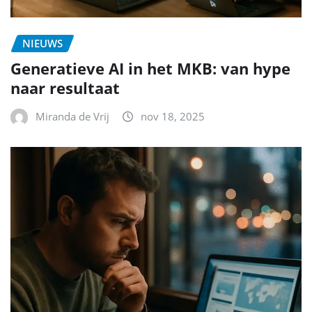
NIEUWS
Generatieve AI in het MKB: van hype
naar resultaat
Miranda de Vrij
nov 18, 2025