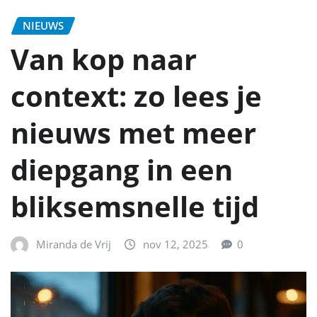
NIEUWS
Van kop naar
context: zo lees je
nieuws met meer
diepgang in een
bliksemsnelle tijd
Miranda de Vrij
nov 12, 2025
0