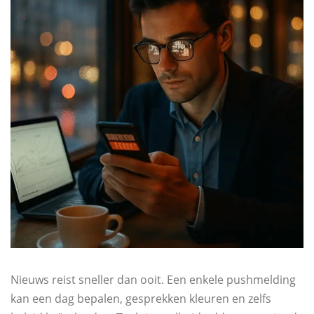
Nieuws reist sneller dan ooit. Een enkele pushmelding
kan een dag bepalen, gesprekken kleuren en zelfs