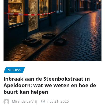
NIEUWS
Inbraak aan de Steenbokstraat in
Apeldoorn: wat we weten en hoe de
buurt kan helpen
Miranda de Vrij
nov 21, 2025