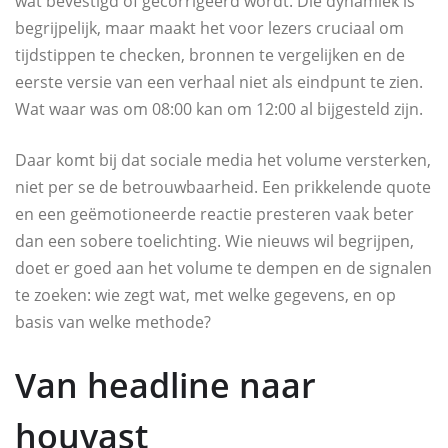
wat bevestigd of gecorrigeerd wordt. Die dynamiek is
begrijpelijk, maar maakt het voor lezers cruciaal om
tijdstippen te checken, bronnen te vergelijken en de
eerste versie van een verhaal niet als eindpunt te zien.
Wat waar was om 08:00 kan om 12:00 al bijgesteld zijn.
Daar komt bij dat sociale media het volume versterken,
niet per se de betrouwbaarheid. Een prikkelende quote
en een geëmotioneerde reactie presteren vaak beter
dan een sobere toelichting. Wie nieuws wil begrijpen,
doet er goed aan het volume te dempen en de signalen
te zoeken: wie zegt wat, met welke gegevens, en op
basis van welke methode?
Van headline naar
houvast