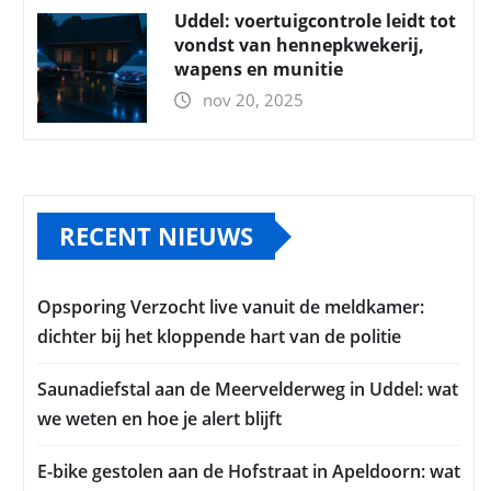
Uddel: voertuigcontrole leidt tot
vondst van hennepkwekerij,
wapens en munitie
nov 20, 2025
RECENT NIEUWS
Opsporing Verzocht live vanuit de meldkamer:
dichter bij het kloppende hart van de politie
Saunadiefstal aan de Meervelderweg in Uddel: wat
we weten en hoe je alert blijft
E-bike gestolen aan de Hofstraat in Apeldoorn: wat