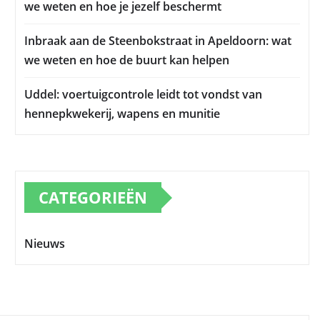
we weten en hoe je jezelf beschermt
Inbraak aan de Steenbokstraat in Apeldoorn: wat
we weten en hoe de buurt kan helpen
Uddel: voertuigcontrole leidt tot vondst van
hennepkwekerij, wapens en munitie
CATEGORIEËN
Nieuws