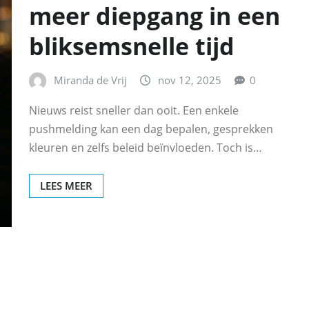
meer diepgang in een
bliksemsnelle tijd
Miranda de Vrij
nov 12, 2025
0
Nieuws reist sneller dan ooit. Een enkele
pushmelding kan een dag bepalen, gesprekken
kleuren en zelfs beleid beïnvloeden. Toch is…
LEES MEER