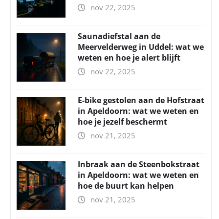
nov 22, 2025
Saunadiefstal aan de
Meervelderweg in Uddel: wat we
weten en hoe je alert blijft
nov 22, 2025
E-bike gestolen aan de Hofstraat
in Apeldoorn: wat we weten en
hoe je jezelf beschermt
nov 21, 2025
Inbraak aan de Steenbokstraat
in Apeldoorn: wat we weten en
hoe de buurt kan helpen
nov 21, 2025