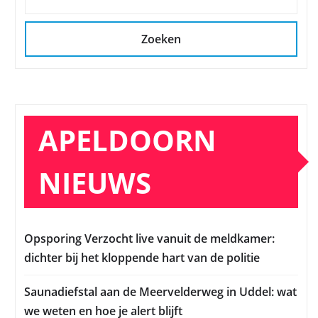
Zoeken
APELDOORN
NIEUWS
Opsporing Verzocht live vanuit de meldkamer:
dichter bij het kloppende hart van de politie
Saunadiefstal aan de Meervelderweg in Uddel: wat
we weten en hoe je alert blijft