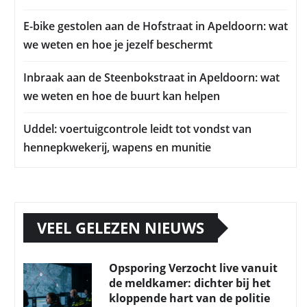
E-bike gestolen aan de Hofstraat in Apeldoorn: wat
we weten en hoe je jezelf beschermt
Inbraak aan de Steenbokstraat in Apeldoorn: wat
we weten en hoe de buurt kan helpen
Uddel: voertuigcontrole leidt tot vondst van
hennepkwekerij, wapens en munitie
VEEL GELEZEN NIEUWS
Opsporing Verzocht live vanuit
de meldkamer: dichter bij het
kloppende hart van de politie