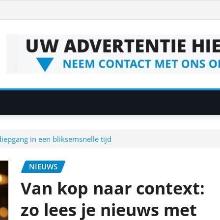
iepgang in een bliksemsnelle tijd
NIEUWS
Van kop naar context:
zo lees je nieuws met