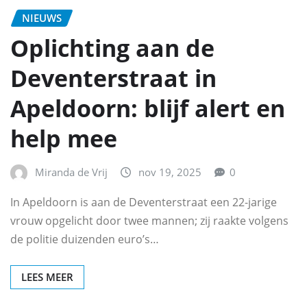
NIEUWS
Oplichting aan de
Deventerstraat in
Apeldoorn: blijf alert en
help mee
Miranda de Vrij
nov 19, 2025
0
In Apeldoorn is aan de Deventerstraat een 22-jarige
vrouw opgelicht door twee mannen; zij raakte volgens
de politie duizenden euro’s…
LEES MEER