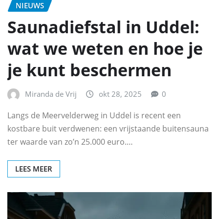
NIEUWS
Saunadiefstal in Uddel:
wat we weten en hoe je
je kunt beschermen
Miranda de Vrij
okt 28, 2025
0
Langs de Meervelderweg in Uddel is recent een
kostbare buit verdwenen: een vrijstaande buitensauna
ter waarde van zo’n 25.000 euro.…
LEES MEER