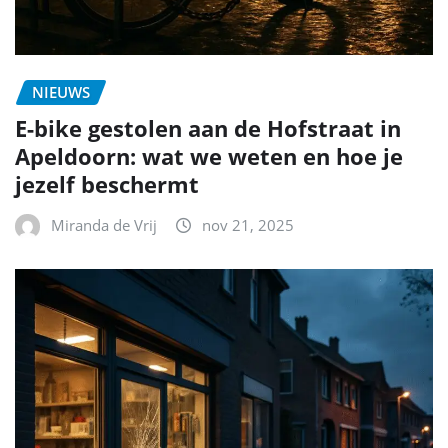
NIEUWS
E-bike gestolen aan de Hofstraat in
Apeldoorn: wat we weten en hoe je
jezelf beschermt
Miranda de Vrij
nov 21, 2025