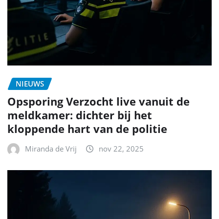
NIEUWS
Opsporing Verzocht live vanuit de
meldkamer: dichter bij het
kloppende hart van de politie
Miranda de Vrij
nov 22, 2025