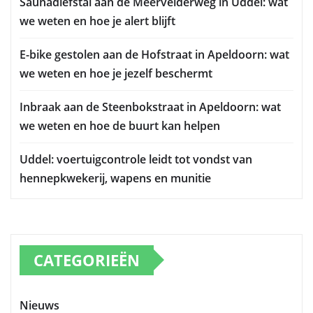
Saunadiefstal aan de Meervelderweg in Uddel: wat
we weten en hoe je alert blijft
E-bike gestolen aan de Hofstraat in Apeldoorn: wat
we weten en hoe je jezelf beschermt
Inbraak aan de Steenbokstraat in Apeldoorn: wat
we weten en hoe de buurt kan helpen
Uddel: voertuigcontrole leidt tot vondst van
hennepkwekerij, wapens en munitie
CATEGORIEËN
Nieuws