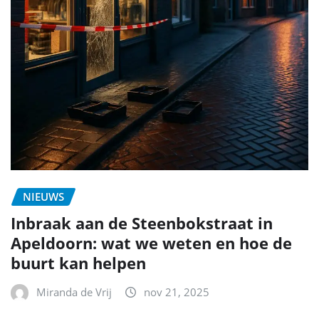
NIEUWS
Inbraak aan de Steenbokstraat in
Apeldoorn: wat we weten en hoe de
buurt kan helpen
Miranda de Vrij
nov 21, 2025