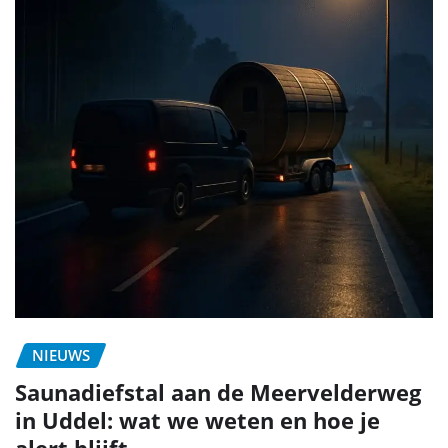
NIEUWS
Saunadiefstal aan de Meervelderweg
in Uddel: wat we weten en hoe je
alert blijft