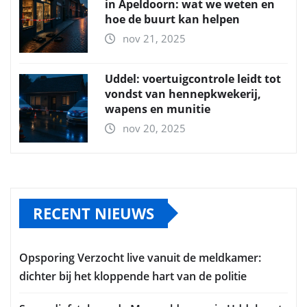
in Apeldoorn: wat we weten en
hoe de buurt kan helpen
nov 21, 2025
Uddel: voertuigcontrole leidt tot
vondst van hennepkwekerij,
wapens en munitie
nov 20, 2025
RECENT NIEUWS
Opsporing Verzocht live vanuit de meldkamer:
dichter bij het kloppende hart van de politie