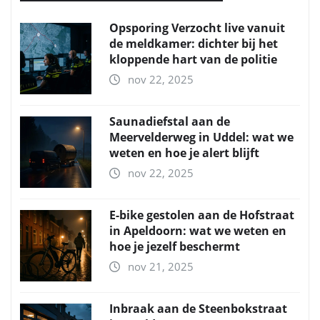
Opsporing Verzocht live vanuit
de meldkamer: dichter bij het
kloppende hart van de politie
nov 22, 2025
Saunadiefstal aan de
Meervelderweg in Uddel: wat we
weten en hoe je alert blijft
nov 22, 2025
E-bike gestolen aan de Hofstraat
in Apeldoorn: wat we weten en
hoe je jezelf beschermt
nov 21, 2025
Inbraak aan de Steenbokstraat