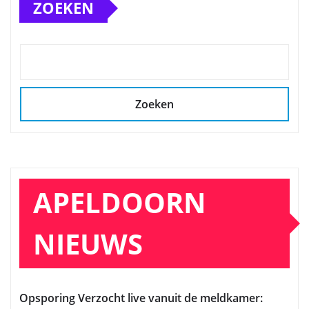
ZOEKEN
Zoeken
APELDOORN
NIEUWS
Opsporing Verzocht live vanuit de meldkamer: