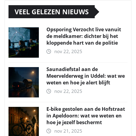
VEEL GELEZEN NIEUWS
Opsporing Verzocht live vanuit
de meldkamer: dichter bij het
kloppende hart van de politie
nov 22, 2025
Saunadiefstal aan de
Meervelderweg in Uddel: wat we
weten en hoe je alert blijft
nov 22, 2025
E-bike gestolen aan de Hofstraat
in Apeldoorn: wat we weten en
hoe je jezelf beschermt
nov 21, 2025