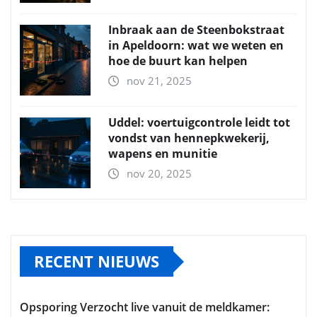
Inbraak aan de Steenbokstraat
in Apeldoorn: wat we weten en
hoe de buurt kan helpen
nov 21, 2025
Uddel: voertuigcontrole leidt tot
vondst van hennepkwekerij,
wapens en munitie
nov 20, 2025
RECENT NIEUWS
Opsporing Verzocht live vanuit de meldkamer: