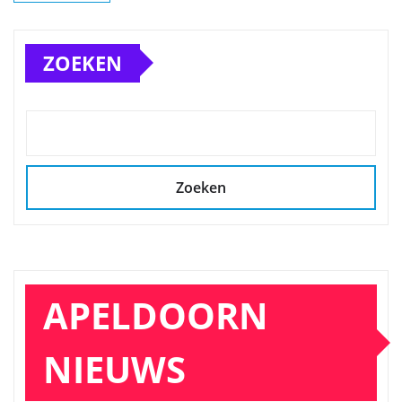
ZOEKEN
Zoeken
APELDOORN
NIEUWS