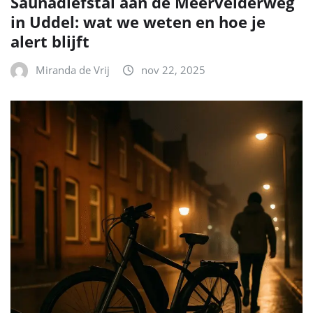
Saunadiefstal aan de Meervelderweg
in Uddel: wat we weten en hoe je
alert blijft
Miranda de Vrij
nov 22, 2025