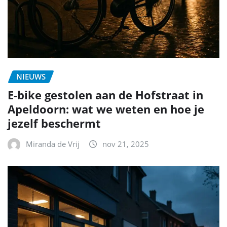
NIEUWS
E-bike gestolen aan de Hofstraat in
Apeldoorn: wat we weten en hoe je
jezelf beschermt
Miranda de Vrij
nov 21, 2025