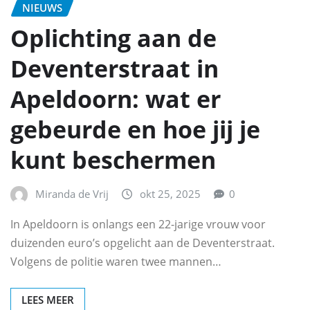
NIEUWS
Oplichting aan de
Deventerstraat in
Apeldoorn: wat er
gebeurde en hoe jij je
kunt beschermen
Miranda de Vrij
okt 25, 2025
0
In Apeldoorn is onlangs een 22-jarige vrouw voor
duizenden euro’s opgelicht aan de Deventerstraat.
Volgens de politie waren twee mannen…
LEES MEER