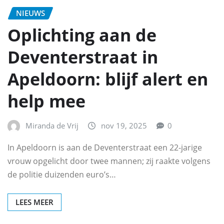
NIEUWS
Oplichting aan de
Deventerstraat in
Apeldoorn: blijf alert en
help mee
Miranda de Vrij
nov 19, 2025
0
In Apeldoorn is aan de Deventerstraat een 22-jarige
vrouw opgelicht door twee mannen; zij raakte volgens
de politie duizenden euro’s…
LEES MEER