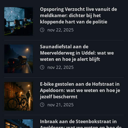
Opsporing Verzocht live vanuit de
meldkamer: dichter bij het
kloppende hart van de politie
nov 22, 2025
Saunadiefstal aan de
Meervelderweg in Uddel: wat we
weten en hoe je alert blijft
nov 22, 2025
E-bike gestolen aan de Hofstraat in
Apeldoorn: wat we weten en hoe je
jezelf beschermt
nov 21, 2025
Inbraak aan de Steenbokstraat in
Apeldoorn: wat we weten en hoe de