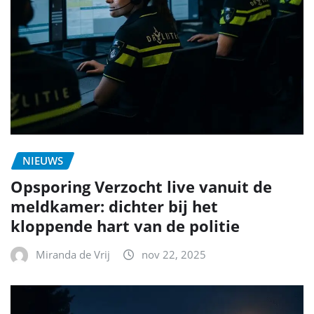
NIEUWS
Opsporing Verzocht live vanuit de
meldkamer: dichter bij het
kloppende hart van de politie
Miranda de Vrij
nov 22, 2025