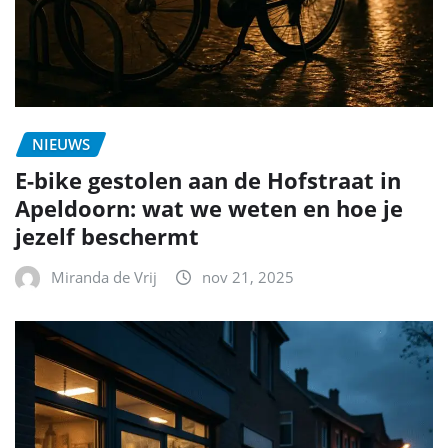
NIEUWS
E-bike gestolen aan de Hofstraat in
Apeldoorn: wat we weten en hoe je
jezelf beschermt
Miranda de Vrij
nov 21, 2025