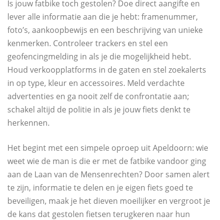
Is jouw fatbike toch gestolen? Doe direct aangifte en
lever alle informatie aan die je hebt: framenummer,
foto’s, aankoopbewijs en een beschrijving van unieke
kenmerken. Controleer trackers en stel een
geofencingmelding in als je die mogelijkheid hebt.
Houd verkoopplatforms in de gaten en stel zoekalerts
in op type, kleur en accessoires. Meld verdachte
advertenties en ga nooit zelf de confrontatie aan;
schakel altijd de politie in als je jouw fiets denkt te
herkennen.
Het begint met een simpele oproep uit Apeldoorn: wie
weet wie de man is die er met de fatbike vandoor ging
aan de Laan van de Mensenrechten? Door samen alert
te zijn, informatie te delen en je eigen fiets goed te
beveiligen, maak je het dieven moeilijker en vergroot je
de kans dat gestolen fietsen terugkeren naar hun