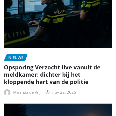
NIEUWS
Opsporing Verzocht live vanuit de
meldkamer: dichter bij het
kloppende hart van de politie
Miranda de Vrij
nov 22, 2025