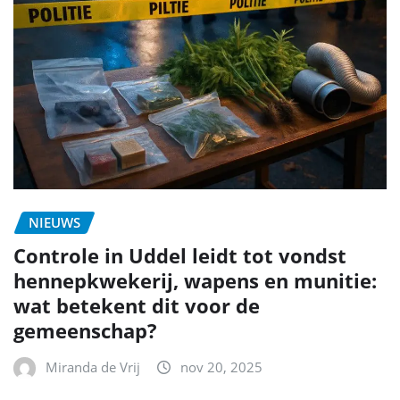
NIEUWS
Controle in Uddel leidt tot vondst
hennepkwekerij, wapens en munitie:
wat betekent dit voor de
gemeenschap?
Miranda de Vrij
nov 20, 2025