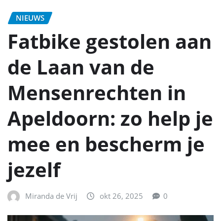
NIEUWS
Fatbike gestolen aan
de Laan van de
Mensenrechten in
Apeldoorn: zo help je
mee en bescherm je
jezelf
Miranda de Vrij
okt 26, 2025
0