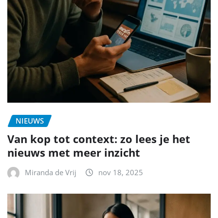
NIEUWS
Van kop tot context: zo lees je het
nieuws met meer inzicht
Miranda de Vrij
nov 18, 2025