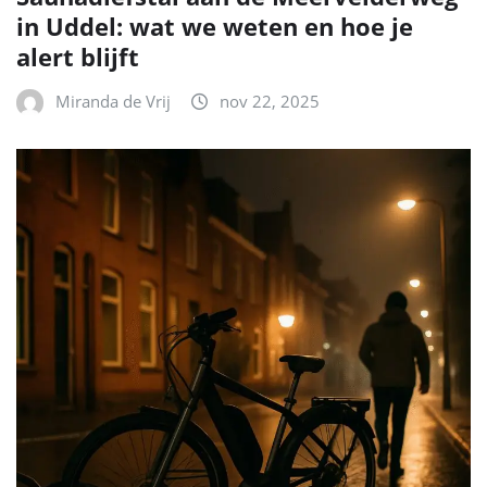
in Uddel: wat we weten en hoe je
alert blijft
Miranda de Vrij
nov 22, 2025