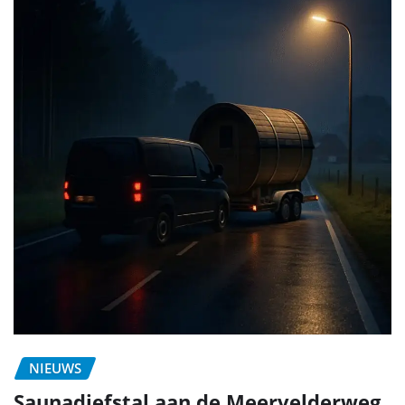
NIEUWS
Saunadiefstal aan de Meervelderweg