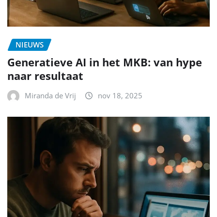
NIEUWS
Generatieve AI in het MKB: van hype
naar resultaat
Miranda de Vrij
nov 18, 2025