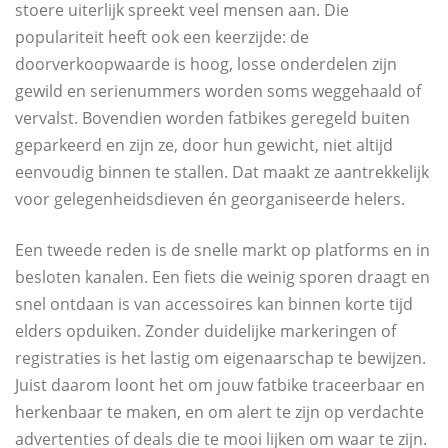
stoere uiterlijk spreekt veel mensen aan. Die
populariteit heeft ook een keerzijde: de
doorverkoopwaarde is hoog, losse onderdelen zijn
gewild en serienummers worden soms weggehaald of
vervalst. Bovendien worden fatbikes geregeld buiten
geparkeerd en zijn ze, door hun gewicht, niet altijd
eenvoudig binnen te stallen. Dat maakt ze aantrekkelijk
voor gelegenheidsdieven én georganiseerde helers.
Een tweede reden is de snelle markt op platforms en in
besloten kanalen. Een fiets die weinig sporen draagt en
snel ontdaan is van accessoires kan binnen korte tijd
elders opduiken. Zonder duidelijke markeringen of
registraties is het lastig om eigenaarschap te bewijzen.
Juist daarom loont het om jouw fatbike traceerbaar en
herkenbaar te maken, en om alert te zijn op verdachte
advertenties of deals die te mooi lijken om waar te zijn.