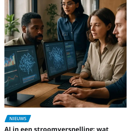
NIEUWS
AI in een stroomversnelling: wat