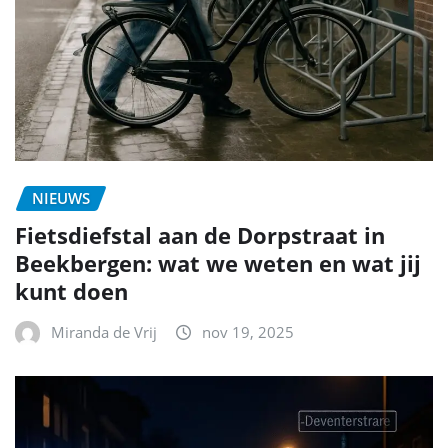
NIEUWS
Fietsdiefstal aan de Dorpstraat in
Beekbergen: wat we weten en wat jij
kunt doen
Miranda de Vrij
nov 19, 2025