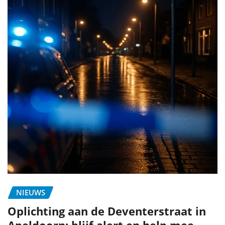
NIEUWS
Oplichting aan de Deventerstraat in
Apeldoorn: blijf alert en help mee