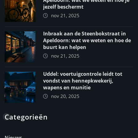
Apeldoorn: wat we weten en hoe je
jezelf beschermt
nov 21, 2025
Inbraak aan de Steenbokstraat in
Apeldoorn: wat we weten en hoe de
buurt kan helpen
nov 21, 2025
Uddel: voertuigcontrole leidt tot
vondst van hennepkwekerij,
wapens en munitie
nov 20, 2025
Categorieën
Nieuws