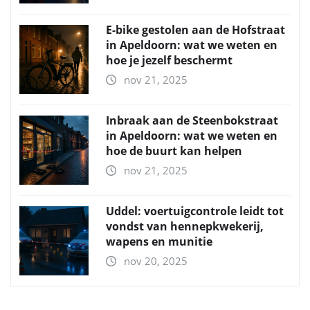
E-bike gestolen aan de Hofstraat
in Apeldoorn: wat we weten en
hoe je jezelf beschermt
nov 21, 2025
Inbraak aan de Steenbokstraat
in Apeldoorn: wat we weten en
hoe de buurt kan helpen
nov 21, 2025
Uddel: voertuigcontrole leidt tot
vondst van hennepkwekerij,
wapens en munitie
nov 20, 2025