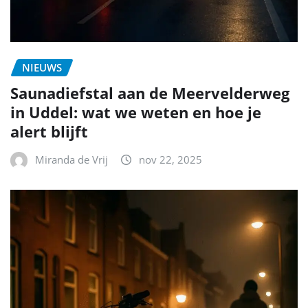
NIEUWS
Saunadiefstal aan de Meervelderweg
in Uddel: wat we weten en hoe je
alert blijft
Miranda de Vrij
nov 22, 2025