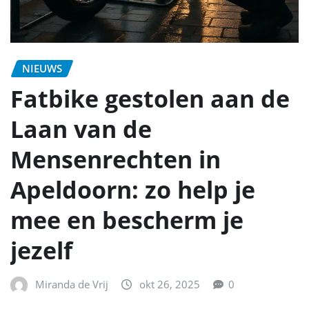
NIEUWS
Fatbike gestolen aan de
Laan van de
Mensenrechten in
Apeldoorn: zo help je
mee en bescherm je
jezelf
Miranda de Vrij
okt 26, 2025
0