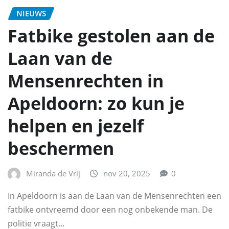
NIEUWS
Fatbike gestolen aan de
Laan van de
Mensenrechten in
Apeldoorn: zo kun je
helpen en jezelf
beschermen
Miranda de Vrij
nov 20, 2025
0
In Apeldoorn is aan de Laan van de Mensenrechten een
fatbike ontvreemd door een nog onbekende man. De
politie vraagt…