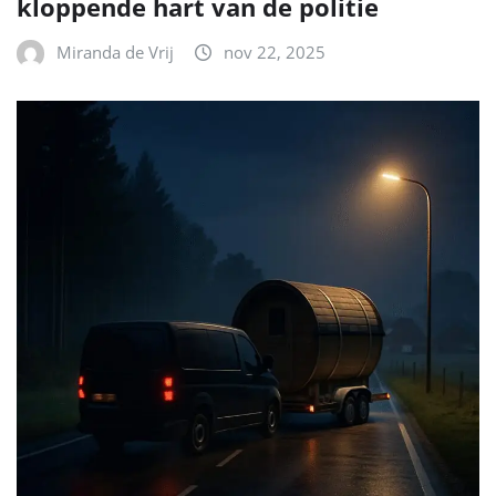
kloppende hart van de politie
Miranda de Vrij
nov 22, 2025