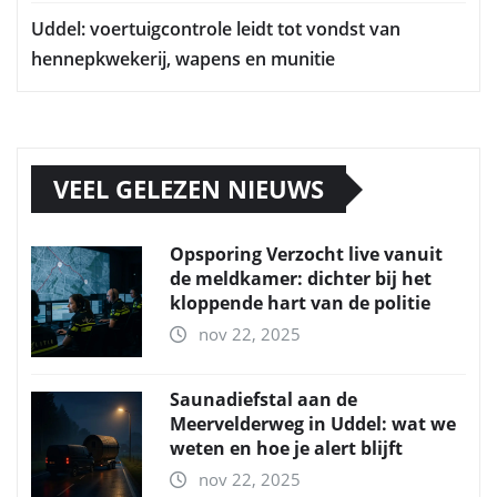
Uddel: voertuigcontrole leidt tot vondst van
hennepkwekerij, wapens en munitie
VEEL GELEZEN NIEUWS
Opsporing Verzocht live vanuit
de meldkamer: dichter bij het
kloppende hart van de politie
nov 22, 2025
Saunadiefstal aan de
Meervelderweg in Uddel: wat we
weten en hoe je alert blijft
nov 22, 2025