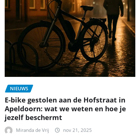
NIEUWS
E-bike gestolen aan de Hofstraat in
Apeldoorn: wat we weten en hoe je
jezelf beschermt
Miranda de Vrij
nov 21, 2025