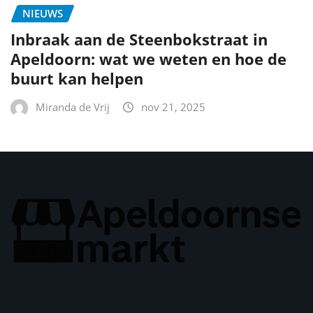
NIEUWS
Inbraak aan de Steenbokstraat in
Apeldoorn: wat we weten en hoe de
buurt kan helpen
Miranda de Vrij
nov 21, 2025