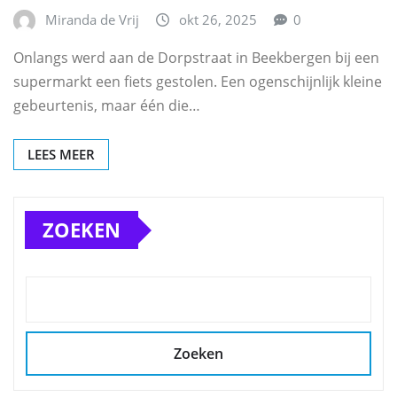
Miranda de Vrij
okt 26, 2025
0
Onlangs werd aan de Dorpstraat in Beekbergen bij een
supermarkt een fiets gestolen. Een ogenschijnlijk kleine
gebeurtenis, maar één die…
LEES MEER
ZOEKEN
Zoeken