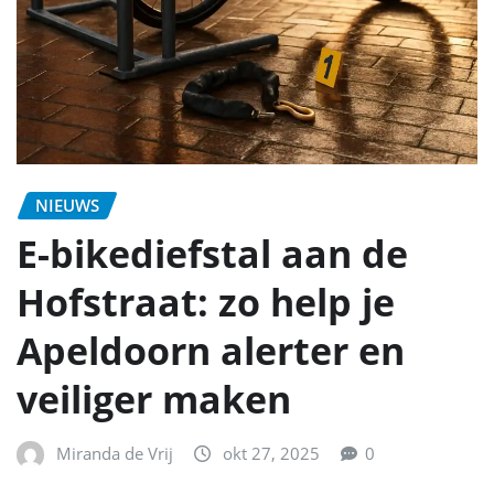
NIEUWS
E-bikediefstal aan de
Hofstraat: zo help je
Apeldoorn alerter en
veiliger maken
Miranda de Vrij
okt 27, 2025
0