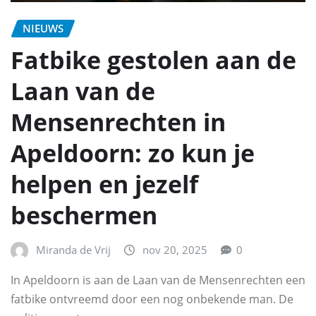
NIEUWS
Fatbike gestolen aan de
Laan van de
Mensenrechten in
Apeldoorn: zo kun je
helpen en jezelf
beschermen
Miranda de Vrij
nov 20, 2025
0
In Apeldoorn is aan de Laan van de Mensenrechten een
fatbike ontvreemd door een nog onbekende man. De