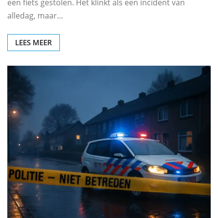
een fiets gestolen. Het klinkt als een incident van
alledag, maar…
LEES MEER