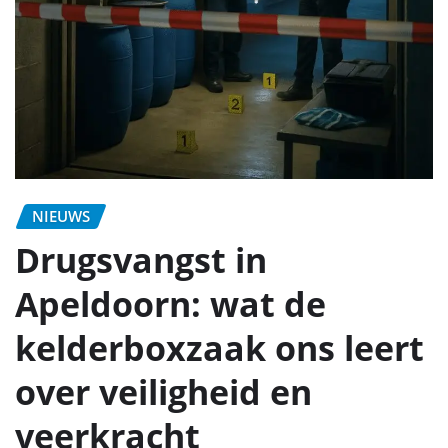
NIEUWS
Drugsvangst in
Apeldoorn: wat de
kelderboxzaak ons leert
over veiligheid en
veerkracht