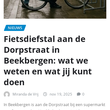
NIEUWS
Fietsdiefstal aan de
Dorpstraat in
Beekbergen: wat we
weten en wat jij kunt
doen
Miranda de Vrij
nov 19, 2025
0
In Beekbergen is aan de Dorpstraat bij een supermarkt