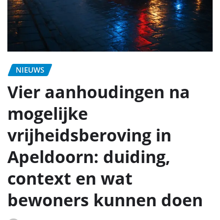
NIEUWS
Vier aanhoudingen na
mogelijke
vrijheidsberoving in
Apeldoorn: duiding,
context en wat
bewoners kunnen doen