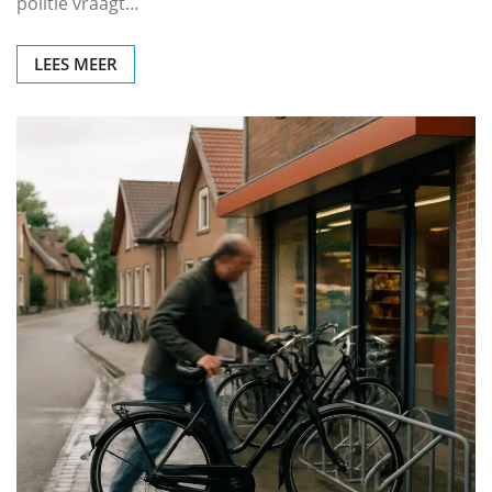
politie vraagt…
LEES MEER