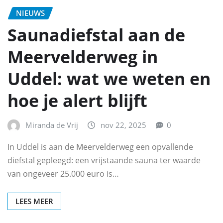
NIEUWS
Saunadiefstal aan de
Meervelderweg in
Uddel: wat we weten en
hoe je alert blijft
Miranda de Vrij
nov 22, 2025
0
In Uddel is aan de Meervelderweg een opvallende
diefstal gepleegd: een vrijstaande sauna ter waarde
van ongeveer 25.000 euro is…
LEES MEER