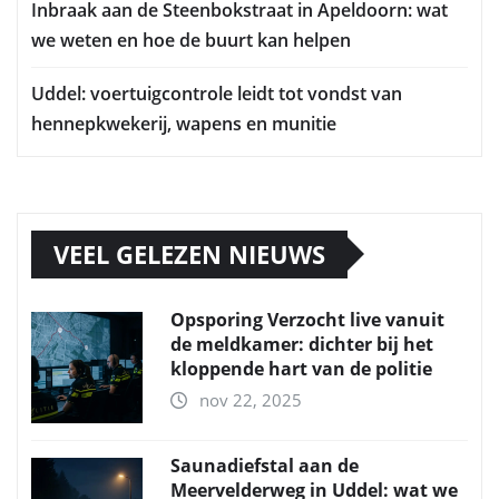
Inbraak aan de Steenbokstraat in Apeldoorn: wat
we weten en hoe de buurt kan helpen
Uddel: voertuigcontrole leidt tot vondst van
hennepkwekerij, wapens en munitie
VEEL GELEZEN NIEUWS
Opsporing Verzocht live vanuit
de meldkamer: dichter bij het
kloppende hart van de politie
nov 22, 2025
Saunadiefstal aan de
Meervelderweg in Uddel: wat we