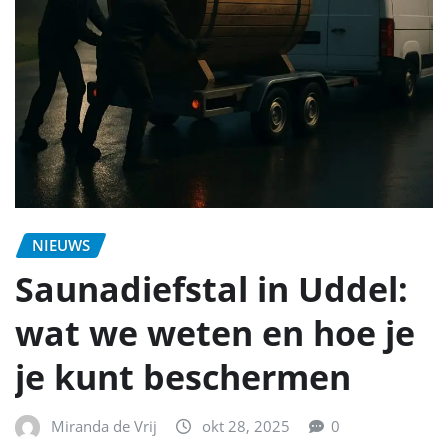
NIEUWS
Saunadiefstal in Uddel:
wat we weten en hoe je
je kunt beschermen
Miranda de Vrij
okt 28, 2025
0