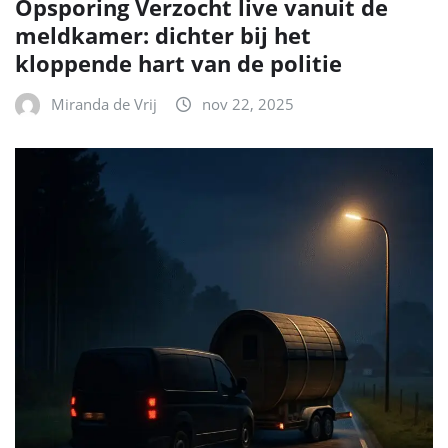
Opsporing Verzocht live vanuit de
meldkamer: dichter bij het
kloppende hart van de politie
Miranda de Vrij
nov 22, 2025