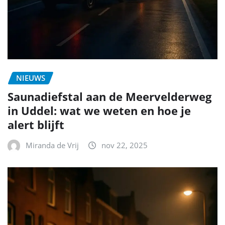
NIEUWS
Saunadiefstal aan de Meervelderweg
in Uddel: wat we weten en hoe je
alert blijft
Miranda de Vrij
nov 22, 2025