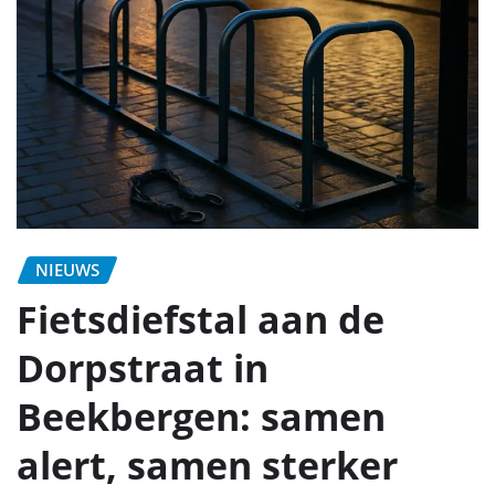
NIEUWS
Fietsdiefstal aan de
Dorpstraat in
Beekbergen: samen
alert, samen sterker