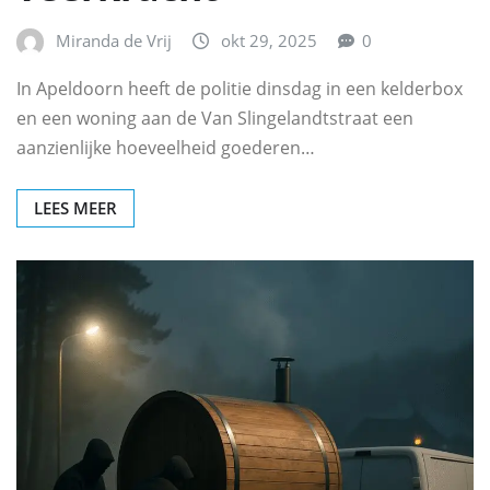
Miranda de Vrij
okt 29, 2025
0
In Apeldoorn heeft de politie dinsdag in een kelderbox
en een woning aan de Van Slingelandtstraat een
aanzienlijke hoeveelheid goederen…
LEES MEER