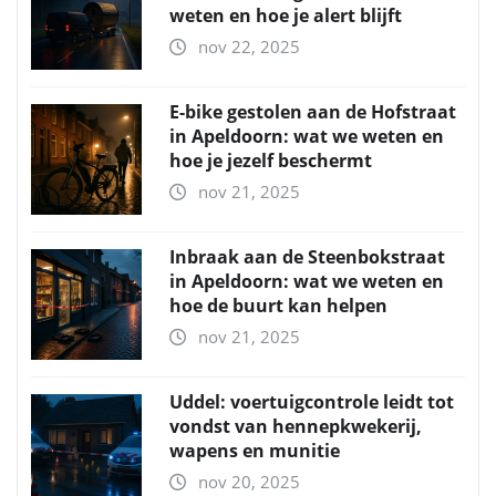
weten en hoe je alert blijft
nov 22, 2025
E-bike gestolen aan de Hofstraat
in Apeldoorn: wat we weten en
hoe je jezelf beschermt
nov 21, 2025
Inbraak aan de Steenbokstraat
in Apeldoorn: wat we weten en
hoe de buurt kan helpen
nov 21, 2025
Uddel: voertuigcontrole leidt tot
vondst van hennepkwekerij,
wapens en munitie
nov 20, 2025