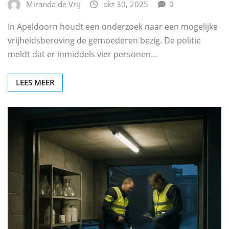
Miranda de Vrij
okt 30, 2025
0
In Apeldoorn houdt een onderzoek naar een mogelijke
vrijheidsberoving de gemoederen bezig. De politie
meldt dat er inmiddels vier personen…
LEES MEER