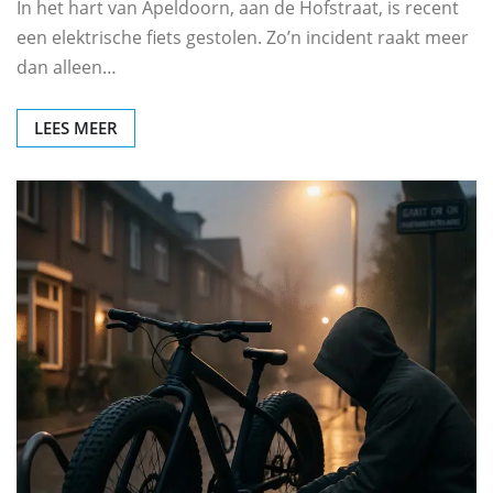
In het hart van Apeldoorn, aan de Hofstraat, is recent
een elektrische fiets gestolen. Zo’n incident raakt meer
dan alleen…
LEES MEER