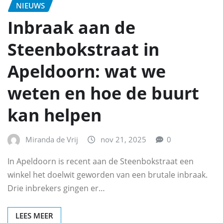
NIEUWS
Inbraak aan de
Steenbokstraat in
Apeldoorn: wat we
weten en hoe de buurt
kan helpen
Miranda de Vrij
nov 21, 2025
0
In Apeldoorn is recent aan de Steenbokstraat een
winkel het doelwit geworden van een brutale inbraak.
Drie inbrekers gingen er…
LEES MEER