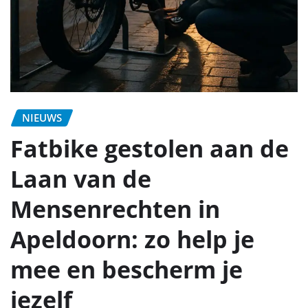
NIEUWS
Fatbike gestolen aan de
Laan van de
Mensenrechten in
Apeldoorn: zo help je
mee en bescherm je
jezelf