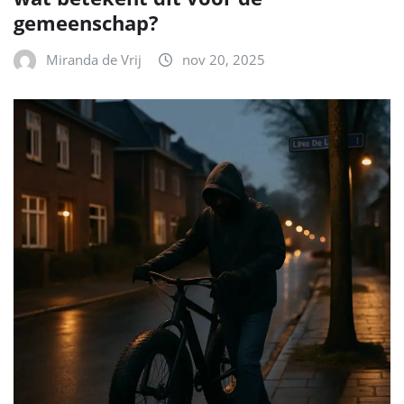
gemeenschap?
Miranda de Vrij
nov 20, 2025