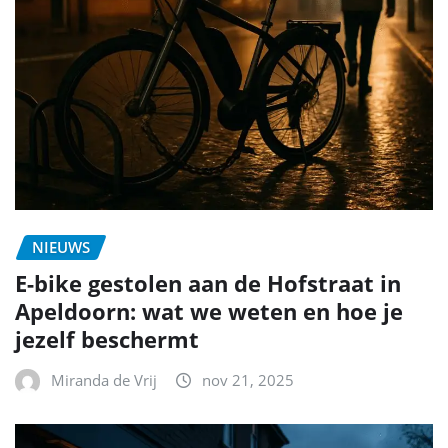
NIEUWS
E-bike gestolen aan de Hofstraat in
Apeldoorn: wat we weten en hoe je
jezelf beschermt
Miranda de Vrij
nov 21, 2025