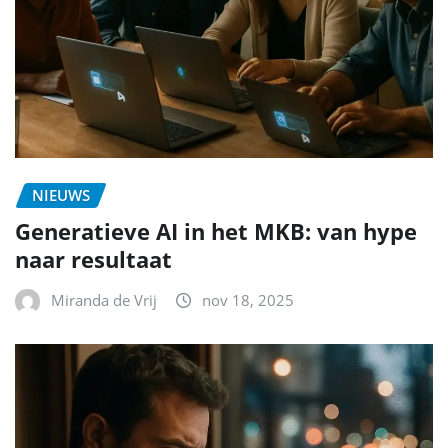
NIEUWS
Generatieve AI in het MKB: van hype
naar resultaat
Miranda de Vrij
nov 18, 2025