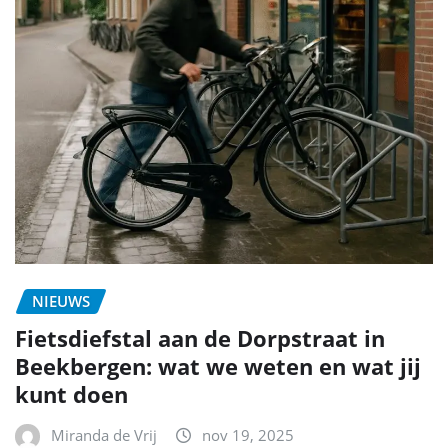
NIEUWS
Fietsdiefstal aan de Dorpstraat in
Beekbergen: wat we weten en wat jij
kunt doen
Miranda de Vrij
nov 19, 2025