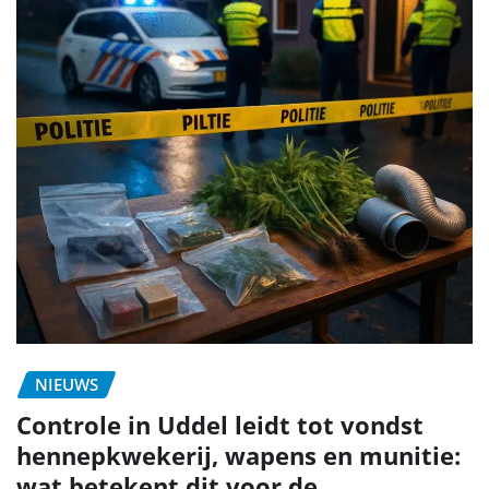
NIEUWS
Controle in Uddel leidt tot vondst
hennepkwekerij, wapens en munitie:
wat betekent dit voor de