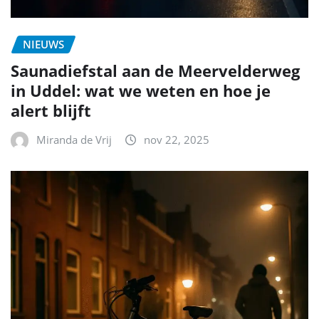
NIEUWS
Saunadiefstal aan de Meervelderweg
in Uddel: wat we weten en hoe je
alert blijft
Miranda de Vrij
nov 22, 2025