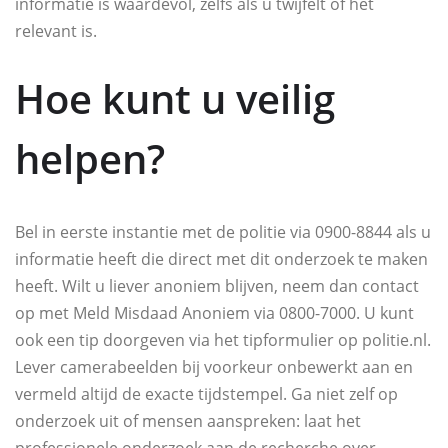
informatie is waardevol, zelfs als u twijfelt of het
relevant is.
Hoe kunt u veilig
helpen?
Bel in eerste instantie met de politie via 0900-8844 als u
informatie heeft die direct met dit onderzoek te maken
heeft. Wilt u liever anoniem blijven, neem dan contact
op met Meld Misdaad Anoniem via 0800-7000. U kunt
ook een tip doorgeven via het tipformulier op politie.nl.
Lever camerabeelden bij voorkeur onbewerkt aan en
vermeld altijd de exacte tijdstempel. Ga niet zelf op
onderzoek uit of mensen aanspreken: laat het
professionele onderzoek aan de recherche over.