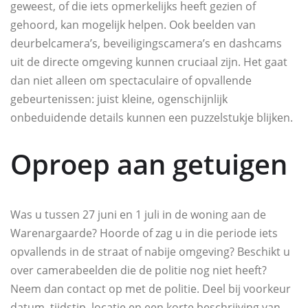
geweest, of die iets opmerkelijks heeft gezien of
gehoord, kan mogelijk helpen. Ook beelden van
deurbelcamera’s, beveiligingscamera’s en dashcams
uit de directe omgeving kunnen cruciaal zijn. Het gaat
dan niet alleen om spectaculaire of opvallende
gebeurtenissen: juist kleine, ogenschijnlijk
onbeduidende details kunnen een puzzelstukje blijken.
Oproep aan getuigen
Was u tussen 27 juni en 1 juli in de woning aan de
Warenargaarde? Hoorde of zag u in die periode iets
opvallends in de straat of nabije omgeving? Beschikt u
over camerabeelden die de politie nog niet heeft?
Neem dan contact op met de politie. Deel bij voorkeur
datum, tijdstip, locatie en een korte beschrijving van