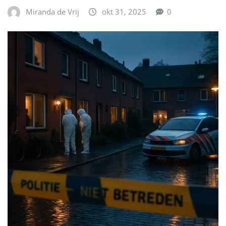
Miranda de Vrij
okt 31, 2025
0