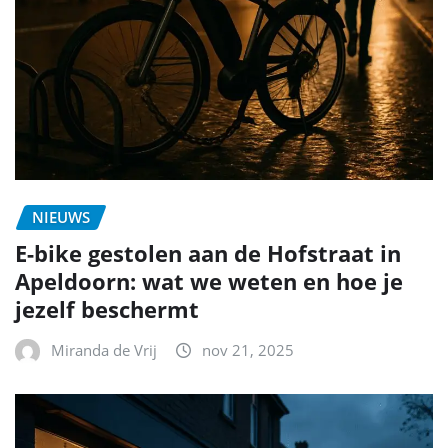
NIEUWS
E-bike gestolen aan de Hofstraat in
Apeldoorn: wat we weten en hoe je
jezelf beschermt
Miranda de Vrij
nov 21, 2025