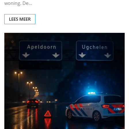
woning. De…
LEES MEER