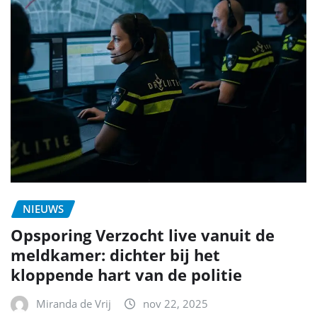
NIEUWS
Opsporing Verzocht live vanuit de
meldkamer: dichter bij het
kloppende hart van de politie
Miranda de Vrij
nov 22, 2025