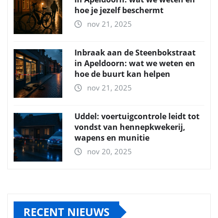
hoe je jezelf beschermt
nov 21, 2025
Inbraak aan de Steenbokstraat
in Apeldoorn: wat we weten en
hoe de buurt kan helpen
nov 21, 2025
Uddel: voertuigcontrole leidt tot
vondst van hennepkwekerij,
wapens en munitie
nov 20, 2025
RECENT NIEUWS