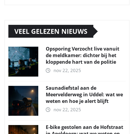
VEEL GELEZEN NIEUWS
Opsporing Verzocht live vanuit
de meldkamer: dichter bij het
kloppende hart van de politie
nov 22, 2025
Saunadiefstal aan de
Meervelderweg in Uddel: wat we
weten en hoe je alert blijft
nov 22, 2025
E-bike gestolen aan de Hofstraat
in Apeldoorn: wat we weten en