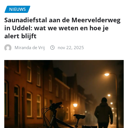
NIEUWS
Saunadiefstal aan de Meervelderweg
in Uddel: wat we weten en hoe je
alert blijft
Miranda de Vrij
nov 22, 2025