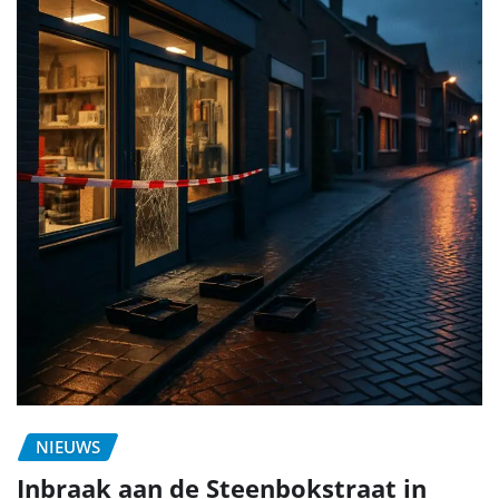
NIEUWS
Inbraak aan de Steenbokstraat in