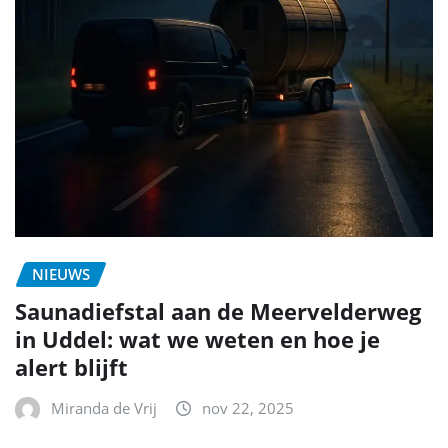
NIEUWS
Saunadiefstal aan de Meervelderweg
in Uddel: wat we weten en hoe je
alert blijft
Miranda de Vrij
nov 22, 2025