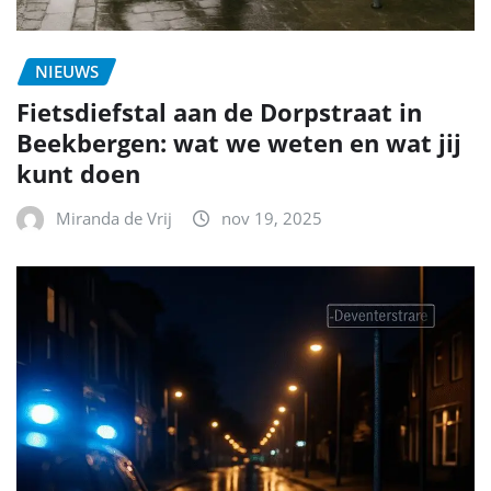
NIEUWS
Fietsdiefstal aan de Dorpstraat in
Beekbergen: wat we weten en wat jij
kunt doen
Miranda de Vrij
nov 19, 2025