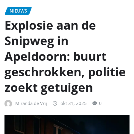
NIEUWS
Explosie aan de
Snipweg in
Apeldoorn: buurt
geschrokken, politie
zoekt getuigen
Miranda de Vrij
okt 31, 2025
0