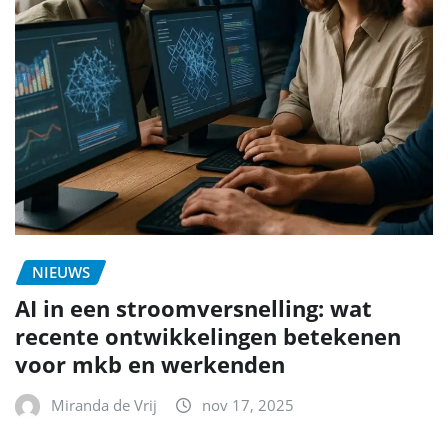
NIEUWS
AI in een stroomversnelling: wat
recente ontwikkelingen betekenen
voor mkb en werkenden
Miranda de Vrij
nov 17, 2025