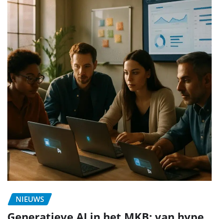
NIEUWS
Generatieve AI in het MKB: van hype