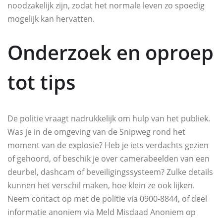
noodzakelijk zijn, zodat het normale leven zo spoedig
mogelijk kan hervatten.
Onderzoek en oproep
tot tips
De politie vraagt nadrukkelijk om hulp van het publiek.
Was je in de omgeving van de Snipweg rond het
moment van de explosie? Heb je iets verdachts gezien
of gehoord, of beschik je over camerabeelden van een
deurbel, dashcam of beveiligingssysteem? Zulke details
kunnen het verschil maken, hoe klein ze ook lijken.
Neem contact op met de politie via 0900-8844, of deel
informatie anoniem via Meld Misdaad Anoniem op