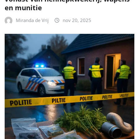
en munitie
Miranda de Vrij
nov 20, 2025