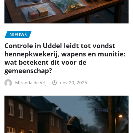
NIEUWS
Controle in Uddel leidt tot vondst
hennepkwekerij, wapens en munitie:
wat betekent dit voor de
gemeenschap?
Miranda de Vrij
nov 20, 2025