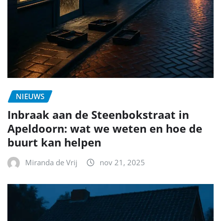
NIEUWS
Inbraak aan de Steenbokstraat in
Apeldoorn: wat we weten en hoe de
buurt kan helpen
Miranda de Vrij
nov 21, 2025