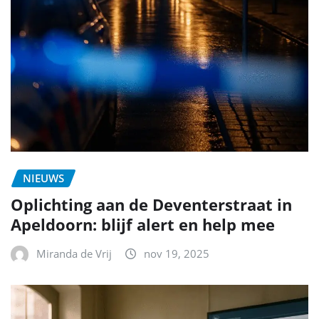
NIEUWS
Oplichting aan de Deventerstraat in
Apeldoorn: blijf alert en help mee
Miranda de Vrij
nov 19, 2025