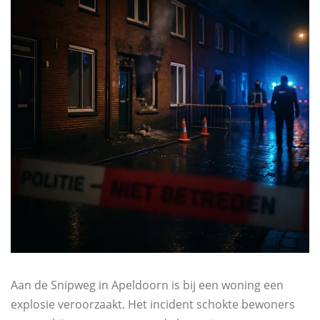
Aan de Snipweg in Apeldoorn is bij een woning een
explosie veroorzaakt. Het incident schokte bewoners