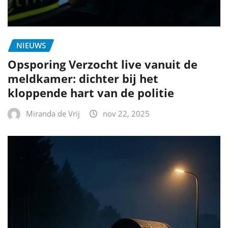
NIEUWS
Opsporing Verzocht live vanuit de
meldkamer: dichter bij het
kloppende hart van de politie
Miranda de Vrij
nov 22, 2025