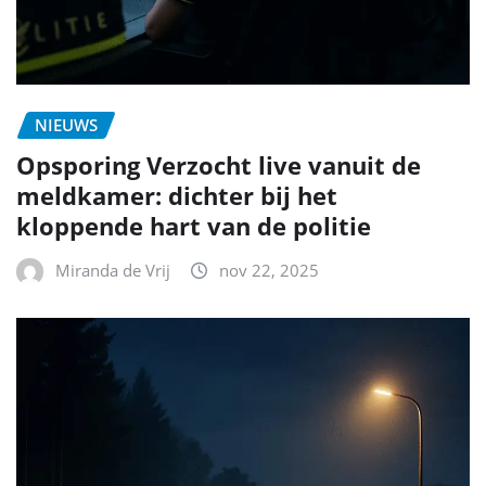
NIEUWS
Opsporing Verzocht live vanuit de
meldkamer: dichter bij het
kloppende hart van de politie
Miranda de Vrij
nov 22, 2025