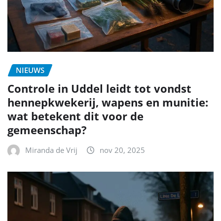
NIEUWS
Controle in Uddel leidt tot vondst
hennepkwekerij, wapens en munitie:
wat betekent dit voor de
gemeenschap?
Miranda de Vrij
nov 20, 2025