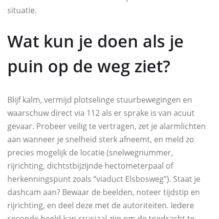
situatie.
Wat kun je doen als je
puin op de weg ziet?
Blijf kalm, vermijd plotselinge stuurbewegingen en
waarschuw direct via 112 als er sprake is van acuut
gevaar. Probeer veilig te vertragen, zet je alarmlichten
aan wanneer je snelheid sterk afneemt, en meld zo
precies mogelijk de locatie (snelwegnummer,
rijrichting, dichtstbijzijnde hectometerpaal of
herkenningspunt zoals “viaduct Elsbosweg”). Staat je
dashcam aan? Bewaar de beelden, noteer tijdstip en
rijrichting, en deel deze met de autoriteiten. Iedere
seconde beeld kan cruciaal zijn om de toedracht te