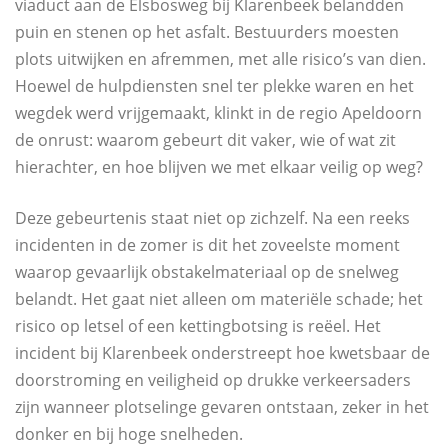
viaduct aan de Elsbosweg bij Klarenbeek belandden
puin en stenen op het asfalt. Bestuurders moesten
plots uitwijken en afremmen, met alle risico’s van dien.
Hoewel de hulpdiensten snel ter plekke waren en het
wegdek werd vrijgemaakt, klinkt in de regio Apeldoorn
de onrust: waarom gebeurt dit vaker, wie of wat zit
hierachter, en hoe blijven we met elkaar veilig op weg?
Deze gebeurtenis staat niet op zichzelf. Na een reeks
incidenten in de zomer is dit het zoveelste moment
waarop gevaarlijk obstakelmateriaal op de snelweg
belandt. Het gaat niet alleen om materiële schade; het
risico op letsel of een kettingbotsing is reëel. Het
incident bij Klarenbeek onderstreept hoe kwetsbaar de
doorstroming en veiligheid op drukke verkeersaders
zijn wanneer plotselinge gevaren ontstaan, zeker in het
donker en bij hoge snelheden.