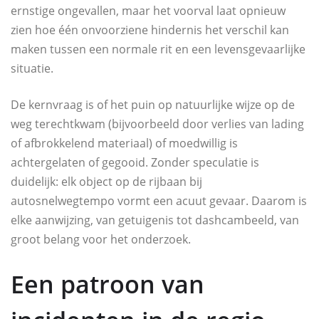
ernstige ongevallen, maar het voorval laat opnieuw
zien hoe één onvoorziene hindernis het verschil kan
maken tussen een normale rit en een levensgevaarlijke
situatie.
De kernvraag is of het puin op natuurlijke wijze op de
weg terechtkwam (bijvoorbeeld door verlies van lading
of afbrokkelend materiaal) of moedwillig is
achtergelaten of gegooid. Zonder speculatie is
duidelijk: elk object op de rijbaan bij
autosnelwegtempo vormt een acuut gevaar. Daarom is
elke aanwijzing, van getuigenis tot dashcambeeld, van
groot belang voor het onderzoek.
Een patroon van