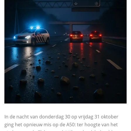
In de nacht van donderdag 30 op vrijdag 31 oktober
ging het opnieuw mis op de A50: ter hoogte van het