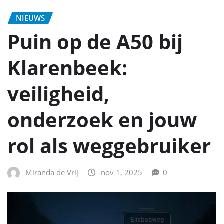
NIEUWS
Puin op de A50 bij
Klarenbeek:
veiligheid,
onderzoek en jouw
rol als weggebruiker
Miranda de Vrij
nov 1, 2025
0