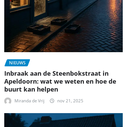
NIEUWS
Inbraak aan de Steenbokstraat in
Apeldoorn: wat we weten en hoe de
buurt kan helpen
Miranda de Vrij
nov 21, 2025