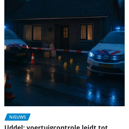
NIEUWS
Uddel: voertuigcontrole leidt tot