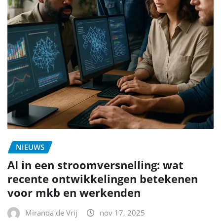
NIEUWS
AI in een stroomversnelling: wat
recente ontwikkelingen betekenen
voor mkb en werkenden
Miranda de Vrij
nov 17, 2025