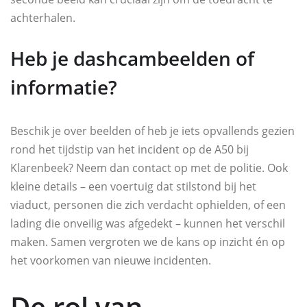
achterhalen.
Heb je dashcambeelden of
informatie?
Beschik je over beelden of heb je iets opvallends gezien
rond het tijdstip van het incident op de A50 bij
Klarenbeek? Neem dan contact op met de politie. Ook
kleine details – een voertuig dat stilstond bij het
viaduct, personen die zich verdacht ophielden, of een
lading die onveilig was afgedekt – kunnen het verschil
maken. Samen vergroten we de kans op inzicht én op
het voorkomen van nieuwe incidenten.
De rol van