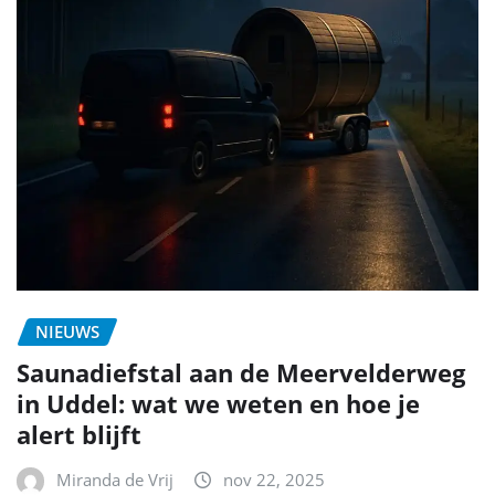
NIEUWS
Saunadiefstal aan de Meervelderweg
in Uddel: wat we weten en hoe je
alert blijft
Miranda de Vrij
nov 22, 2025