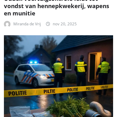
vondst van hennepkwekerij, wapens
en munitie
Miranda de Vrij
nov 20, 2025