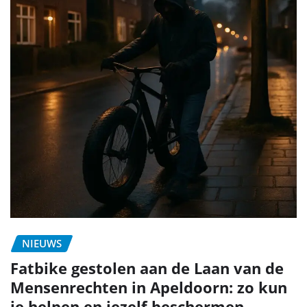
NIEUWS
Fatbike gestolen aan de Laan van de
Mensenrechten in Apeldoorn: zo kun
je helpen en jezelf beschermen