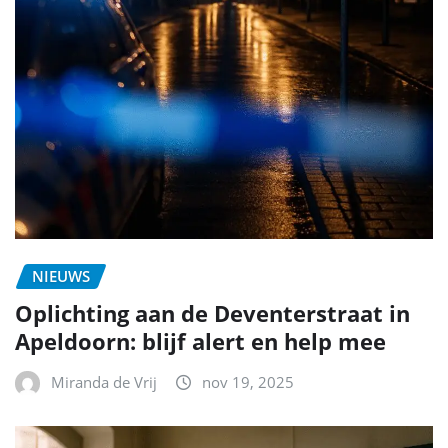
NIEUWS
Oplichting aan de Deventerstraat in
Apeldoorn: blijf alert en help mee
Miranda de Vrij
nov 19, 2025