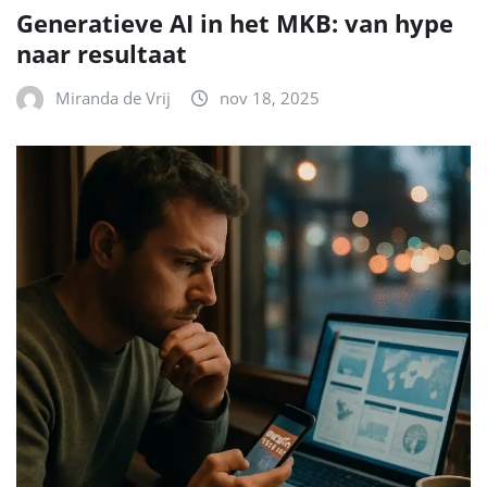
Generatieve AI in het MKB: van hype
naar resultaat
Miranda de Vrij
nov 18, 2025