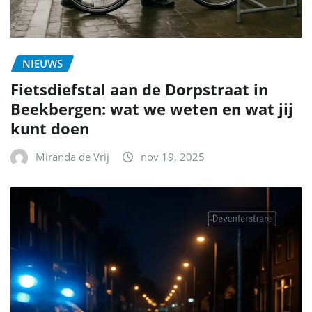
NIEUWS
Fietsdiefstal aan de Dorpstraat in
Beekbergen: wat we weten en wat jij
kunt doen
Miranda de Vrij
nov 19, 2025