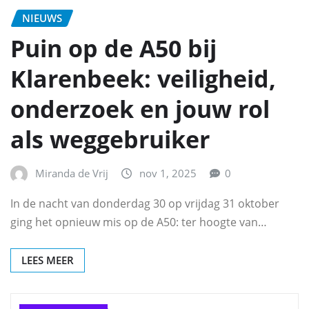
NIEUWS
Puin op de A50 bij
Klarenbeek: veiligheid,
onderzoek en jouw rol
als weggebruiker
Miranda de Vrij
nov 1, 2025
0
In de nacht van donderdag 30 op vrijdag 31 oktober
ging het opnieuw mis op de A50: ter hoogte van…
LEES MEER