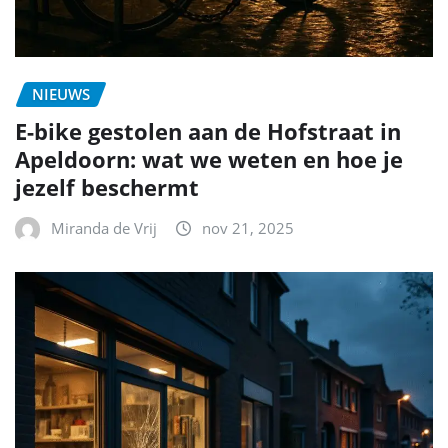
NIEUWS
E-bike gestolen aan de Hofstraat in
Apeldoorn: wat we weten en hoe je
jezelf beschermt
Miranda de Vrij
nov 21, 2025