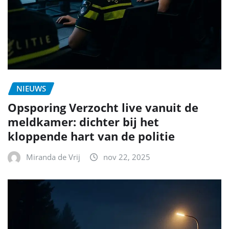
NIEUWS
Opsporing Verzocht live vanuit de
meldkamer: dichter bij het
kloppende hart van de politie
Miranda de Vrij
nov 22, 2025