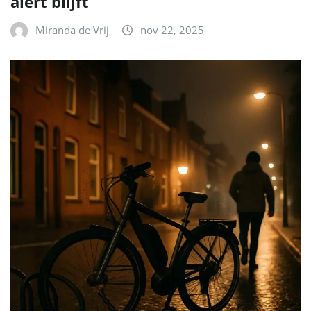
alert blijft
Miranda de Vrij
nov 22, 2025