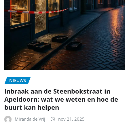
NIEUWS
Inbraak aan de Steenbokstraat in
Apeldoorn: wat we weten en hoe de
buurt kan helpen
Miranda de Vrij
nov 21, 2025