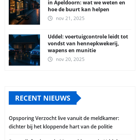
in Apeldoorn: wat we weten en
hoe de buurt kan helpen
nov 21, 2025
Uddel: voertuigcontrole leidt tot
vondst van hennepkwekerij,
wapens en munitie
nov 20, 2025
RECENT NIEUWS
Opsporing Verzocht live vanuit de meldkamer:
dichter bij het kloppende hart van de politie