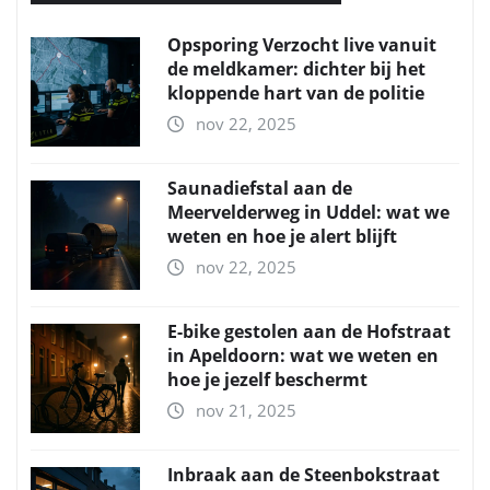
Opsporing Verzocht live vanuit
de meldkamer: dichter bij het
kloppende hart van de politie
nov 22, 2025
Saunadiefstal aan de
Meervelderweg in Uddel: wat we
weten en hoe je alert blijft
nov 22, 2025
E-bike gestolen aan de Hofstraat
in Apeldoorn: wat we weten en
hoe je jezelf beschermt
nov 21, 2025
Inbraak aan de Steenbokstraat