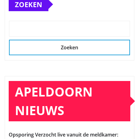
ZOEKEN
Zoeken
APELDOORN
NIEUWS
Opsporing Verzocht live vanuit de meldkamer: