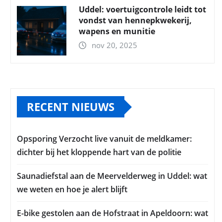
Uddel: voertuigcontrole leidt tot
vondst van hennepkwekerij,
wapens en munitie
nov 20, 2025
RECENT NIEUWS
Opsporing Verzocht live vanuit de meldkamer:
dichter bij het kloppende hart van de politie
Saunadiefstal aan de Meervelderweg in Uddel: wat
we weten en hoe je alert blijft
E-bike gestolen aan de Hofstraat in Apeldoorn: wat