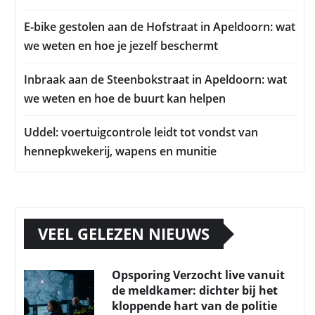
E-bike gestolen aan de Hofstraat in Apeldoorn: wat
we weten en hoe je jezelf beschermt
Inbraak aan de Steenbokstraat in Apeldoorn: wat
we weten en hoe de buurt kan helpen
Uddel: voertuigcontrole leidt tot vondst van
hennepkwekerij, wapens en munitie
VEEL GELEZEN NIEUWS
Opsporing Verzocht live vanuit
de meldkamer: dichter bij het
kloppende hart van de politie