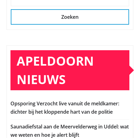
Zoeken
APELDOORN
NIEUWS
Opsporing Verzocht live vanuit de meldkamer:
dichter bij het kloppende hart van de politie
Saunadiefstal aan de Meervelderweg in Uddel: wat
we weten en hoe je alert blijft