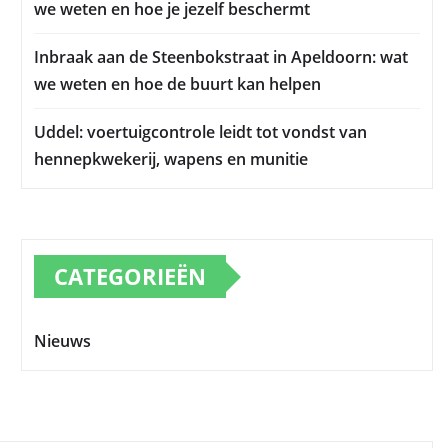
we weten en hoe je jezelf beschermt
Inbraak aan de Steenbokstraat in Apeldoorn: wat
we weten en hoe de buurt kan helpen
Uddel: voertuigcontrole leidt tot vondst van
hennepkwekerij, wapens en munitie
CATEGORIEËN
Nieuws