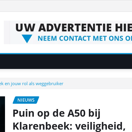
ek en jouw rol als weggebruiker
NIEUWS
Puin op de A50 bij
Klarenbeek: veiligheid,