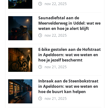
nov 22, 2025
Saunadiefstal aan de
Meervelderweg in Uddel: wat we
weten en hoe je alert blijft
nov 22, 2025
E-bike gestolen aan de Hofstraat
in Apeldoorn: wat we weten en
hoe je jezelf beschermt
nov 21, 2025
Inbraak aan de Steenbokstraat
in Apeldoorn: wat we weten en
hoe de buurt kan helpen
nov 21, 2025