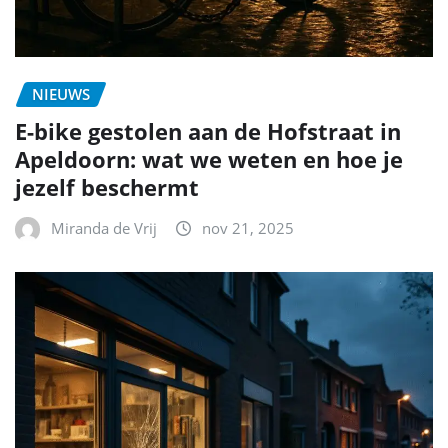
NIEUWS
E-bike gestolen aan de Hofstraat in
Apeldoorn: wat we weten en hoe je
jezelf beschermt
Miranda de Vrij
nov 21, 2025