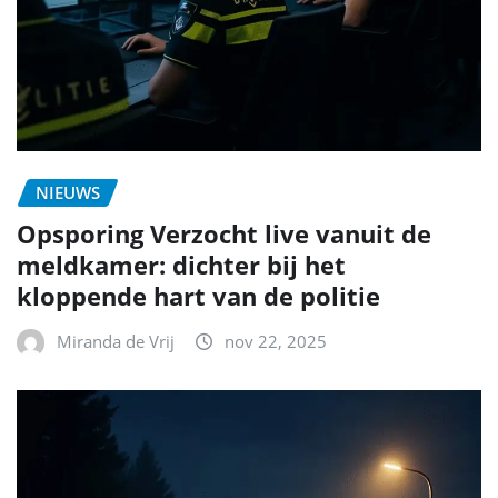
NIEUWS
Opsporing Verzocht live vanuit de
meldkamer: dichter bij het
kloppende hart van de politie
Miranda de Vrij
nov 22, 2025