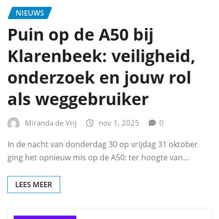
NIEUWS
Puin op de A50 bij
Klarenbeek: veiligheid,
onderzoek en jouw rol
als weggebruiker
Miranda de Vrij
nov 1, 2025
0
In de nacht van donderdag 30 op vrijdag 31 oktober
ging het opnieuw mis op de A50: ter hoogte van…
LEES MEER