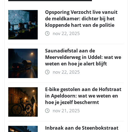
Opsporing Verzocht live vanuit
de meldkamer: dichter bij het
kloppende hart van de politie
nov 22, 2025
Saunadiefstal aan de
Meervelderweg in Uddel: wat we
weten en hoe je alert blijft
nov 22, 2025
E-bike gestolen aan de Hofstraat
in Apeldoorn: wat we weten en
hoe je jezelf beschermt
nov 21, 2025
Inbraak aan de Steenbokstraat