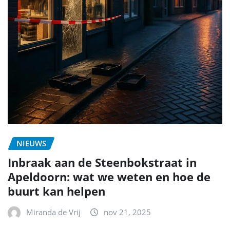
NIEUWS
Inbraak aan de Steenbokstraat in
Apeldoorn: wat we weten en hoe de
buurt kan helpen
Miranda de Vrij
nov 21, 2025