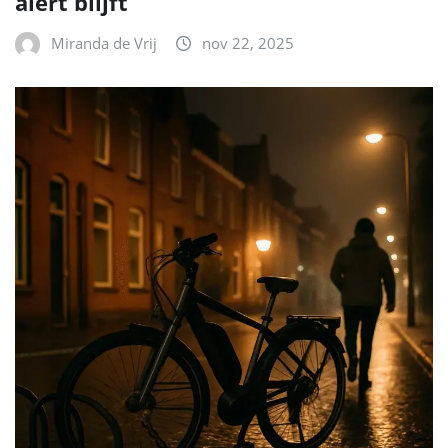
alert blijft
Miranda de Vrij
nov 22, 2025