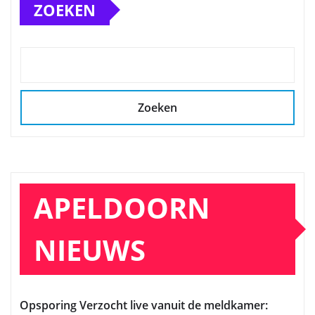
ZOEKEN
Zoeken
APELDOORN
NIEUWS
Opsporing Verzocht live vanuit de meldkamer: