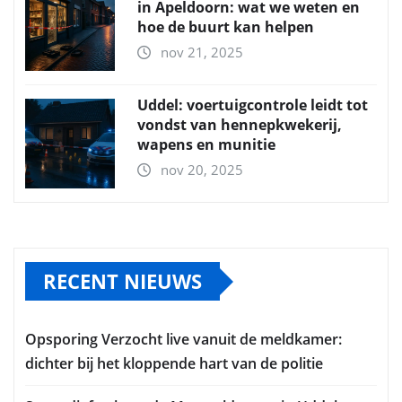
in Apeldoorn: wat we weten en
hoe de buurt kan helpen
nov 21, 2025
Uddel: voertuigcontrole leidt tot
vondst van hennepkwekerij,
wapens en munitie
nov 20, 2025
RECENT NIEUWS
Opsporing Verzocht live vanuit de meldkamer:
dichter bij het kloppende hart van de politie