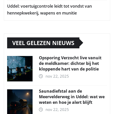
Uddel: voertuigcontrole leidt tot vondst van
hennepkwekerij, wapens en munitie
VEEL GELEZEN NIEUWS
Opsporing Verzocht live vanuit
de meldkamer: dichter bij het
kloppende hart van de politie
nov 22, 2025
Saunadiefstal aan de
Meervelderweg in Uddel: wat we
weten en hoe je alert blijft
nov 22, 2025