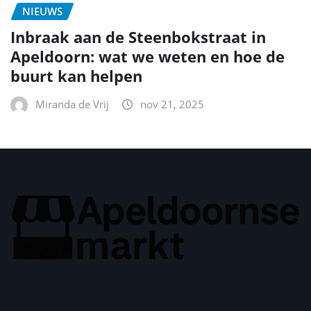
NIEUWS
Inbraak aan de Steenbokstraat in
Apeldoorn: wat we weten en hoe de
buurt kan helpen
Miranda de Vrij
nov 21, 2025