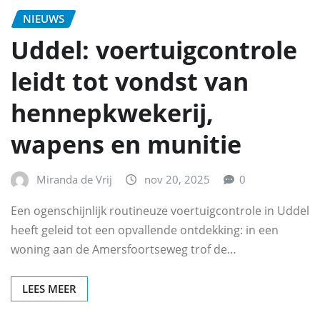
NIEUWS
Uddel: voertuigcontrole
leidt tot vondst van
hennepkwekerij,
wapens en munitie
Miranda de Vrij
nov 20, 2025
0
Een ogenschijnlijk routineuze voertuigcontrole in Uddel
heeft geleid tot een opvallende ontdekking: in een
woning aan de Amersfoortseweg trof de…
LEES MEER