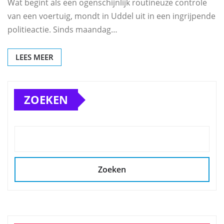
Wat begint als een ogenschijnlijk routineuze controle
van een voertuig, mondt in Uddel uit in een ingrijpende
politieactie. Sinds maandag…
LEES MEER
ZOEKEN
Zoeken