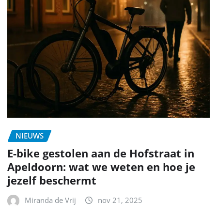
NIEUWS
E-bike gestolen aan de Hofstraat in
Apeldoorn: wat we weten en hoe je
jezelf beschermt
Miranda de Vrij
nov 21, 2025