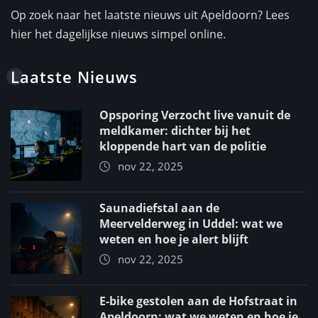
Op zoek naar het laatste nieuws uit Apeldoorn? Lees
hier het dagelijkse nieuws simpel online.
Laatste Nieuws
Opsporing Verzocht live vanuit de
meldkamer: dichter bij het
kloppende hart van de politie
nov 22, 2025
Saunadiefstal aan de
Meervelderweg in Uddel: wat we
weten en hoe je alert blijft
nov 22, 2025
E-bike gestolen aan de Hofstraat in
Apeldoorn: wat we weten en hoe je