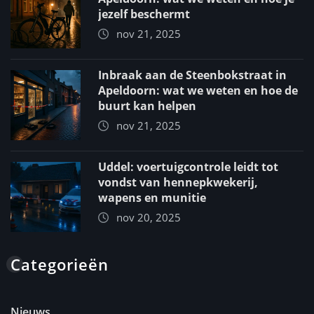
jezelf beschermt
nov 21, 2025
Inbraak aan de Steenbokstraat in
Apeldoorn: wat we weten en hoe de
buurt kan helpen
nov 21, 2025
Uddel: voertuigcontrole leidt tot
vondst van hennepkwekerij,
wapens en munitie
nov 20, 2025
Categorieën
Nieuws