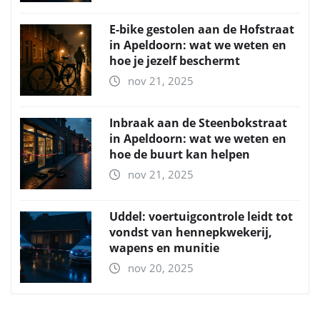
E-bike gestolen aan de Hofstraat
in Apeldoorn: wat we weten en
hoe je jezelf beschermt
nov 21, 2025
Inbraak aan de Steenbokstraat
in Apeldoorn: wat we weten en
hoe de buurt kan helpen
nov 21, 2025
Uddel: voertuigcontrole leidt tot
vondst van hennepkwekerij,
wapens en munitie
nov 20, 2025