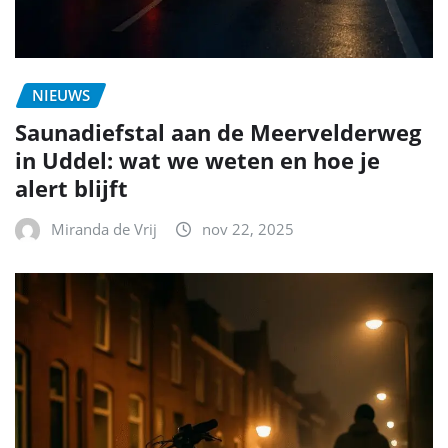
NIEUWS
Saunadiefstal aan de Meervelderweg
in Uddel: wat we weten en hoe je
alert blijft
Miranda de Vrij
nov 22, 2025