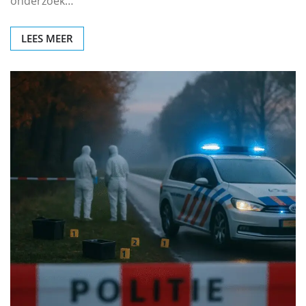
onderzoek…
LEES MEER