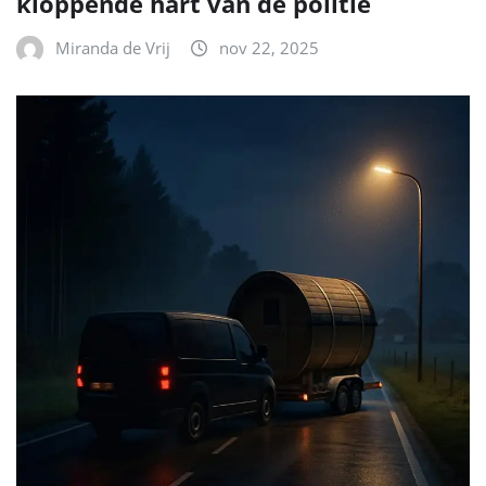
kloppende hart van de politie
Miranda de Vrij
nov 22, 2025