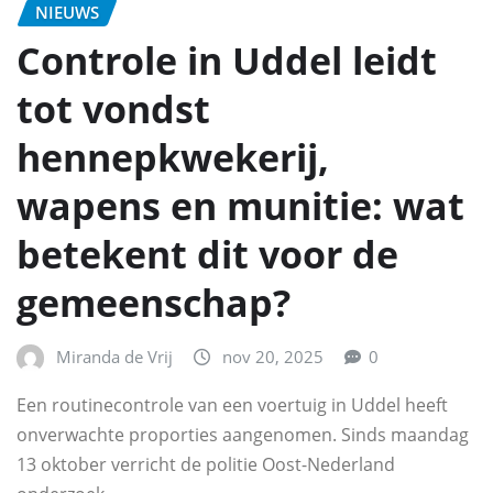
NIEUWS
Controle in Uddel leidt
tot vondst
hennepkwekerij,
wapens en munitie: wat
betekent dit voor de
gemeenschap?
Miranda de Vrij
nov 20, 2025
0
Een routinecontrole van een voertuig in Uddel heeft
onverwachte proporties aangenomen. Sinds maandag
13 oktober verricht de politie Oost-Nederland