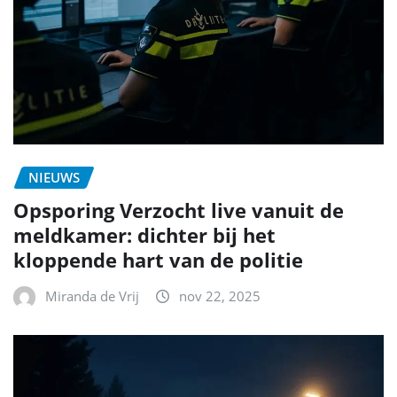
NIEUWS
Opsporing Verzocht live vanuit de
meldkamer: dichter bij het
kloppende hart van de politie
Miranda de Vrij
nov 22, 2025