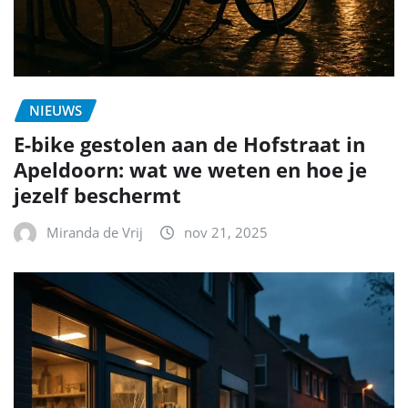
NIEUWS
E-bike gestolen aan de Hofstraat in
Apeldoorn: wat we weten en hoe je
jezelf beschermt
Miranda de Vrij
nov 21, 2025