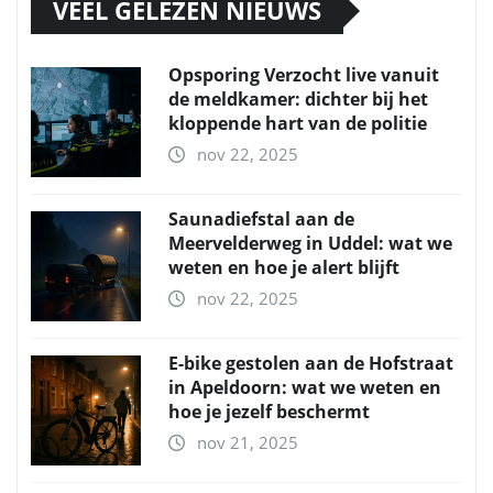
VEEL GELEZEN NIEUWS
Opsporing Verzocht live vanuit
de meldkamer: dichter bij het
kloppende hart van de politie
nov 22, 2025
Saunadiefstal aan de
Meervelderweg in Uddel: wat we
weten en hoe je alert blijft
nov 22, 2025
E-bike gestolen aan de Hofstraat
in Apeldoorn: wat we weten en
hoe je jezelf beschermt
nov 21, 2025