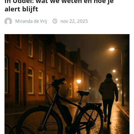
in Uddel: wat we weten en hoe je
alert blijft
Miranda de Vrij
nov 22, 2025