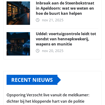
Inbraak aan de Steenbokstraat
in Apeldoorn: wat we weten en
hoe de buurt kan helpen
nov 21, 2025
Uddel: voertuigcontrole leidt tot
vondst van hennepkwekerij,
wapens en munitie
nov 20, 2025
RECENT NIEUWS
Opsporing Verzocht live vanuit de meldkamer:
dichter bij het kloppende hart van de politie