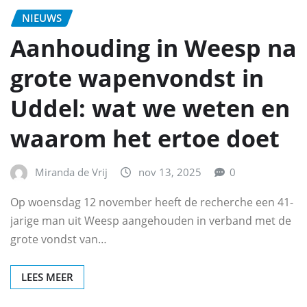
NIEUWS
Aanhouding in Weesp na
grote wapenvondst in
Uddel: wat we weten en
waarom het ertoe doet
Miranda de Vrij
nov 13, 2025
0
Op woensdag 12 november heeft de recherche een 41-
jarige man uit Weesp aangehouden in verband met de
grote vondst van…
LEES MEER