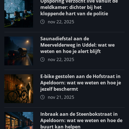
Opsporing Verzocht live vanuit de
meldkamer: dichter bij het
kloppende hart van de politie
nov 22, 2025
Saunadiefstal aan de
Meervelderweg in Uddel: wat we
weten en hoe je alert blijft
nov 22, 2025
E-bike gestolen aan de Hofstraat in
Apeldoorn: wat we weten en hoe je
jezelf beschermt
nov 21, 2025
Inbraak aan de Steenbokstraat in
Apeldoorn: wat we weten en hoe de
buurt kan helpen