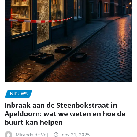
NIEUWS
Inbraak aan de Steenbokstraat in
Apeldoorn: wat we weten en hoe de
buurt kan helpen
Miranda de Vrij
nov 21, 2025