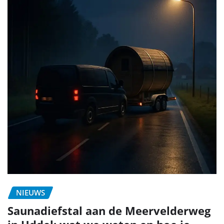
NIEUWS
Saunadiefstal aan de Meervelderweg