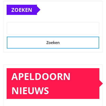
ZOEKEN
Zoeken
APELDOORN
NIEUWS