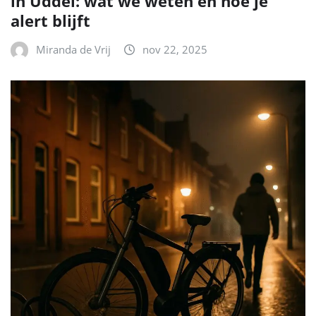
in Uddel: wat we weten en hoe je
alert blijft
Miranda de Vrij
nov 22, 2025