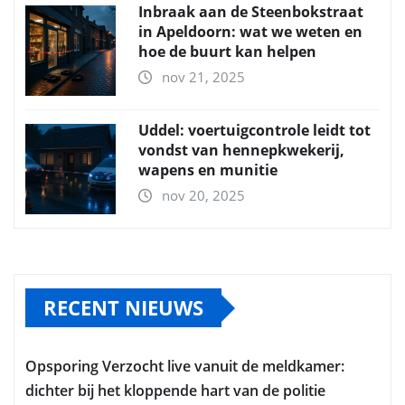
Inbraak aan de Steenbokstraat
in Apeldoorn: wat we weten en
hoe de buurt kan helpen
nov 21, 2025
Uddel: voertuigcontrole leidt tot
vondst van hennepkwekerij,
wapens en munitie
nov 20, 2025
RECENT NIEUWS
Opsporing Verzocht live vanuit de meldkamer:
dichter bij het kloppende hart van de politie