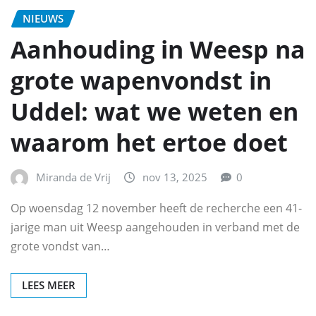
NIEUWS
Aanhouding in Weesp na
grote wapenvondst in
Uddel: wat we weten en
waarom het ertoe doet
Miranda de Vrij
nov 13, 2025
0
Op woensdag 12 november heeft de recherche een 41-
jarige man uit Weesp aangehouden in verband met de
grote vondst van…
LEES MEER