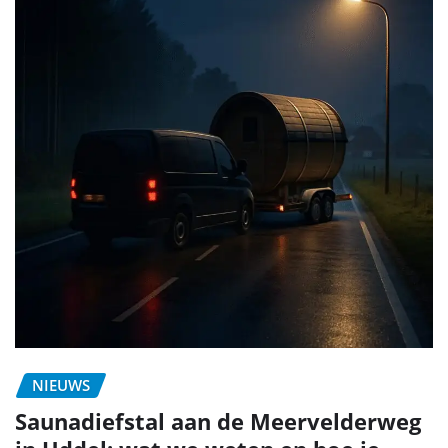
NIEUWS
Saunadiefstal aan de Meervelderweg