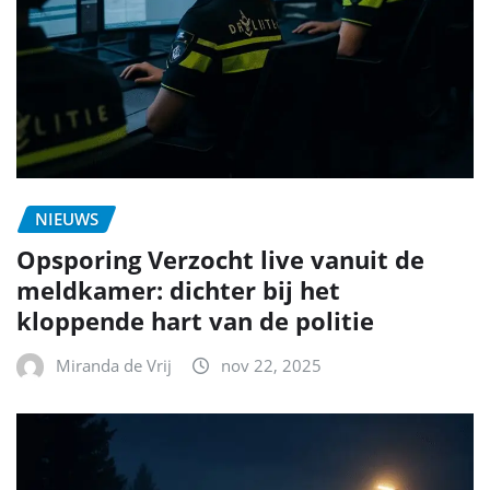
NIEUWS
Opsporing Verzocht live vanuit de
meldkamer: dichter bij het
kloppende hart van de politie
Miranda de Vrij
nov 22, 2025