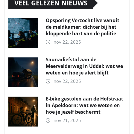
VEEL GELEZEN NIEUWS
Opsporing Verzocht live vanuit
de meldkamer: dichter bij het
kloppende hart van de politie
nov 22, 2025
Saunadiefstal aan de
Meervelderweg in Uddel: wat we
weten en hoe je alert blijft
nov 22, 2025
E-bike gestolen aan de Hofstraat
in Apeldoorn: wat we weten en
hoe je jezelf beschermt
nov 21, 2025