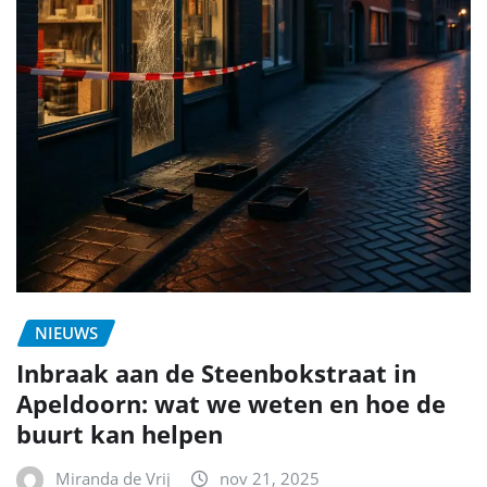
NIEUWS
Inbraak aan de Steenbokstraat in
Apeldoorn: wat we weten en hoe de
buurt kan helpen
Miranda de Vrij
nov 21, 2025