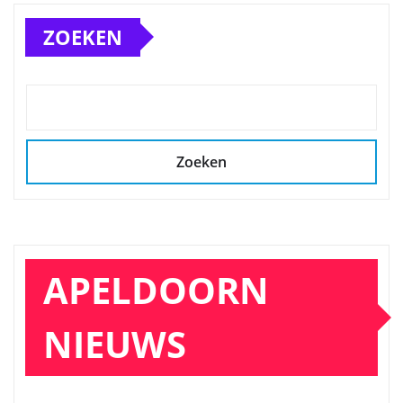
ZOEKEN
Zoeken
APELDOORN
NIEUWS