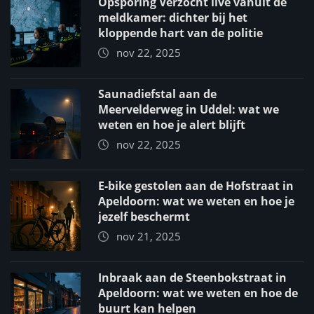
Opsporing Verzocht live vanuit de
meldkamer: dichter bij het
kloppende hart van de politie
nov 22, 2025
Saunadiefstal aan de
Meervelderweg in Uddel: wat we
weten en hoe je alert blijft
nov 22, 2025
E-bike gestolen aan de Hofstraat in
Apeldoorn: wat we weten en hoe je
jezelf beschermt
nov 21, 2025
Inbraak aan de Steenbokstraat in
Apeldoorn: wat we weten en hoe de
buurt kan helpen