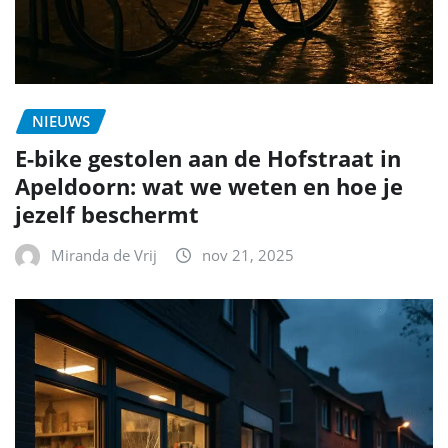
NIEUWS
E-bike gestolen aan de Hofstraat in
Apeldoorn: wat we weten en hoe je
jezelf beschermt
Miranda de Vrij
nov 21, 2025