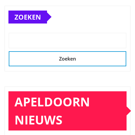
ZOEKEN
Zoeken
APELDOORN
NIEUWS