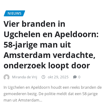
NIEUWS
Vier branden in
Ugchelen en Apeldoorn:
58‑jarige man uit
Amsterdam verdachte,
onderzoek loopt door
Miranda de Vrij
okt 29, 2025
0
In Ugchelen en Apeldoorn houdt een reeks branden de
gemoederen bezig. De politie meldt dat een 58-jarige
man uit Amsterdam…