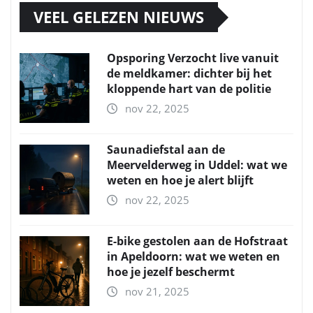
VEEL GELEZEN NIEUWS
Opsporing Verzocht live vanuit
de meldkamer: dichter bij het
kloppende hart van de politie
nov 22, 2025
Saunadiefstal aan de
Meervelderweg in Uddel: wat we
weten en hoe je alert blijft
nov 22, 2025
E-bike gestolen aan de Hofstraat
in Apeldoorn: wat we weten en
hoe je jezelf beschermt
nov 21, 2025