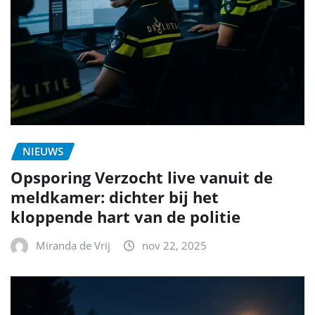
NIEUWS
Opsporing Verzocht live vanuit de
meldkamer: dichter bij het
kloppende hart van de politie
Miranda de Vrij
nov 22, 2025