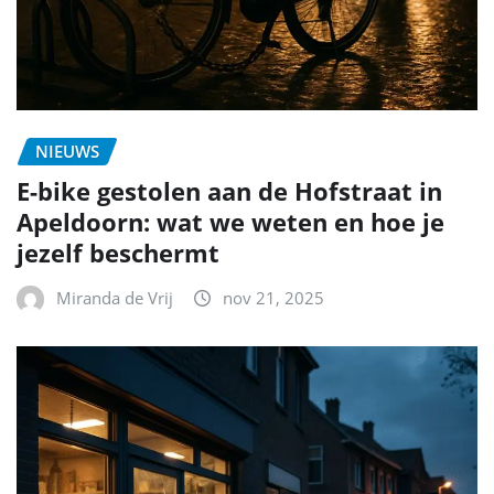
NIEUWS
E-bike gestolen aan de Hofstraat in
Apeldoorn: wat we weten en hoe je
jezelf beschermt
Miranda de Vrij
nov 21, 2025