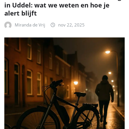
in Uddel: wat we weten en hoe je
alert blijft
Miranda de Vrij
nov 22, 2025