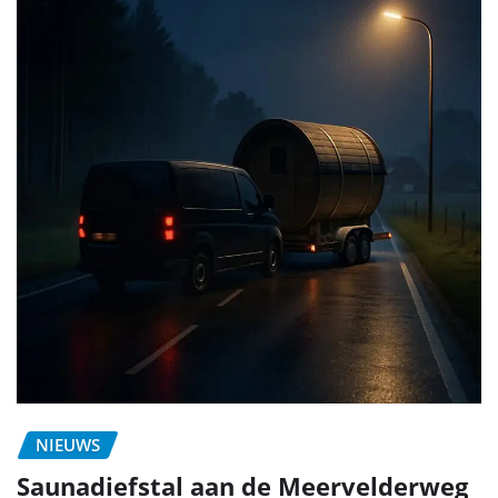
NIEUWS
Saunadiefstal aan de Meervelderweg