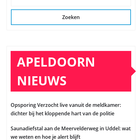
Zoeken
APELDOORN
NIEUWS
Opsporing Verzocht live vanuit de meldkamer:
dichter bij het kloppende hart van de politie
Saunadiefstal aan de Meervelderweg in Uddel: wat
we weten en hoe je alert blijft