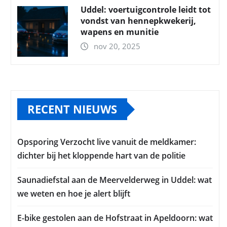
Uddel: voertuigcontrole leidt tot
vondst van hennepkwekerij,
wapens en munitie
nov 20, 2025
RECENT NIEUWS
Opsporing Verzocht live vanuit de meldkamer:
dichter bij het kloppende hart van de politie
Saunadiefstal aan de Meervelderweg in Uddel: wat
we weten en hoe je alert blijft
E-bike gestolen aan de Hofstraat in Apeldoorn: wat