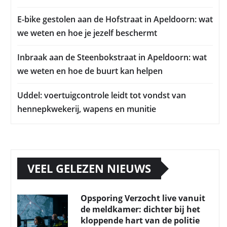
E-bike gestolen aan de Hofstraat in Apeldoorn: wat
we weten en hoe je jezelf beschermt
Inbraak aan de Steenbokstraat in Apeldoorn: wat
we weten en hoe de buurt kan helpen
Uddel: voertuigcontrole leidt tot vondst van
hennepkwekerij, wapens en munitie
VEEL GELEZEN NIEUWS
Opsporing Verzocht live vanuit
de meldkamer: dichter bij het
kloppende hart van de politie