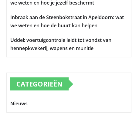
we weten en hoe je jezelf beschermt
Inbraak aan de Steenbokstraat in Apeldoorn: wat
we weten en hoe de buurt kan helpen
Uddel: voertuigcontrole leidt tot vondst van
hennepkwekerij, wapens en munitie
CATEGORIEËN
Nieuws