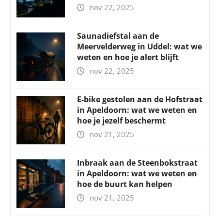
nov 22, 2025
Saunadiefstal aan de
Meervelderweg in Uddel: wat we
weten en hoe je alert blijft
nov 22, 2025
E-bike gestolen aan de Hofstraat
in Apeldoorn: wat we weten en
hoe je jezelf beschermt
nov 21, 2025
Inbraak aan de Steenbokstraat
in Apeldoorn: wat we weten en
hoe de buurt kan helpen
nov 21, 2025