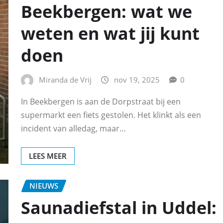
Beekbergen: wat we
weten en wat jij kunt
doen
Miranda de Vrij
nov 19, 2025
0
In Beekbergen is aan de Dorpstraat bij een
supermarkt een fiets gestolen. Het klinkt als een
incident van alledag, maar…
LEES MEER
NIEUWS
Saunadiefstal in Uddel: