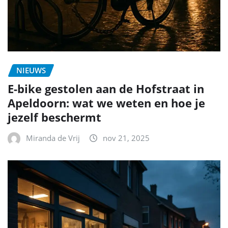
NIEUWS
E-bike gestolen aan de Hofstraat in
Apeldoorn: wat we weten en hoe je
jezelf beschermt
Miranda de Vrij
nov 21, 2025