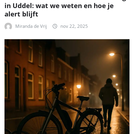
in Uddel: wat we weten en hoe je
alert blijft
Miranda de Vrij
nov 22, 2025