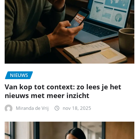
NIEUWS
Van kop tot context: zo lees je het
nieuws met meer inzicht
Miranda de Vrij
nov 18, 2025