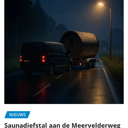
NIEUWS
Saunadiefstal aan de Meervelderweg