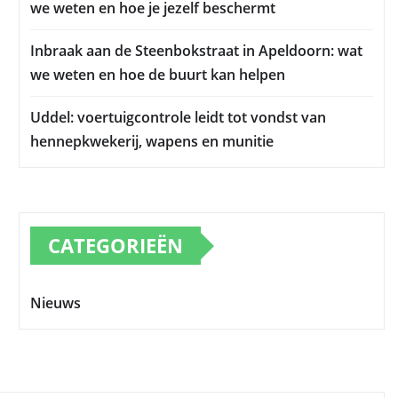
we weten en hoe je jezelf beschermt
Inbraak aan de Steenbokstraat in Apeldoorn: wat
we weten en hoe de buurt kan helpen
Uddel: voertuigcontrole leidt tot vondst van
hennepkwekerij, wapens en munitie
CATEGORIEËN
Nieuws