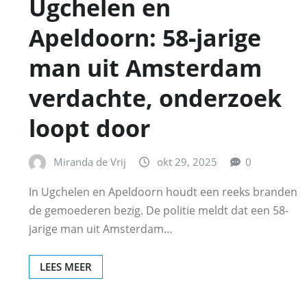
Ugchelen en
Apeldoorn: 58‑jarige
man uit Amsterdam
verdachte, onderzoek
loopt door
Miranda de Vrij
okt 29, 2025
0
In Ugchelen en Apeldoorn houdt een reeks branden
de gemoederen bezig. De politie meldt dat een 58-
jarige man uit Amsterdam…
LEES MEER