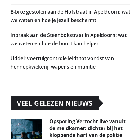
E-bike gestolen aan de Hofstraat in Apeldoorn: wat
we weten en hoe je jezelf beschermt
Inbraak aan de Steenbokstraat in Apeldoorn: wat
we weten en hoe de buurt kan helpen
Uddel: voertuigcontrole leidt tot vondst van
hennepkwekerij, wapens en munitie
VEEL GELEZEN NIEUWS
Opsporing Verzocht live vanuit
de meldkamer: dichter bij het
kloppende hart van de politie