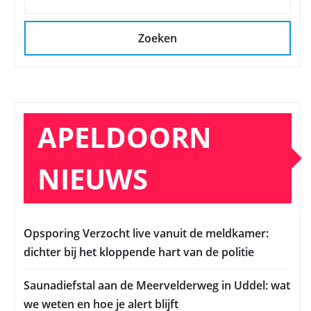
Zoeken
APELDOORN
NIEUWS
Opsporing Verzocht live vanuit de meldkamer:
dichter bij het kloppende hart van de politie
Saunadiefstal aan de Meervelderweg in Uddel: wat
we weten en hoe je alert blijft