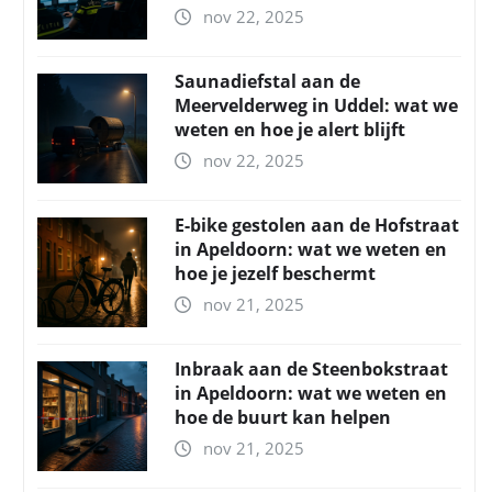
nov 22, 2025
Saunadiefstal aan de
Meervelderweg in Uddel: wat we
weten en hoe je alert blijft
nov 22, 2025
E-bike gestolen aan de Hofstraat
in Apeldoorn: wat we weten en
hoe je jezelf beschermt
nov 21, 2025
Inbraak aan de Steenbokstraat
in Apeldoorn: wat we weten en
hoe de buurt kan helpen
nov 21, 2025