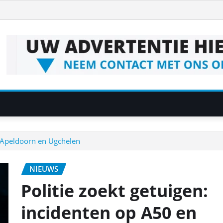
j Apeldoorn en Ugchelen
NIEUWS
Politie zoekt getuigen:
incidenten op A50 en