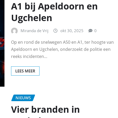
A1 bij Apeldoorn en
Ugchelen
Miranda de Vrij
okt 30, 2025
0
Op en rond de snelwegen A50 en A1, ter hoogte van
Apeldoorn en Ugchelen, onderzoekt de politie een
reeks incidenten…
LEES MEER
NIEUWS
Vier branden in