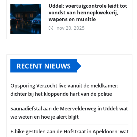
Uddel: voertuigcontrole leidt tot
vondst van hennepkwekerij,
wapens en munitie
nov 20, 2025
RECENT NIEUWS
Opsporing Verzocht live vanuit de meldkamer:
dichter bij het kloppende hart van de politie
Saunadiefstal aan de Meervelderweg in Uddel: wat
we weten en hoe je alert blijft
E-bike gestolen aan de Hofstraat in Apeldoorn: wat