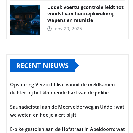
Uddel: voertuigcontrole leidt tot
vondst van hennepkwekerij,
wapens en munitie
nov 20, 2025
RECENT NIEUWS
Opsporing Verzocht live vanuit de meldkamer:
dichter bij het kloppende hart van de politie
Saunadiefstal aan de Meervelderweg in Uddel: wat
we weten en hoe je alert blijft
E-bike gestolen aan de Hofstraat in Apeldoorn: wat