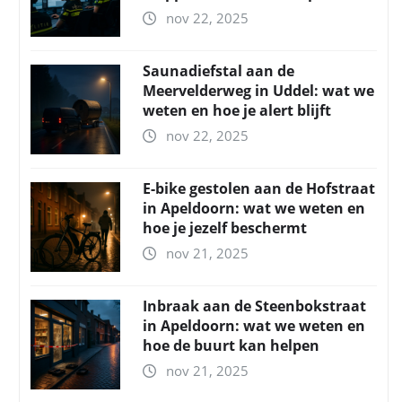
nov 22, 2025
Saunadiefstal aan de
Meervelderweg in Uddel: wat we
weten en hoe je alert blijft
nov 22, 2025
E-bike gestolen aan de Hofstraat
in Apeldoorn: wat we weten en
hoe je jezelf beschermt
nov 21, 2025
Inbraak aan de Steenbokstraat
in Apeldoorn: wat we weten en
hoe de buurt kan helpen
nov 21, 2025