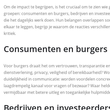
Om de impact te begrijpen, is het cruciaal om te zien wie 
groepen: consumenten en burgers, bedrijven en investeer
die het dagelijks werk doen. Hun belangen overlappen s
elkaar te leggen, begrijp je waarom de reacties verschil
kritiek.
Consumenten en burgers
Voor burgers draait het om vertrouwen, transparantie en 
dienstverlening, privacy, veiligheid of bereikbaarheid? 
duidelijkheid in communicatie: worden voordelen concreet
laagdrempelig kanaal voor vragen of bezwaar? Waar helde
vermijdbaar met betere uitleg en toegankelijke hulpmidd
Bedrijven en investeerder