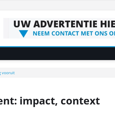
g vooruit
nt: impact, context