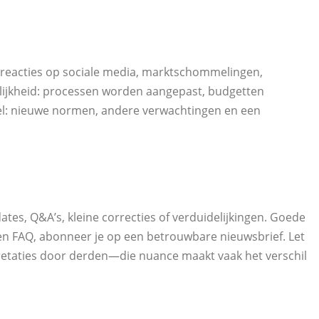
t: reacties op sociale media, marktschommelingen,
elijkheid: processen worden aangepast, budgetten
ureel: nieuwe normen, andere verwachtingen en een
es, Q&A’s, kleine correcties of verduidelijkingen. Goede
een FAQ, abonneer je op een betrouwbare nieuwsbrief. Let
pretaties door derden—die nuance maakt vaak het verschil