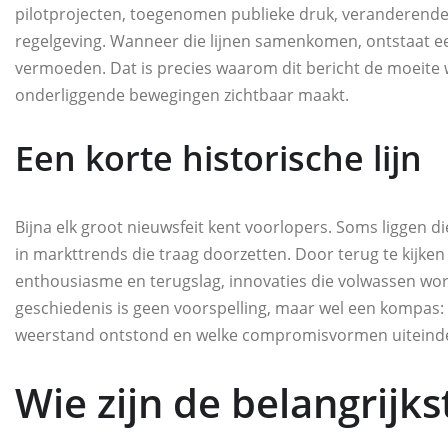
pilotprojecten, toegenomen publieke druk, veranderende
regelgeving. Wanneer die lijnen samenkomen, ontstaat e
vermoeden. Dat is precies waarom dit bericht de moeite w
onderliggende bewegingen zichtbaar maakt.
Een korte historische lijn
Bijna elk groot nieuwsfeit kent voorlopers. Soms liggen d
in markttrends die traag doorzetten. Door terug te kijken 
enthousiasme en terugslag, innovaties die volwassen word
geschiedenis is geen voorspelling, maar wel een kompas: z
weerstand ontstond en welke compromisvormen uiteindel
Wie zijn de belangrij