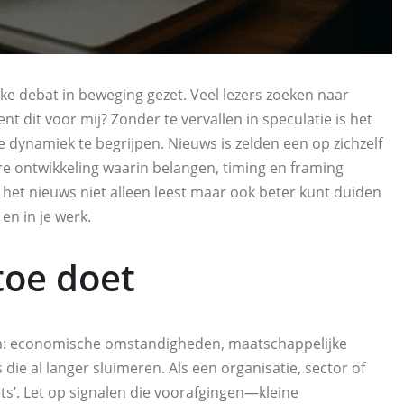
ke debat in beweging gezet. Veel lezers zoeken naar
nt dit voor mij? Zonder te vervallen in speculatie is het
e dynamiek te begrijpen. Nieuws is zelden een op zichzelf
 ontwikkeling waarin belangen, timing en framing
 het nieuws niet alleen leest maar ook beter kunt duiden
en in je werk.
toe doet
een: economische omstandigheden, maatschappelijke
ie al langer sluimeren. Als een organisatie, sector of
iets’. Let op signalen die voorafgingen—kleine