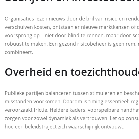
Organisaties lezen nieuws door de bril van risico en rend
verschuiven kosten, ontstaan er nieuwe marktkansen of 
voorsprong op—niet door blind te rennen, maar door scen
robuust te maken. Een gezond risicobeheer is geen rem, m
combineert.
Overheid en toezichthoud
Publieke partijen balanceren tussen stimuleren en besch
misstanden voorkomen. Daarom is timing essentieel: regu
veroorzaakt frictie. Heldere kaders, voorspelbare hand
zorgen voor zowel dynamiek als vertrouwen. Let op consulta
hoe een beleidstraject zich waarschijnlijk ontvouwt.