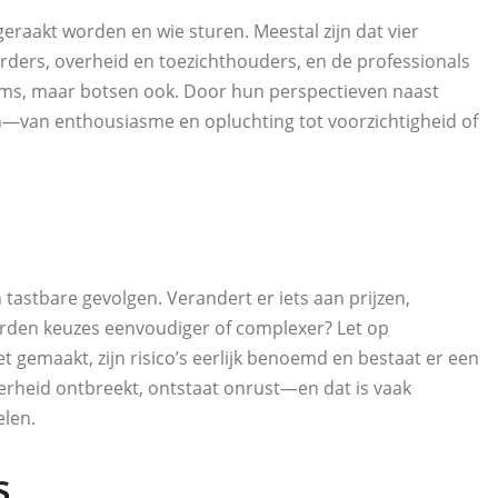
geraakt worden en wie sturen. Meestal zijn dat vier
ders, overheid en toezichthouders, en de professionals
oms, maar botsen ook. Door hun perspectieven naast
len—van enthousiasme en opluchting tot voorzichtigheid of
tastbare gevolgen. Verandert er iets aan prijzen,
Worden keuzes eenvoudiger of complexer? Let op
 gemaakt, zijn risico’s eerlijk benoemd en bestaat er een
rheid ontbreekt, ontstaat onrust—en dat is vaak
elen.
s