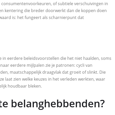
 consumentenvoorkeuren, of subtiele verschuivingen in
en kentering die breder doorwerkt dan de koppen doen
aard is: het fungeert als scharnierpunt dat
ie in eerdere beleidsvoorstellen die het niet haalden, soms
naar eerdere mijlpalen zie je patronen: cycli van
en, maatschappelijk draagvlak dat groeit of slinkt. Die
e laat zien welke keuzes in het verleden werkten, waar
ijk houdbaar bleken.
kste belanghebbenden?