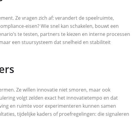
ement. Ze vragen zich af: verandert de speelruimte,
compliance-eisen? Wie snel kan schakelen, bouwt een
ario’s te testen, partners te kiezen en interne processen
aar een stuursysteem dat snelheid en stabiliteit
ers
ermen. Ze willen innovatie niet smoren, maar ook
lering volgt zelden exact het innovatietempo en dat
having en ruimte voor experimenteren kunnen samen
ties, tijdelijke kaders of proefregelingen: die signaleren