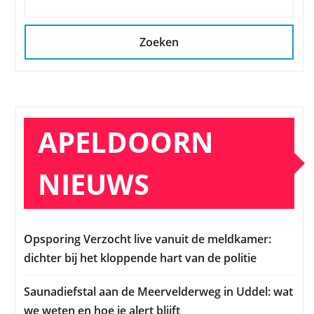
Zoeken
APELDOORN
NIEUWS
Opsporing Verzocht live vanuit de meldkamer:
dichter bij het kloppende hart van de politie
Saunadiefstal aan de Meervelderweg in Uddel: wat
we weten en hoe je alert blijft