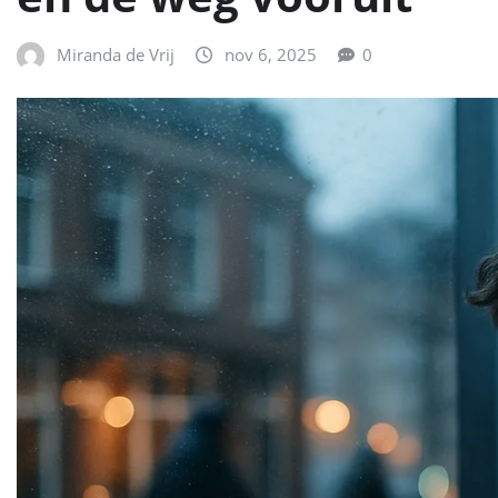
Miranda de Vrij
nov 6, 2025
0