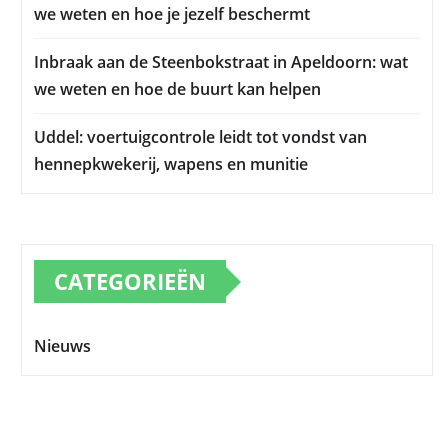
we weten en hoe je jezelf beschermt
Inbraak aan de Steenbokstraat in Apeldoorn: wat
we weten en hoe de buurt kan helpen
Uddel: voertuigcontrole leidt tot vondst van
hennepkwekerij, wapens en munitie
CATEGORIEËN
Nieuws