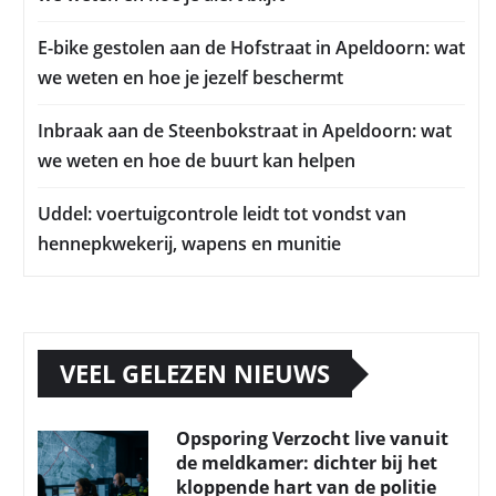
E-bike gestolen aan de Hofstraat in Apeldoorn: wat
we weten en hoe je jezelf beschermt
Inbraak aan de Steenbokstraat in Apeldoorn: wat
we weten en hoe de buurt kan helpen
Uddel: voertuigcontrole leidt tot vondst van
hennepkwekerij, wapens en munitie
VEEL GELEZEN NIEUWS
Opsporing Verzocht live vanuit
de meldkamer: dichter bij het
kloppende hart van de politie