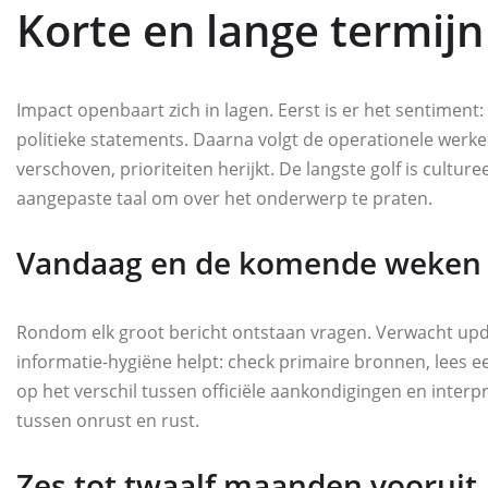
Korte en lange termijn
Impact openbaart zich in lagen. Eerst is er het sentimen
politieke statements. Daarna volgt de operationele werk
verschoven, prioriteiten herijkt. De langste golf is cult
aangepaste taal om over het onderwerp te praten.
Vandaag en de komende weken
Rondom elk groot bericht ontstaan vragen. Verwacht updat
informatie-hygiëne helpt: check primaire bronnen, lees 
op het verschil tussen officiële aankondigingen en inter
tussen onrust en rust.
Zes tot twaalf maanden vooruit