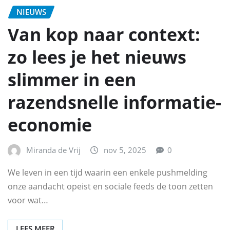
NIEUWS
Van kop naar context:
zo lees je het nieuws
slimmer in een
razendsnelle informatie-
economie
Miranda de Vrij
nov 5, 2025
0
We leven in een tijd waarin een enkele pushmelding
onze aandacht opeist en sociale feeds de toon zetten
voor wat…
LEES MEER