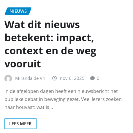
NIEUWS
Wat dit nieuws
betekent: impact,
context en de weg
vooruit
Miranda de Vrij
nov 6, 2025
0
In de afgelopen dagen heeft een nieuwsbericht het
publieke debat in beweging gezet. Veel lezers zoeken
naar houvast: wat is…
LEES MEER