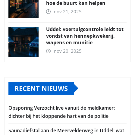
hoe de buurt kan helpen
nov 21, 2025
Uddel: voertuigcontrole leidt tot
vondst van hennepkwekerij,
wapens en munitie
nov 20, 2025
RECENT NIEUWS
Opsporing Verzocht live vanuit de meldkamer:
dichter bij het kloppende hart van de politie
Saunadiefstal aan de Meervelderweg in Uddel: wat