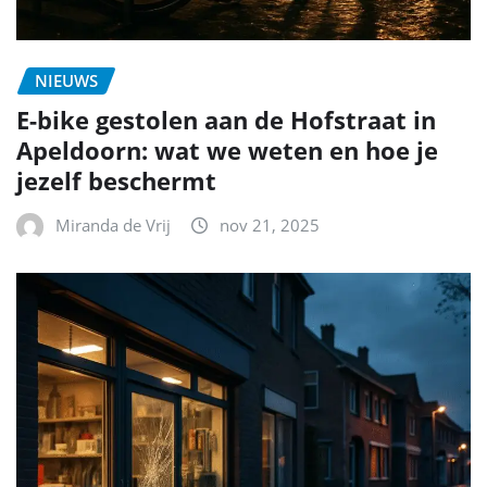
NIEUWS
E-bike gestolen aan de Hofstraat in
Apeldoorn: wat we weten en hoe je
jezelf beschermt
Miranda de Vrij
nov 21, 2025