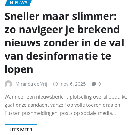
NIEUWS
Sneller maar slimmer:
zo navigeer je brekend
nieuws zonder in de val
van desinformatie te
lopen
Miranda de Vrij
nov 6, 2025
0
Wanneer een nieuwsbericht plotseling overal opduikt,
gaat onze aandacht vanzelf op volle toeren draaien.
Tussen pushmeldingen, posts op sociale media…
LEES MEER