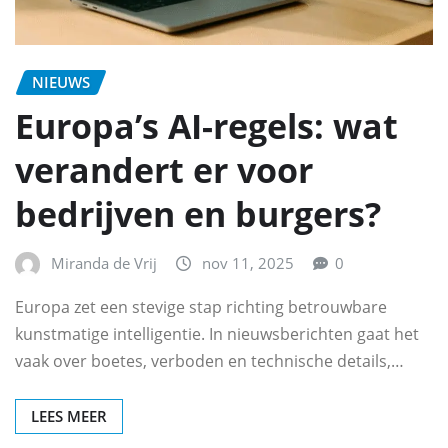
NIEUWS
Europa’s AI-regels: wat
verandert er voor
bedrijven en burgers?
Miranda de Vrij
nov 11, 2025
0
Europa zet een stevige stap richting betrouwbare
kunstmatige intelligentie. In nieuwsberichten gaat het
vaak over boetes, verboden en technische details,…
LEES MEER