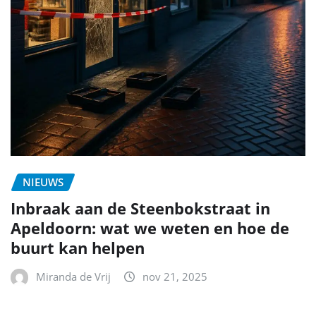
NIEUWS
Inbraak aan de Steenbokstraat in
Apeldoorn: wat we weten en hoe de
buurt kan helpen
Miranda de Vrij
nov 21, 2025