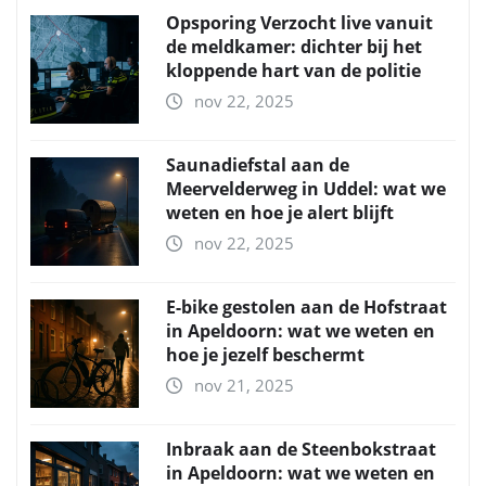
Opsporing Verzocht live vanuit
de meldkamer: dichter bij het
kloppende hart van de politie
nov 22, 2025
Saunadiefstal aan de
Meervelderweg in Uddel: wat we
weten en hoe je alert blijft
nov 22, 2025
E-bike gestolen aan de Hofstraat
in Apeldoorn: wat we weten en
hoe je jezelf beschermt
nov 21, 2025
Inbraak aan de Steenbokstraat
in Apeldoorn: wat we weten en