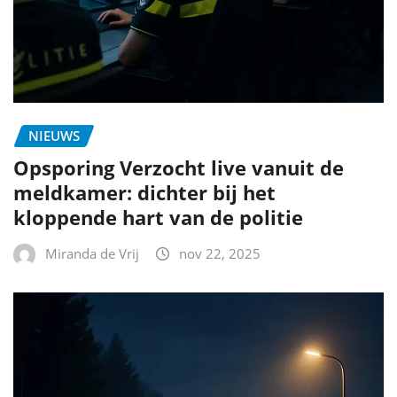
NIEUWS
Opsporing Verzocht live vanuit de
meldkamer: dichter bij het
kloppende hart van de politie
Miranda de Vrij
nov 22, 2025