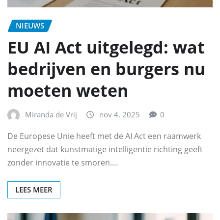
NIEUWS
EU AI Act uitgelegd: wat
bedrijven en burgers nu
moeten weten
Miranda de Vrij
nov 4, 2025
0
De Europese Unie heeft met de AI Act een raamwerk
neergezet dat kunstmatige intelligentie richting geeft
zonder innovatie te smoren.…
LEES MEER