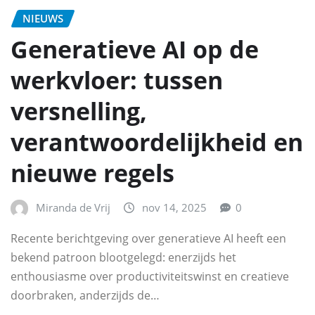
NIEUWS
Generatieve AI op de
werkvloer: tussen
versnelling,
verantwoordelijkheid en
nieuwe regels
Miranda de Vrij
nov 14, 2025
0
Recente berichtgeving over generatieve AI heeft een
bekend patroon blootgelegd: enerzijds het
enthousiasme over productiviteitswinst en creatieve
doorbraken, anderzijds de…