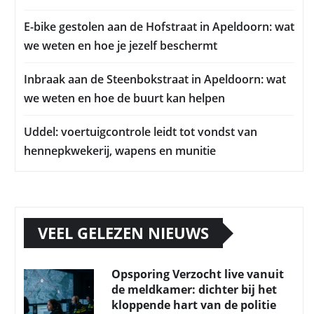
E-bike gestolen aan de Hofstraat in Apeldoorn: wat
we weten en hoe je jezelf beschermt
Inbraak aan de Steenbokstraat in Apeldoorn: wat
we weten en hoe de buurt kan helpen
Uddel: voertuigcontrole leidt tot vondst van
hennepkwekerij, wapens en munitie
VEEL GELEZEN NIEUWS
Opsporing Verzocht live vanuit
de meldkamer: dichter bij het
kloppende hart van de politie