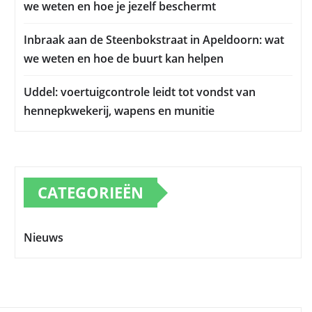
we weten en hoe je jezelf beschermt
Inbraak aan de Steenbokstraat in Apeldoorn: wat
we weten en hoe de buurt kan helpen
Uddel: voertuigcontrole leidt tot vondst van
hennepkwekerij, wapens en munitie
CATEGORIEËN
Nieuws