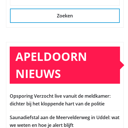
Zoeken
APELDOORN
NIEUWS
Opsporing Verzocht live vanuit de meldkamer:
dichter bij het kloppende hart van de politie
Saunadiefstal aan de Meervelderweg in Uddel: wat
we weten en hoe je alert blijft