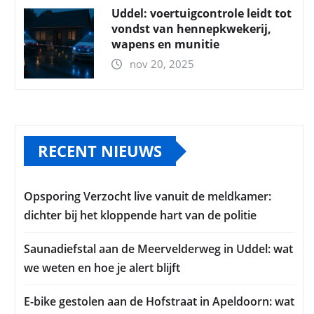
Uddel: voertuigcontrole leidt tot
vondst van hennepkwekerij,
wapens en munitie
nov 20, 2025
RECENT NIEUWS
Opsporing Verzocht live vanuit de meldkamer:
dichter bij het kloppende hart van de politie
Saunadiefstal aan de Meervelderweg in Uddel: wat
we weten en hoe je alert blijft
E-bike gestolen aan de Hofstraat in Apeldoorn: wat