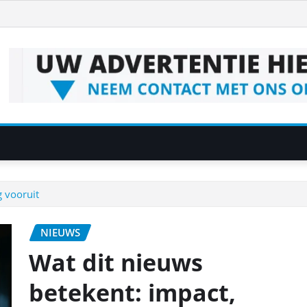
g vooruit
NIEUWS
Wat dit nieuws
betekent: impact,