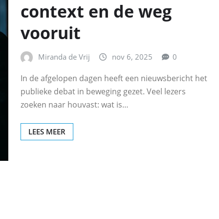
context en de weg
vooruit
Miranda de Vrij
nov 6, 2025
0
In de afgelopen dagen heeft een nieuwsbericht het
publieke debat in beweging gezet. Veel lezers
zoeken naar houvast: wat is…
LEES MEER