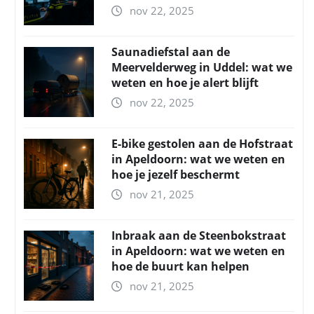
nov 22, 2025
Saunadiefstal aan de
Meervelderweg in Uddel: wat we
weten en hoe je alert blijft
nov 22, 2025
E-bike gestolen aan de Hofstraat
in Apeldoorn: wat we weten en
hoe je jezelf beschermt
nov 21, 2025
Inbraak aan de Steenbokstraat
in Apeldoorn: wat we weten en
hoe de buurt kan helpen
nov 21, 2025