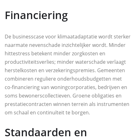
Financiering
De businesscase voor klimaatadaptatie wordt sterker
naarmate nevenschade inzichtelijker wordt. Minder
hittestress betekent minder zorgkosten en
productiviteitsverlies; minder waterschade verlaagt
herstelkosten en verzekeringspremies. Gemeenten
combineren reguliere onderhoudsbudgetten met
co‑financiering van woningcorporaties, bedrijven en
soms bewonerscollectieven. Groene obligaties en
prestatiecontracten winnen terrein als instrumenten
om schaal en continuïteit te borgen.
Standaarden en