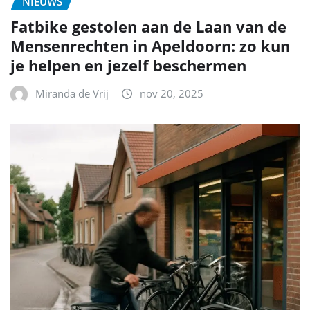
NIEUWS
Fatbike gestolen aan de Laan van de
Mensenrechten in Apeldoorn: zo kun
je helpen en jezelf beschermen
Miranda de Vrij
nov 20, 2025