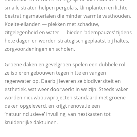
smalle straten helpen pergola’s, klimplanten en lichte
bestratingsmaterialen die minder warmte vasthouden.
Koelte‑eilanden — plekken met schaduw,
zitgelegenheid en water — bieden ‘adempauzes’ tijdens
hete dagen en worden strategisch geplaatst bij haltes,
zorgvoorzieningen en scholen.
Groene daken en gevelgroen spelen een dubbele rol:
ze isoleren gebouwen tegen hitte en vangen
regenwater op. Daarbij leveren ze biodiversiteit en
esthetiek, wat weer doorwerkt in welzijn. Steeds vaker
worden nieuwbouwprojecten standaard met groene
daken opgeleverd, en krijgt renovatie een
‘natuurinclusieve’ invulling, van nestkasten tot
kruidenrijke daktuinen.