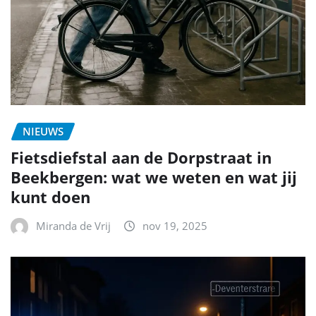
NIEUWS
Fietsdiefstal aan de Dorpstraat in
Beekbergen: wat we weten en wat jij
kunt doen
Miranda de Vrij
nov 19, 2025