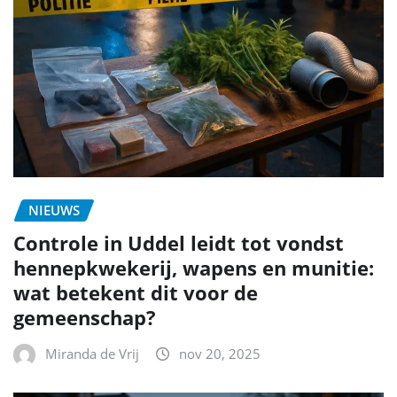
NIEUWS
Controle in Uddel leidt tot vondst
hennepkwekerij, wapens en munitie:
wat betekent dit voor de
gemeenschap?
Miranda de Vrij
nov 20, 2025