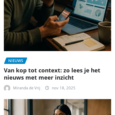
NIEUWS
Van kop tot context: zo lees je het
nieuws met meer inzicht
Miranda de Vrij
nov 18, 2025