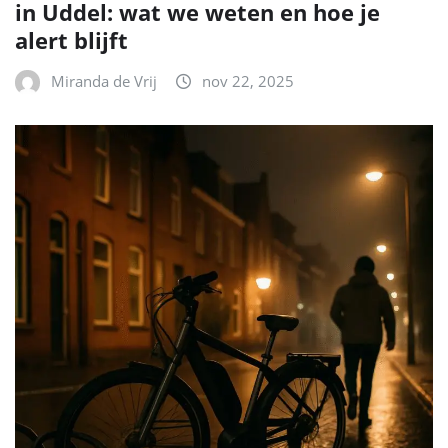
in Uddel: wat we weten en hoe je
alert blijft
Miranda de Vrij
nov 22, 2025