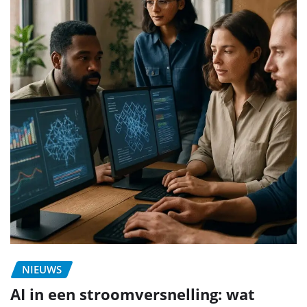
NIEUWS
AI in een stroomversnelling: wat