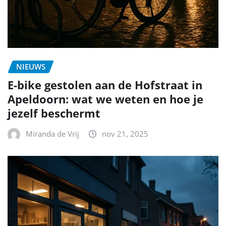
NIEUWS
E-bike gestolen aan de Hofstraat in
Apeldoorn: wat we weten en hoe je
jezelf beschermt
Miranda de Vrij
nov 21, 2025