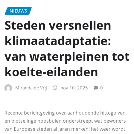
NIEUWS
Steden versnellen
klimaatadaptatie:
van waterpleinen tot
koelte‑eilanden
Miranda de Vrij
nov 10, 2025
0
Recente berichtgeving over aanhoudende hittegolven
en plotselinge hoosbuien onderstreept wat bewoners
van Europese steden al jaren merken: het weer wordt