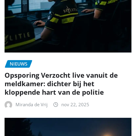
NIEUWS
Opsporing Verzocht live vanuit de
meldkamer: dichter bij het
kloppende hart van de politie
Miranda de Vrij
nov 22, 2025