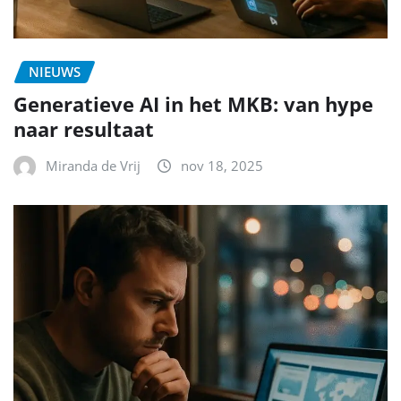
NIEUWS
Generatieve AI in het MKB: van hype
naar resultaat
Miranda de Vrij
nov 18, 2025