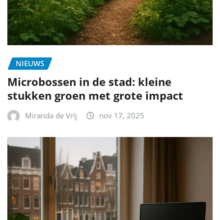
NIEUWS
Microbossen in de stad: kleine
stukken groen met grote impact
Miranda de Vrij
nov 17, 2025