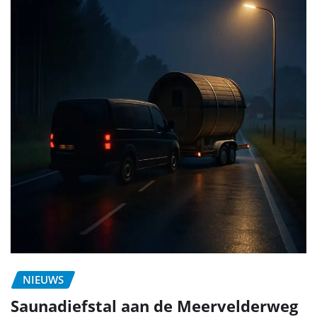
NIEUWS
Saunadiefstal aan de Meervelderweg