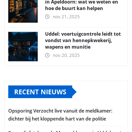
in Apeldoorn: wat we weten en
hoe de buurt kan helpen
nov 21, 2025
Uddel: voertuigcontrole leidt tot
vondst van hennepkwekerij,
wapens en munitie
nov 20, 2025
RECENT NIEUWS
Opsporing Verzocht live vanuit de meldkamer:
dichter bij het kloppende hart van de politie