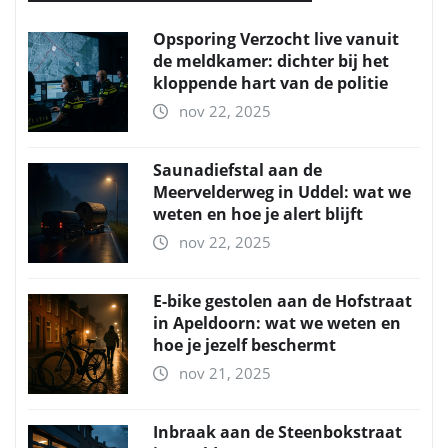
Opsporing Verzocht live vanuit
de meldkamer: dichter bij het
kloppende hart van de politie
nov 22, 2025
Saunadiefstal aan de
Meervelderweg in Uddel: wat we
weten en hoe je alert blijft
nov 22, 2025
E-bike gestolen aan de Hofstraat
in Apeldoorn: wat we weten en
hoe je jezelf beschermt
nov 21, 2025
Inbraak aan de Steenbokstraat