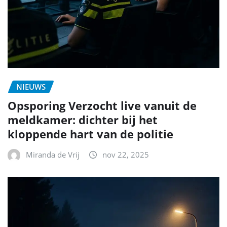
NIEUWS
Opsporing Verzocht live vanuit de
meldkamer: dichter bij het
kloppende hart van de politie
Miranda de Vrij
nov 22, 2025