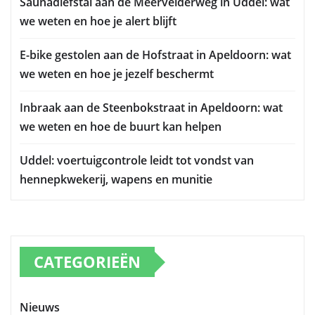
Saunadiefstal aan de Meervelderweg in Uddel: wat
we weten en hoe je alert blijft
E-bike gestolen aan de Hofstraat in Apeldoorn: wat
we weten en hoe je jezelf beschermt
Inbraak aan de Steenbokstraat in Apeldoorn: wat
we weten en hoe de buurt kan helpen
Uddel: voertuigcontrole leidt tot vondst van
hennepkwekerij, wapens en munitie
CATEGORIEËN
Nieuws