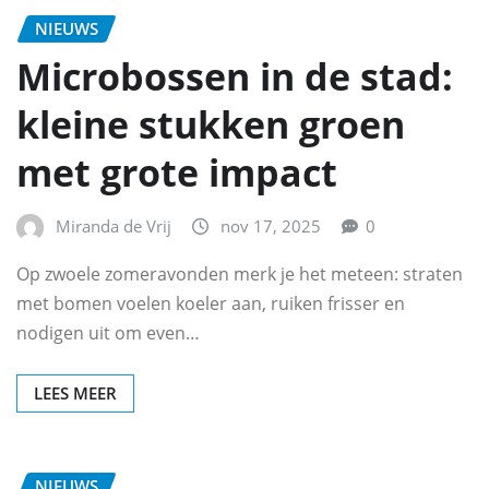
NIEUWS
Microbossen in de stad:
kleine stukken groen
met grote impact
Miranda de Vrij
nov 17, 2025
0
Op zwoele zomeravonden merk je het meteen: straten
met bomen voelen koeler aan, ruiken frisser en
nodigen uit om even…
LEES MEER
NIEUWS