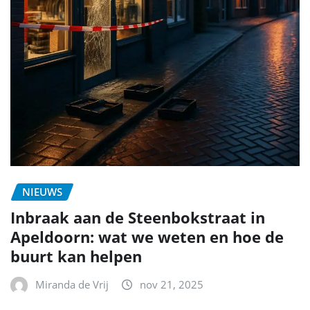
NIEUWS
Inbraak aan de Steenbokstraat in
Apeldoorn: wat we weten en hoe de
buurt kan helpen
Miranda de Vrij
nov 21, 2025