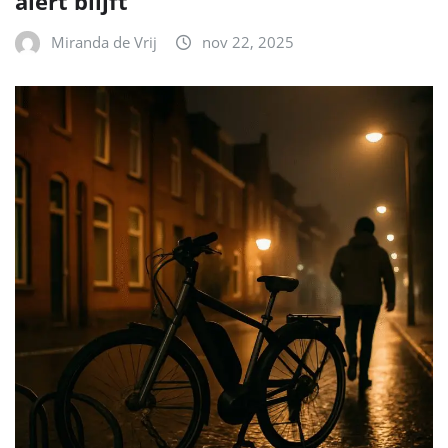
alert blijft
Miranda de Vrij
nov 22, 2025