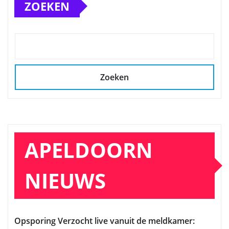
ZOEKEN
Zoeken
APELDOORN
NIEUWS
Opsporing Verzocht live vanuit de meldkamer: