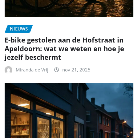
NIEUWS
E-bike gestolen aan de Hofstraat in
Apeldoorn: wat we weten en hoe je
jezelf beschermt
Miranda de Vrij
nov 21, 2025