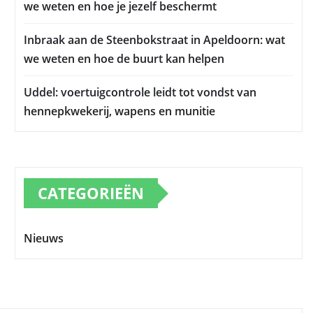
we weten en hoe je jezelf beschermt
Inbraak aan de Steenbokstraat in Apeldoorn: wat
we weten en hoe de buurt kan helpen
Uddel: voertuigcontrole leidt tot vondst van
hennepkwekerij, wapens en munitie
CATEGORIEËN
Nieuws