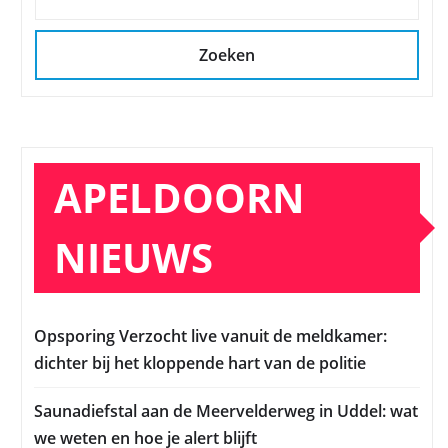
Zoeken
APELDOORN
NIEUWS
Opsporing Verzocht live vanuit de meldkamer:
dichter bij het kloppende hart van de politie
Saunadiefstal aan de Meervelderweg in Uddel: wat
we weten en hoe je alert blijft