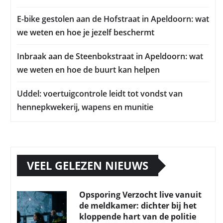
E-bike gestolen aan de Hofstraat in Apeldoorn: wat
we weten en hoe je jezelf beschermt
Inbraak aan de Steenbokstraat in Apeldoorn: wat
we weten en hoe de buurt kan helpen
Uddel: voertuigcontrole leidt tot vondst van
hennepkwekerij, wapens en munitie
VEEL GELEZEN NIEUWS
Opsporing Verzocht live vanuit
de meldkamer: dichter bij het
kloppende hart van de politie