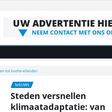
en tot koelte‑eilanden
NIEUWS
Steden versnellen
klimaatadaptatie: van