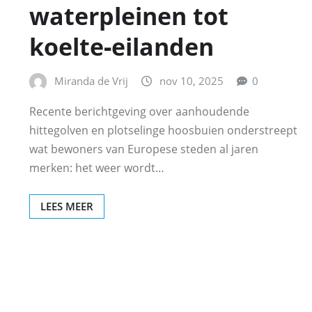
waterpleinen tot
koelte‑eilanden
Miranda de Vrij
nov 10, 2025
0
Recente berichtgeving over aanhoudende
hittegolven en plotselinge hoosbuien onderstreept
wat bewoners van Europese steden al jaren
merken: het weer wordt…
LEES MEER