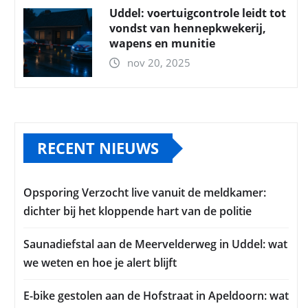
Uddel: voertuigcontrole leidt tot
vondst van hennepkwekerij,
wapens en munitie
nov 20, 2025
RECENT NIEUWS
Opsporing Verzocht live vanuit de meldkamer:
dichter bij het kloppende hart van de politie
Saunadiefstal aan de Meervelderweg in Uddel: wat
we weten en hoe je alert blijft
E-bike gestolen aan de Hofstraat in Apeldoorn: wat