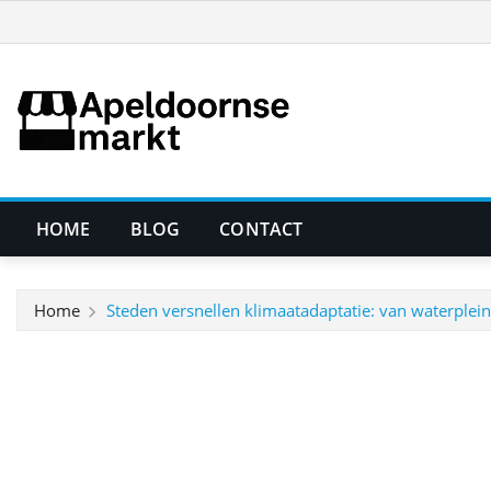
Ga
naar
de
inhoud
HOME
BLOG
CONTACT
Home
Steden versnellen klimaatadaptatie: van waterplein