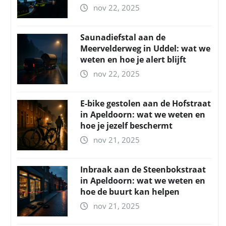
nov 22, 2025
Saunadiefstal aan de
Meervelderweg in Uddel: wat we
weten en hoe je alert blijft
nov 22, 2025
E-bike gestolen aan de Hofstraat
in Apeldoorn: wat we weten en
hoe je jezelf beschermt
nov 21, 2025
Inbraak aan de Steenbokstraat
in Apeldoorn: wat we weten en
hoe de buurt kan helpen
nov 21, 2025