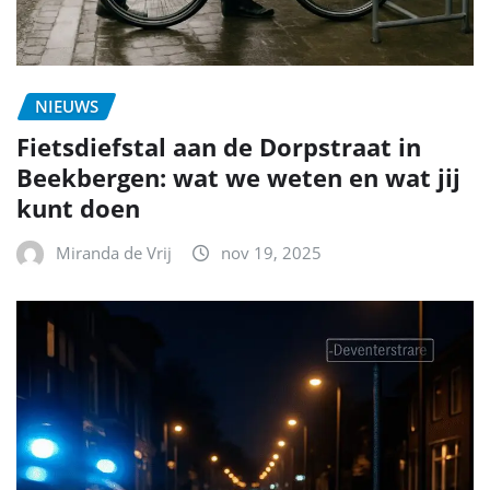
NIEUWS
Fietsdiefstal aan de Dorpstraat in
Beekbergen: wat we weten en wat jij
kunt doen
Miranda de Vrij
nov 19, 2025