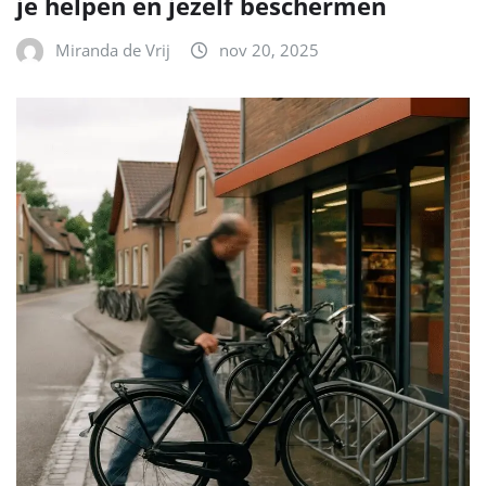
je helpen en jezelf beschermen
Miranda de Vrij
nov 20, 2025