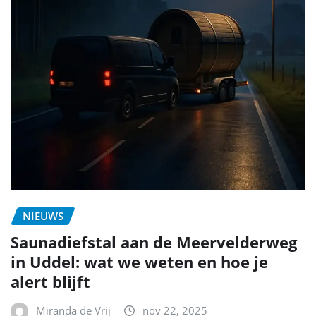
NIEUWS
Saunadiefstal aan de Meervelderweg
in Uddel: wat we weten en hoe je
alert blijft
Miranda de Vrij
nov 22, 2025