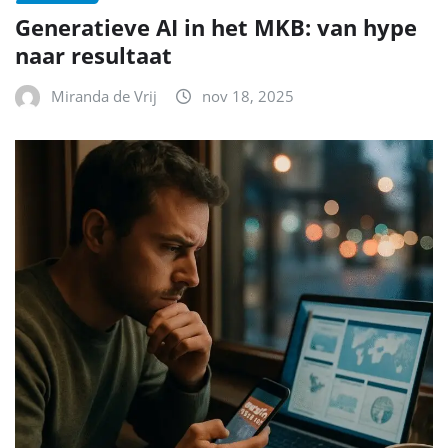
Generatieve AI in het MKB: van hype
naar resultaat
Miranda de Vrij
nov 18, 2025