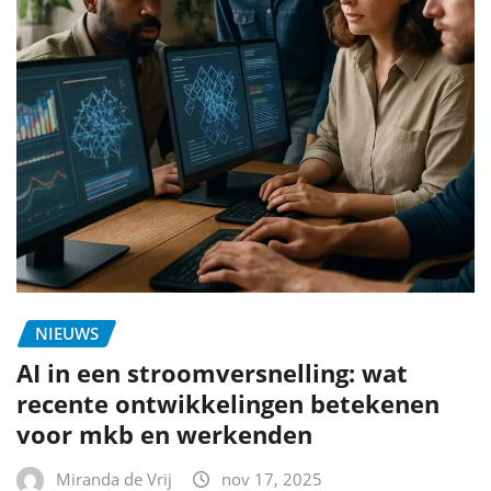
NIEUWS
AI in een stroomversnelling: wat
recente ontwikkelingen betekenen
voor mkb en werkenden
Miranda de Vrij
nov 17, 2025