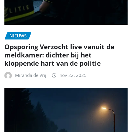
NIEUWS
Opsporing Verzocht live vanuit de
meldkamer: dichter bij het
kloppende hart van de politie
Miranda de Vrij
nov 22, 2025