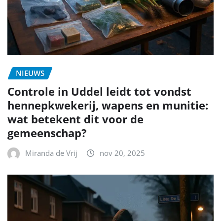
NIEUWS
Controle in Uddel leidt tot vondst
hennepkwekerij, wapens en munitie:
wat betekent dit voor de
gemeenschap?
Miranda de Vrij
nov 20, 2025