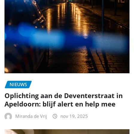
NIEUWS
Oplichting aan de Deventerstraat in
Apeldoorn: blijf alert en help mee
Miranda de Vrij
nov 19, 2025