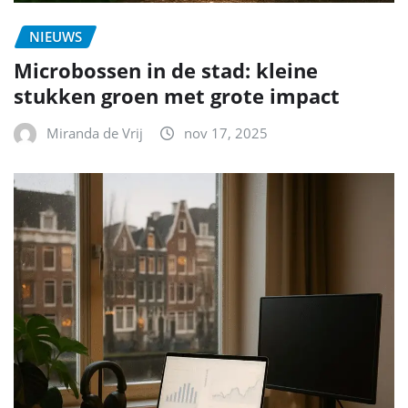
NIEUWS
Microbossen in de stad: kleine
stukken groen met grote impact
Miranda de Vrij
nov 17, 2025