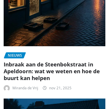
NIEUWS
Inbraak aan de Steenbokstraat in
Apeldoorn: wat we weten en hoe de
buurt kan helpen
Miranda de Vrij
nov 21, 2025