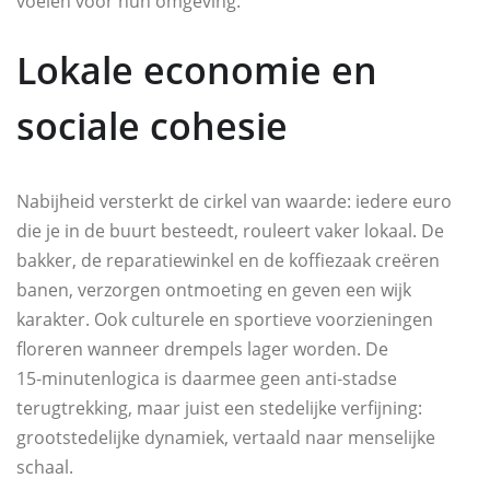
voelen voor hun omgeving.
Lokale economie en
sociale cohesie
Nabijheid versterkt de cirkel van waarde: iedere euro
die je in de buurt besteedt, rouleert vaker lokaal. De
bakker, de reparatiewinkel en de koffiezaak creëren
banen, verzorgen ontmoeting en geven een wijk
karakter. Ook culturele en sportieve voorzieningen
floreren wanneer drempels lager worden. De
15‑minutenlogica is daarmee geen anti‑stadse
terugtrekking, maar juist een stedelijke verfijning:
grootstedelijke dynamiek, vertaald naar menselijke
schaal.