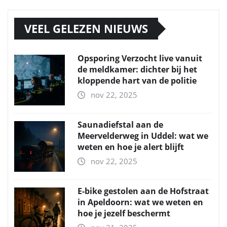
VEEL GELEZEN NIEUWS
Opsporing Verzocht live vanuit
de meldkamer: dichter bij het
kloppende hart van de politie
nov 22, 2025
Saunadiefstal aan de
Meervelderweg in Uddel: wat we
weten en hoe je alert blijft
nov 22, 2025
E-bike gestolen aan de Hofstraat
in Apeldoorn: wat we weten en
hoe je jezelf beschermt