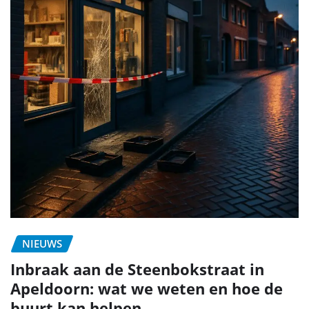
NIEUWS
Inbraak aan de Steenbokstraat in
Apeldoorn: wat we weten en hoe de
buurt kan helpen