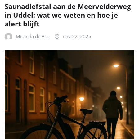
Saunadiefstal aan de Meervelderweg
in Uddel: wat we weten en hoe je
alert blijft
Miranda de Vrij
nov 22, 2025