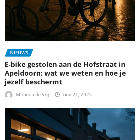
NIEUWS
E-bike gestolen aan de Hofstraat in
Apeldoorn: wat we weten en hoe je
jezelf beschermt
Miranda de Vrij
nov 21, 2025