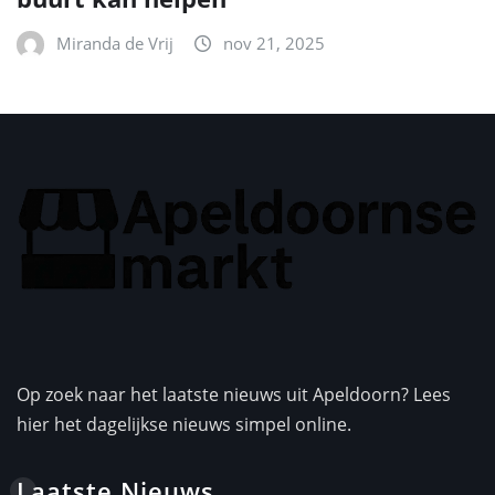
Miranda de Vrij
nov 21, 2025
Op zoek naar het laatste nieuws uit Apeldoorn? Lees
hier het dagelijkse nieuws simpel online.
Laatste Nieuws