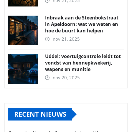
nov 21, 2025
Inbraak aan de Steenbokstraat
in Apeldoorn: wat we weten en
hoe de buurt kan helpen
nov 21, 2025
Uddel: voertuigcontrole leidt tot
vondst van hennepkwekerij,
wapens en munitie
nov 20, 2025
RECENT NIEUWS