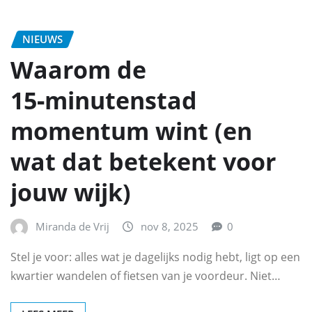
NIEUWS
Waarom de
15‑minutenstad
momentum wint (en
wat dat betekent voor
jouw wijk)
Miranda de Vrij
nov 8, 2025
0
Stel je voor: alles wat je dagelijks nodig hebt, ligt op een
kwartier wandelen of fietsen van je voordeur. Niet…