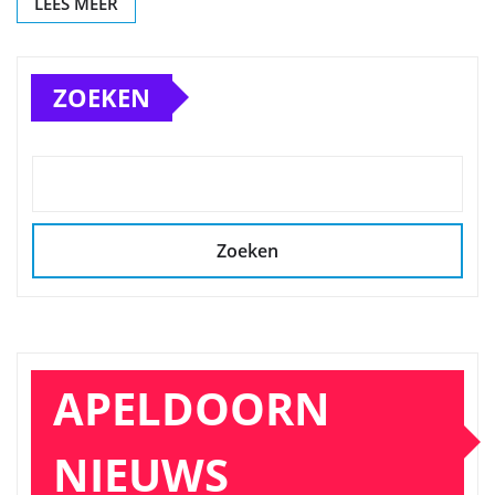
LEES MEER
ZOEKEN
Zoeken
APELDOORN
NIEUWS