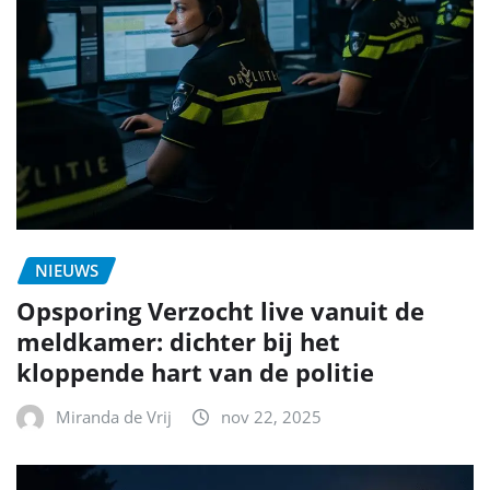
NIEUWS
Opsporing Verzocht live vanuit de
meldkamer: dichter bij het
kloppende hart van de politie
Miranda de Vrij
nov 22, 2025