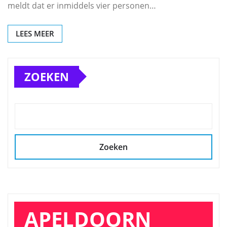
meldt dat er inmiddels vier personen…
LEES MEER
ZOEKEN
Zoeken
APELDOORN