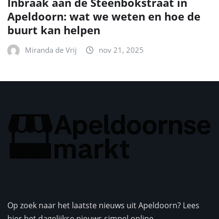
Inbraak aan de Steenbokstraat in
Apeldoorn: wat we weten en hoe de
buurt kan helpen
Miranda de Vrij
nov 21, 2025
Op zoek naar het laatste nieuws uit Apeldoorn? Lees
hier het dagelijkse nieuws simpel online.