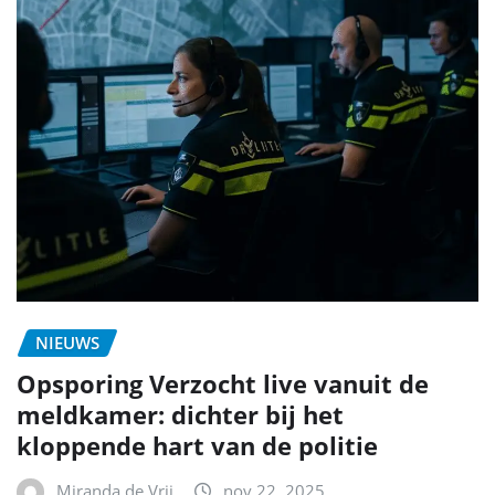
NIEUWS
Opsporing Verzocht live vanuit de
meldkamer: dichter bij het
kloppende hart van de politie
Miranda de Vrij
nov 22, 2025