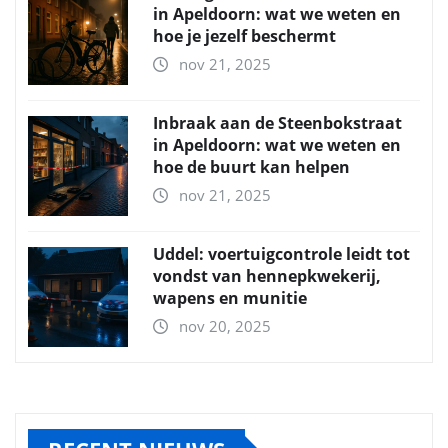
in Apeldoorn: wat we weten en
hoe je jezelf beschermt
nov 21, 2025
Inbraak aan de Steenbokstraat
in Apeldoorn: wat we weten en
hoe de buurt kan helpen
nov 21, 2025
Uddel: voertuigcontrole leidt tot
vondst van hennepkwekerij,
wapens en munitie
nov 20, 2025