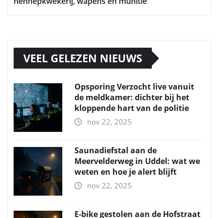
hennepkwekerij, wapens en munitie
VEEL GELEZEN NIEUWS
Opsporing Verzocht live vanuit
de meldkamer: dichter bij het
kloppende hart van de politie
nov 22, 2025
Saunadiefstal aan de
Meervelderweg in Uddel: wat we
weten en hoe je alert blijft
nov 22, 2025
E-bike gestolen aan de Hofstraat