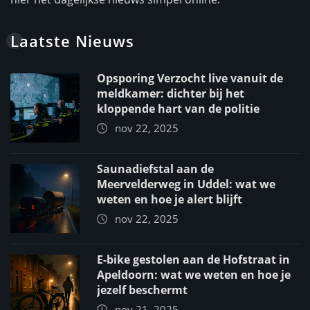
Laatste Nieuws
Opsporing Verzocht live vanuit de
meldkamer: dichter bij het
kloppende hart van de politie
nov 22, 2025
Saunadiefstal aan de
Meervelderweg in Uddel: wat we
weten en hoe je alert blijft
nov 22, 2025
E-bike gestolen aan de Hofstraat in
Apeldoorn: wat we weten en hoe je
jezelf beschermt
nov 21, 2025