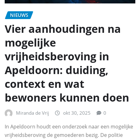
NIEUWS
Vier aanhoudingen na
mogelijke
vrijheidsberoving in
Apeldoorn: duiding,
context en wat
bewoners kunnen doen
Miranda de Vrij
okt 30, 2025
0
In Apeldoorn houdt een onderzoek naar een mogelijke
vrijheidsberoving de gemoederen bezig. De politie