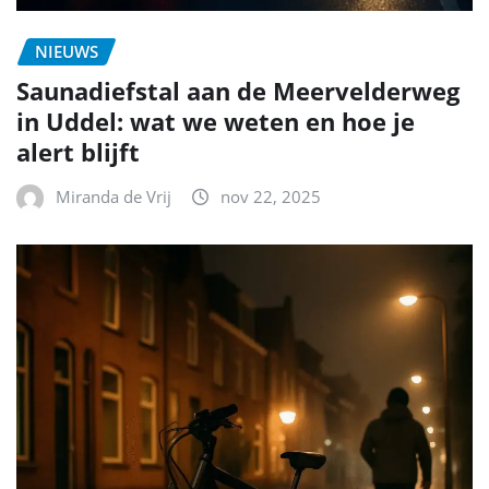
NIEUWS
Saunadiefstal aan de Meervelderweg
in Uddel: wat we weten en hoe je
alert blijft
Miranda de Vrij
nov 22, 2025