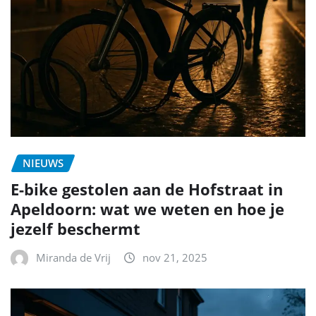
NIEUWS
E-bike gestolen aan de Hofstraat in
Apeldoorn: wat we weten en hoe je
jezelf beschermt
Miranda de Vrij
nov 21, 2025