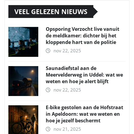
VEEL GELEZEN NIEUWS
Opsporing Verzocht live vanuit
de meldkamer: dichter bij het
kloppende hart van de politie
nov 22, 2025
Saunadiefstal aan de
Meervelderweg in Uddel: wat we
weten en hoe je alert blijft
nov 22, 2025
E-bike gestolen aan de Hofstraat
in Apeldoorn: wat we weten en
hoe je jezelf beschermt
nov 21, 2025