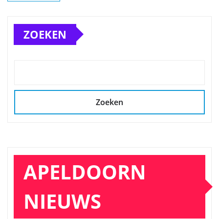
ZOEKEN
Zoeken
APELDOORN
NIEUWS