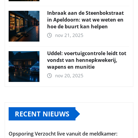
Inbraak aan de Steenbokstraat
in Apeldoorn: wat we weten en
hoe de buurt kan helpen
nov 21, 2025
Uddel: voertuigcontrole leidt tot
vondst van hennepkwekerij,
wapens en munitie
nov 20, 2025
RECENT NIEUWS
Opsporing Verzocht live vanuit de meldkamer: