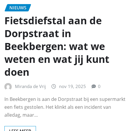
NIEUWS
Fietsdiefstal aan de
Dorpstraat in
Beekbergen: wat we
weten en wat jij kunt
doen
Miranda de Vrij
nov 19, 2025
0
In Beekbergen is aan de Dorpstraat bij een supermarkt
een fiets gestolen. Het klinkt als een incident van
alledag, maar…
LEES MEER