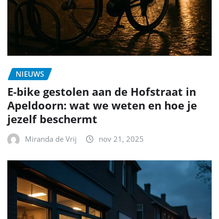
NIEUWS
E-bike gestolen aan de Hofstraat in
Apeldoorn: wat we weten en hoe je
jezelf beschermt
Miranda de Vrij
nov 21, 2025