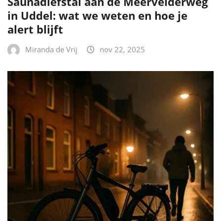
Saunadiefstal aan de Meervelderweg
in Uddel: wat we weten en hoe je
alert blijft
Miranda de Vrij
nov 22, 2025