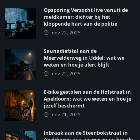
Opsporing Verzocht live vanuit de
meldkamer: dichter bij het
kloppende hart van de politie
nov 22, 2025
Saunadiefstal aan de
Meervelderweg in Uddel: wat we
weten en hoe je alert blijft
nov 22, 2025
E-bike gestolen aan de Hofstraat in
Apeldoorn: wat we weten en hoe je
jezelf beschermt
nov 21, 2025
Inbraak aan de Steenbokstraat in
Apeldoorn: wat we weten en hoe de