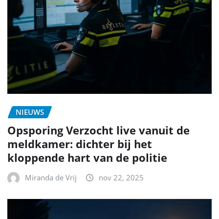
NIEUWS
Opsporing Verzocht live vanuit de
meldkamer: dichter bij het
kloppende hart van de politie
Miranda de Vrij
nov 22, 2025