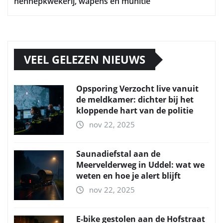
hennepkwekerij, wapens en munitie
VEEL GELEZEN NIEUWS
Opsporing Verzocht live vanuit
de meldkamer: dichter bij het
kloppende hart van de politie
nov 22, 2025
Saunadiefstal aan de
Meervelderweg in Uddel: wat we
weten en hoe je alert blijft
nov 22, 2025
E-bike gestolen aan de Hofstraat