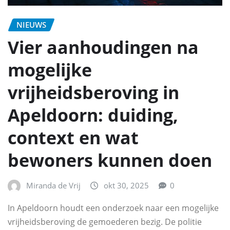
NIEUWS
Vier aanhoudingen na
mogelijke
vrijheidsberoving in
Apeldoorn: duiding,
context en wat
bewoners kunnen doen
Miranda de Vrij
okt 30, 2025
0
In Apeldoorn houdt een onderzoek naar een mogelijke
vrijheidsberoving de gemoederen bezig. De politie