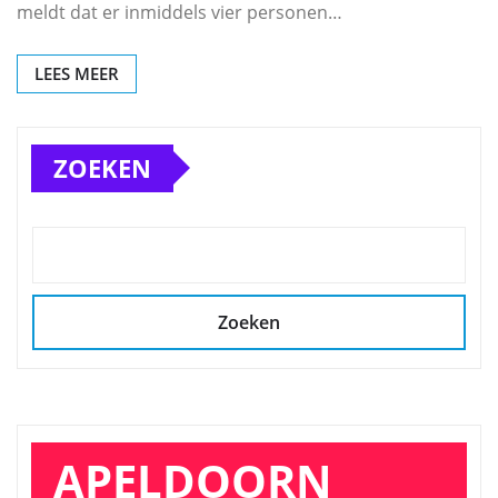
meldt dat er inmiddels vier personen…
LEES MEER
ZOEKEN
Zoeken
APELDOORN