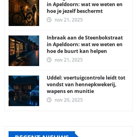
in Apeldoorn: wat we weten en
hoe je jezelf beschermt
nov 21, 2025
Inbraak aan de Steenbokstraat
in Apeldoorn: wat we weten en
hoe de buurt kan helpen
nov 21, 2025
Uddel: voertuigcontrole leidt tot
vondst van hennepkwekerij,
wapens en munitie
nov 20, 2025