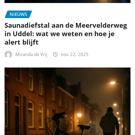
NIEUWS
Saunadiefstal aan de Meervelderweg
in Uddel: wat we weten en hoe je
alert blijft
Miranda de Vrij
nov 22, 2025