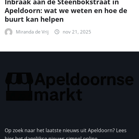
Inbraak aan de Steenbokstraat in
Apeldoorn: wat we weten en hoe de
buurt kan helpen
Miranda de Vrij
nov 21, 2025
Op zoek naar het laatste nieuws uit Apeldoorn? Lees
hier het dagelijkse nieuws simpel online.