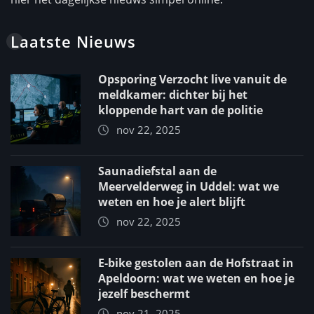
Laatste Nieuws
Opsporing Verzocht live vanuit de
meldkamer: dichter bij het
kloppende hart van de politie
nov 22, 2025
Saunadiefstal aan de
Meervelderweg in Uddel: wat we
weten en hoe je alert blijft
nov 22, 2025
E-bike gestolen aan de Hofstraat in
Apeldoorn: wat we weten en hoe je
jezelf beschermt
nov 21, 2025