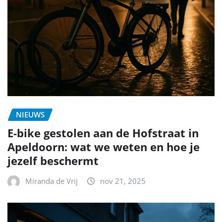
NIEUWS
E-bike gestolen aan de Hofstraat in
Apeldoorn: wat we weten en hoe je
jezelf beschermt
Miranda de Vrij
nov 21, 2025