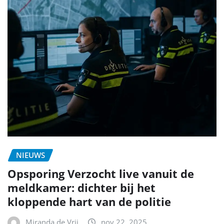
NIEUWS
Opsporing Verzocht live vanuit de
meldkamer: dichter bij het
kloppende hart van de politie
Miranda de Vrij
nov 22, 2025