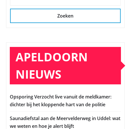
Zoeken
APELDOORN
NIEUWS
Opsporing Verzocht live vanuit de meldkamer:
dichter bij het kloppende hart van de politie
Saunadiefstal aan de Meervelderweg in Uddel: wat
we weten en hoe je alert blijft