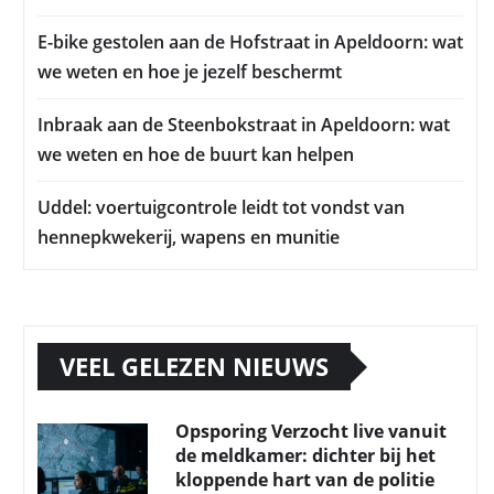
E-bike gestolen aan de Hofstraat in Apeldoorn: wat
we weten en hoe je jezelf beschermt
Inbraak aan de Steenbokstraat in Apeldoorn: wat
we weten en hoe de buurt kan helpen
Uddel: voertuigcontrole leidt tot vondst van
hennepkwekerij, wapens en munitie
VEEL GELEZEN NIEUWS
Opsporing Verzocht live vanuit
de meldkamer: dichter bij het
kloppende hart van de politie