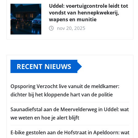
Uddel: voertuigcontrole leidt tot
vondst van hennepkwekerij,
wapens en munitie
nov 20, 2025
RECENT NIEUWS
Opsporing Verzocht live vanuit de meldkamer:
dichter bij het kloppende hart van de politie
Saunadiefstal aan de Meervelderweg in Uddel: wat
we weten en hoe je alert blijft
E-bike gestolen aan de Hofstraat in Apeldoorn: wat