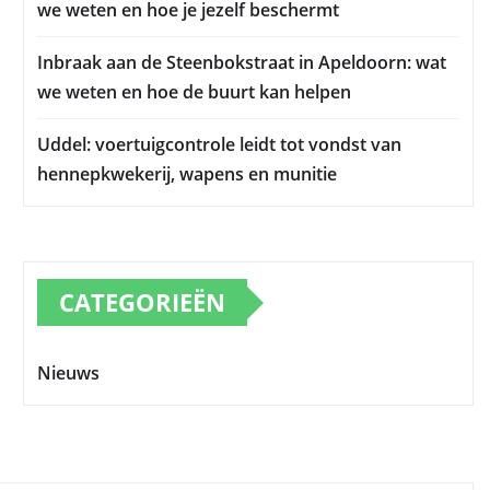
we weten en hoe je jezelf beschermt
Inbraak aan de Steenbokstraat in Apeldoorn: wat
we weten en hoe de buurt kan helpen
Uddel: voertuigcontrole leidt tot vondst van
hennepkwekerij, wapens en munitie
CATEGORIEËN
Nieuws