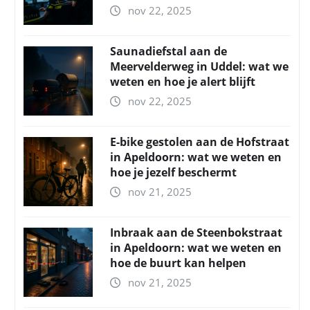
nov 22, 2025
Saunadiefstal aan de
Meervelderweg in Uddel: wat we
weten en hoe je alert blijft
nov 22, 2025
E-bike gestolen aan de Hofstraat
in Apeldoorn: wat we weten en
hoe je jezelf beschermt
nov 21, 2025
Inbraak aan de Steenbokstraat
in Apeldoorn: wat we weten en
hoe de buurt kan helpen
nov 21, 2025