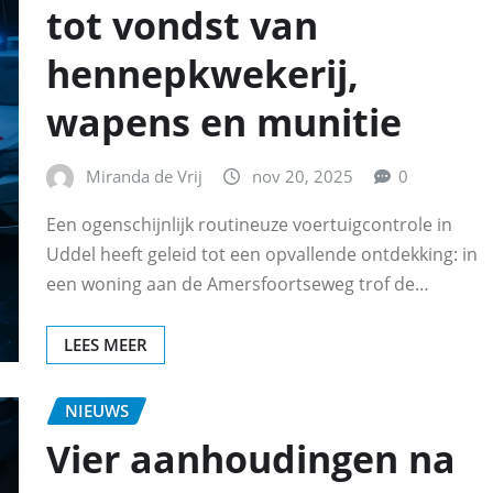
tot vondst van
hennepkwekerij,
wapens en munitie
Miranda de Vrij
nov 20, 2025
0
Een ogenschijnlijk routineuze voertuigcontrole in
Uddel heeft geleid tot een opvallende ontdekking: in
een woning aan de Amersfoortseweg trof de…
LEES MEER
NIEUWS
Vier aanhoudingen na