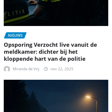
NIEUWS
Opsporing Verzocht live vanuit de
meldkamer: dichter bij het
kloppende hart van de politie
Miranda de Vrij
nov 22, 2025