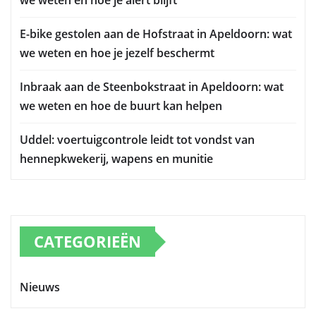
we weten en hoe je alert blijft
E-bike gestolen aan de Hofstraat in Apeldoorn: wat
we weten en hoe je jezelf beschermt
Inbraak aan de Steenbokstraat in Apeldoorn: wat
we weten en hoe de buurt kan helpen
Uddel: voertuigcontrole leidt tot vondst van
hennepkwekerij, wapens en munitie
CATEGORIEËN
Nieuws