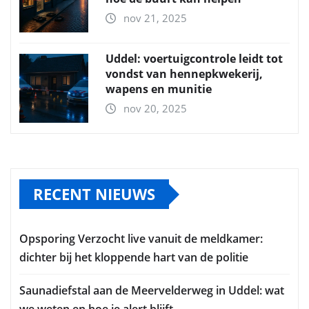
nov 21, 2025
Uddel: voertuigcontrole leidt tot
vondst van hennepkwekerij,
wapens en munitie
nov 20, 2025
RECENT NIEUWS
Opsporing Verzocht live vanuit de meldkamer:
dichter bij het kloppende hart van de politie
Saunadiefstal aan de Meervelderweg in Uddel: wat