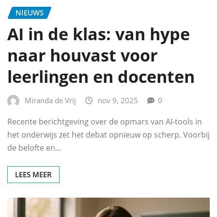
NIEUWS
AI in de klas: van hype
naar houvast voor
leerlingen en docenten
Miranda de Vrij
nov 9, 2025
0
Recente berichtgeving over de opmars van AI-tools in
het onderwijs zet het debat opnieuw op scherp. Voorbij
de belofte en…
LEES MEER