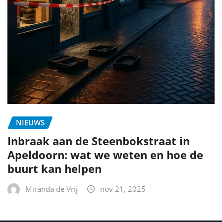
NIEUWS
Inbraak aan de Steenbokstraat in
Apeldoorn: wat we weten en hoe de
buurt kan helpen
Miranda de Vrij
nov 21, 2025