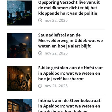
Opsporing Verzocht live vanuit
de meldkamer: dichter bij het
kloppende hart van de politie
nov 22, 2025
Saunadiefstal aan de
Meervelderweg in Uddel: wat we
weten en hoe je alert blijft
nov 22, 2025
E-bike gestolen aan de Hofstraat
in Apeldoorn: wat we weten en
hoe je jezelf beschermt
nov 21, 2025
Inbraak aan de Steenbokstraat
in Apeldoorn: wat we weten en
hoe de buurt kan helpen