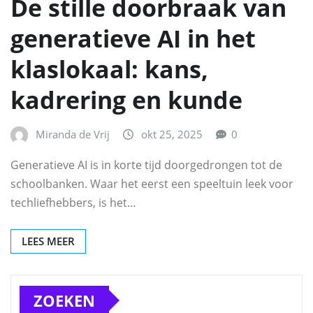
De stille doorbraak van
generatieve AI in het
klaslokaal: kans,
kadrering en kunde
Miranda de Vrij
okt 25, 2025
0
Generatieve AI is in korte tijd doorgedrongen tot de
schoolbanken. Waar het eerst een speeltuin leek voor
techliefhebbers, is het…
LEES MEER
ZOEKEN