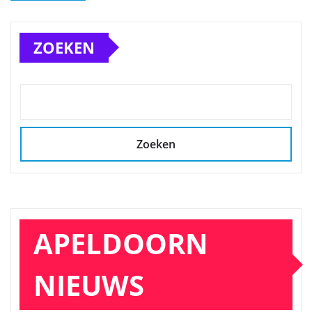
ZOEKEN
Zoeken
APELDOORN
NIEUWS