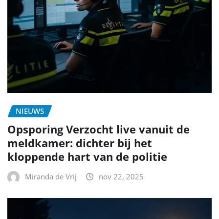
NIEUWS
Opsporing Verzocht live vanuit de
meldkamer: dichter bij het
kloppende hart van de politie
Miranda de Vrij
nov 22, 2025