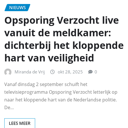
NIEUWS
Opsporing Verzocht live
vanuit de meldkamer:
dichterbij het kloppende
hart van veiligheid
Miranda de Vrij
okt 28, 2025
0
Vanaf dinsdag 2 september schuift het
televisieprogramma Opsporing Verzocht letterlijk op
naar het kloppende hart van de Nederlandse politie.
De…
LEES MEER