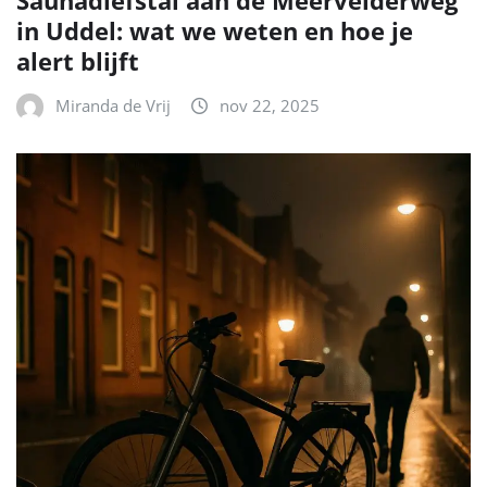
Saunadiefstal aan de Meervelderweg
in Uddel: wat we weten en hoe je
alert blijft
Miranda de Vrij
nov 22, 2025