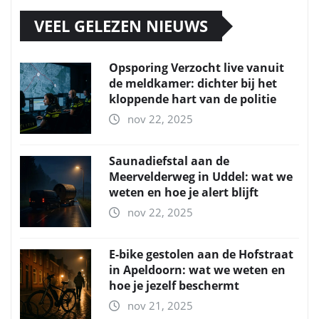
VEEL GELEZEN NIEUWS
Opsporing Verzocht live vanuit
de meldkamer: dichter bij het
kloppende hart van de politie
nov 22, 2025
Saunadiefstal aan de
Meervelderweg in Uddel: wat we
weten en hoe je alert blijft
nov 22, 2025
E-bike gestolen aan de Hofstraat
in Apeldoorn: wat we weten en
hoe je jezelf beschermt
nov 21, 2025