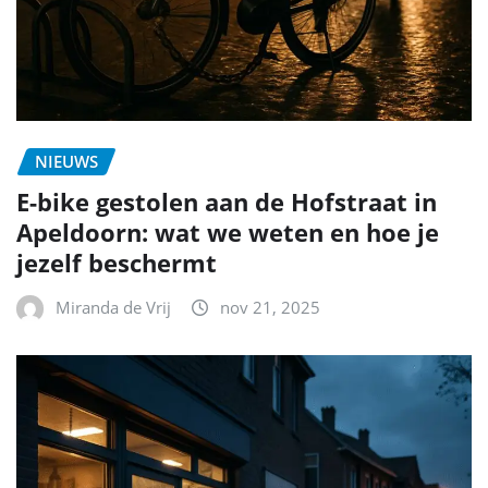
NIEUWS
E-bike gestolen aan de Hofstraat in
Apeldoorn: wat we weten en hoe je
jezelf beschermt
Miranda de Vrij
nov 21, 2025