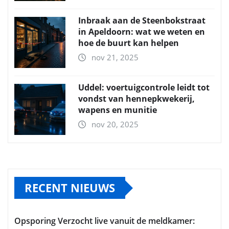
Inbraak aan de Steenbokstraat
in Apeldoorn: wat we weten en
hoe de buurt kan helpen
nov 21, 2025
Uddel: voertuigcontrole leidt tot
vondst van hennepkwekerij,
wapens en munitie
nov 20, 2025
RECENT NIEUWS
Opsporing Verzocht live vanuit de meldkamer: