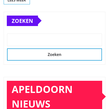
ZOEKEN
Zoeken
APELDOORN
NIEUWS