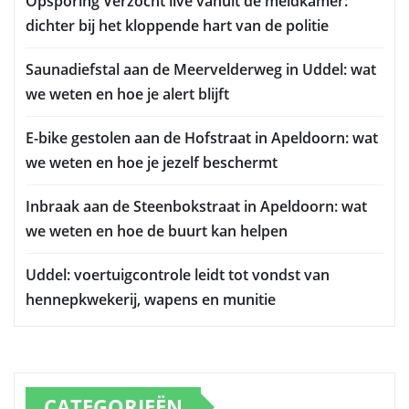
Opsporing Verzocht live vanuit de meldkamer:
dichter bij het kloppende hart van de politie
Saunadiefstal aan de Meervelderweg in Uddel: wat
we weten en hoe je alert blijft
E-bike gestolen aan de Hofstraat in Apeldoorn: wat
we weten en hoe je jezelf beschermt
Inbraak aan de Steenbokstraat in Apeldoorn: wat
we weten en hoe de buurt kan helpen
Uddel: voertuigcontrole leidt tot vondst van
hennepkwekerij, wapens en munitie
CATEGORIEËN