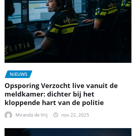
NIEUWS
Opsporing Verzocht live vanuit de
meldkamer: dichter bij het
kloppende hart van de politie
Miranda de Vrij
nov 22, 2025