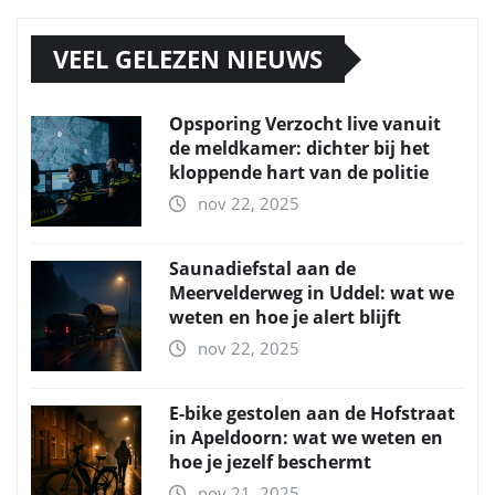
VEEL GELEZEN NIEUWS
Opsporing Verzocht live vanuit
de meldkamer: dichter bij het
kloppende hart van de politie
nov 22, 2025
Saunadiefstal aan de
Meervelderweg in Uddel: wat we
weten en hoe je alert blijft
nov 22, 2025
E-bike gestolen aan de Hofstraat
in Apeldoorn: wat we weten en
hoe je jezelf beschermt
nov 21, 2025