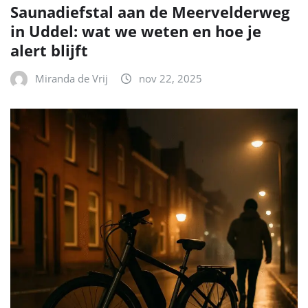
Saunadiefstal aan de Meervelderweg
in Uddel: wat we weten en hoe je
alert blijft
Miranda de Vrij
nov 22, 2025