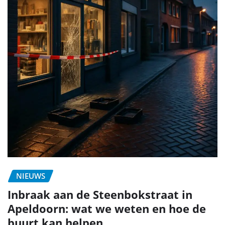
NIEUWS
Inbraak aan de Steenbokstraat in
Apeldoorn: wat we weten en hoe de
buurt kan helpen