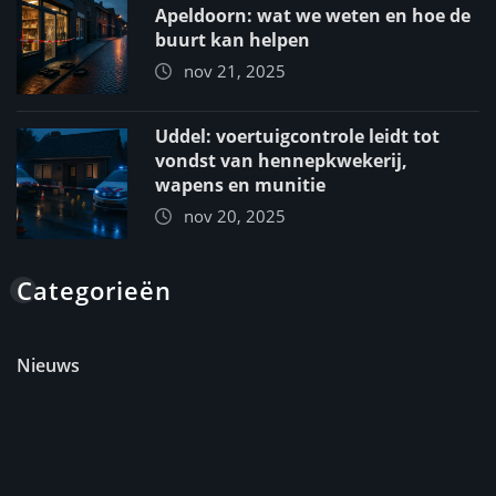
Apeldoorn: wat we weten en hoe de
buurt kan helpen
nov 21, 2025
Uddel: voertuigcontrole leidt tot
vondst van hennepkwekerij,
wapens en munitie
nov 20, 2025
Categorieën
Nieuws