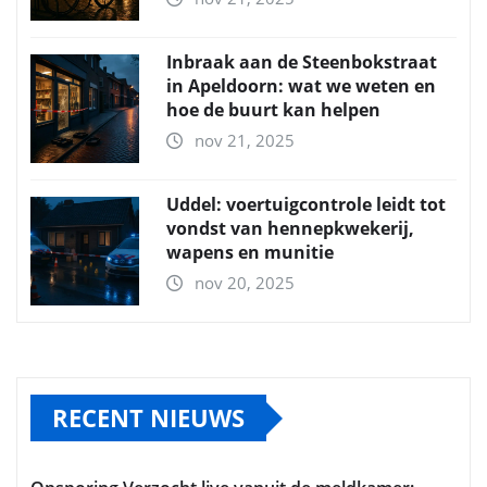
Inbraak aan de Steenbokstraat
in Apeldoorn: wat we weten en
hoe de buurt kan helpen
nov 21, 2025
Uddel: voertuigcontrole leidt tot
vondst van hennepkwekerij,
wapens en munitie
nov 20, 2025
RECENT NIEUWS