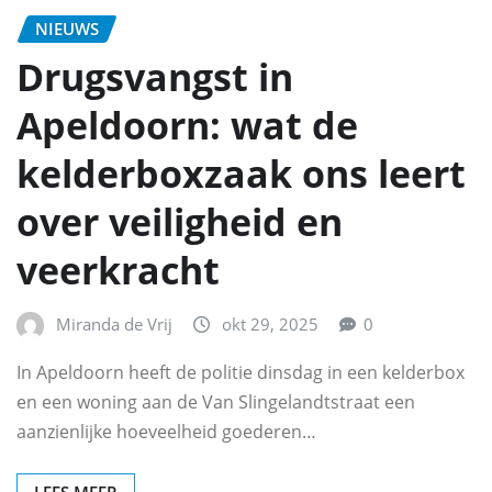
NIEUWS
Drugsvangst in
Apeldoorn: wat de
kelderboxzaak ons leert
over veiligheid en
veerkracht
Miranda de Vrij
okt 29, 2025
0
In Apeldoorn heeft de politie dinsdag in een kelderbox
en een woning aan de Van Slingelandtstraat een
aanzienlijke hoeveelheid goederen…
LEES MEER