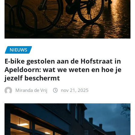
NIEUWS
E-bike gestolen aan de Hofstraat in
Apeldoorn: wat we weten en hoe je
jezelf beschermt
Miranda de Vrij
nov 21, 2025