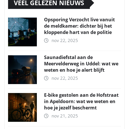
VEEL GELEZEN NIEUWS
Opsporing Verzocht live vanuit
de meldkamer: dichter bij het
kloppende hart van de politie
nov 22, 2025
Saunadiefstal aan de
Meervelderweg in Uddel: wat we
weten en hoe je alert blijft
nov 22, 2025
E-bike gestolen aan de Hofstraat
in Apeldoorn: wat we weten en
hoe je jezelf beschermt
nov 21, 2025