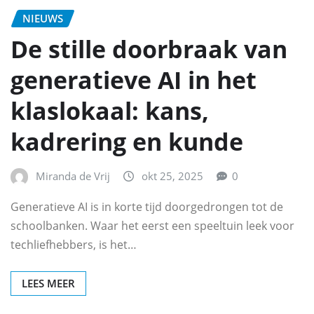
NIEUWS
De stille doorbraak van
generatieve AI in het
klaslokaal: kans,
kadrering en kunde
Miranda de Vrij
okt 25, 2025
0
Generatieve AI is in korte tijd doorgedrongen tot de
schoolbanken. Waar het eerst een speeltuin leek voor
techliefhebbers, is het…
LEES MEER