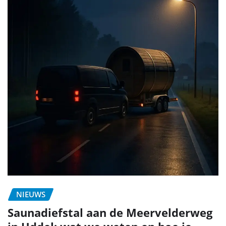
NIEUWS
Saunadiefstal aan de Meervelderweg