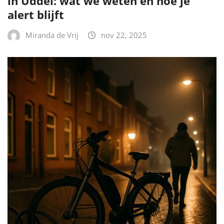
in Uddel: wat we weten en hoe je
alert blijft
Miranda de Vrij
nov 22, 2025