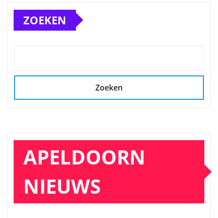
ZOEKEN
Zoeken
APELDOORN
NIEUWS