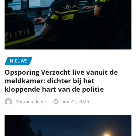
NIEUWS
Opsporing Verzocht live vanuit de
meldkamer: dichter bij het
kloppende hart van de politie
Miranda de Vrij
nov 22, 2025