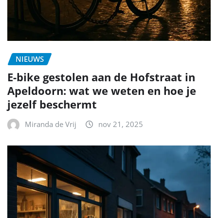
NIEUWS
E-bike gestolen aan de Hofstraat in
Apeldoorn: wat we weten en hoe je
jezelf beschermt
Miranda de Vrij
nov 21, 2025