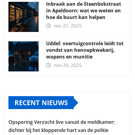
Inbraak aan de Steenbokstraat
in Apeldoorn: wat we weten en
hoe de buurt kan helpen
nov 21, 2025
Uddel: voertuigcontrole leidt tot
vondst van hennepkwekerij,
wapens en munitie
nov 20, 2025
RECENT NIEUWS
Opsporing Verzocht live vanuit de meldkamer:
dichter bij het kloppende hart van de politie