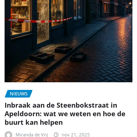
NIEUWS
Inbraak aan de Steenbokstraat in
Apeldoorn: wat we weten en hoe de
buurt kan helpen
Miranda de Vrij
nov 21, 2025