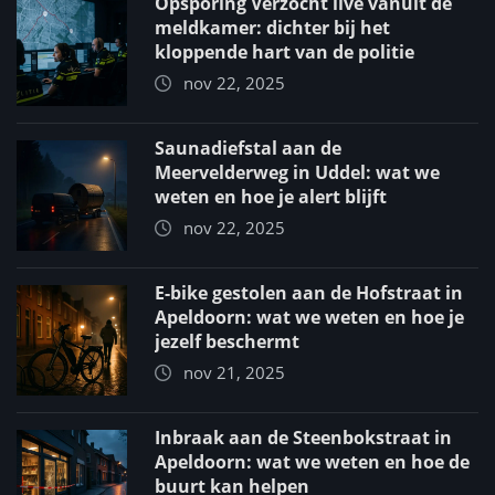
Opsporing Verzocht live vanuit de
meldkamer: dichter bij het
kloppende hart van de politie
nov 22, 2025
Saunadiefstal aan de
Meervelderweg in Uddel: wat we
weten en hoe je alert blijft
nov 22, 2025
E-bike gestolen aan de Hofstraat in
Apeldoorn: wat we weten en hoe je
jezelf beschermt
nov 21, 2025
Inbraak aan de Steenbokstraat in
Apeldoorn: wat we weten en hoe de
buurt kan helpen